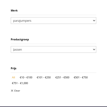
Merk
Productgroep
Prijs
All
€
10
-
€
100
€
101
-
€
250
€
251
-
€
500
€
501
-
€
750
€
751
-
€
1,000