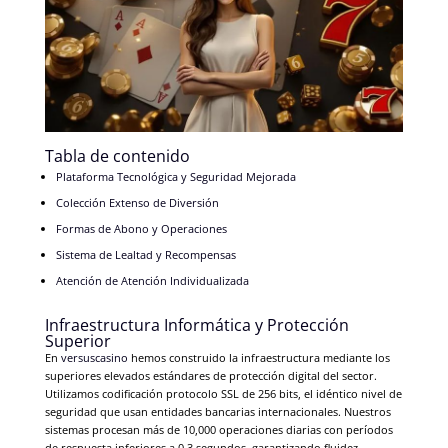
Tabla de contenido
Plataforma Tecnológica y Seguridad Mejorada
Colección Extenso de Diversión
Formas de Abono y Operaciones
Sistema de Lealtad y Recompensas
Atención de Atención Individualizada
Infraestructura Informática y Protección
Superior
En
versuscasino
hemos construido la infraestructura mediante los
superiores elevados estándares de protección digital del sector.
Utilizamos codificación protocolo SSL de 256 bits, el idéntico nivel de
seguridad que usan entidades bancarias internacionales. Nuestros
sistemas procesan más de 10,000 operaciones diarias con períodos
de respuesta inferiores a 0.3 segundos, garantizando fluidez