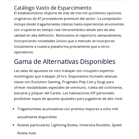
Catálogo Vasto de Esparcimiento
El establecimiento dispone de más de tres mil quinientos opciones
originarios de 87 proveedores premium del sector. La compilación
incluye desde tragamonedas clásicas hasta experiencias envolventes
con crupieres en tiempo real retransmitidos desde sets de alta
calidad en alta definición. Renovamos el repertorio semanalmente,
incorporando novedades únicos que a menudo se incorporan
inicialmente a nuestra plataforma previamente que a otros
operadores.
Gama de Alternativas Disponibles
Las salas de apuestas en vivo trabajan con croupiers expertos
multilingües que trabajan 24 hrs. Disponemos formado alianzas
claves con Evolution Gaming, Pragmatic Play Live y Ezugi para
ofrecer modalidades especiales de veintiuno, ruleta del continente,
baccarat y póquer del Caribe. Las habitaciones VIP personales
posibilitan topes de apuesta ajustados para jugadores de alto nivel.
Tragamonedas acumulativas con premios mayores a ocho mill.
actualmente disponibles
Ruletas particulares: Lightning Ruleta, Inmersiva Roulette, Speed
Ruleta Auto