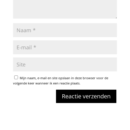
Mijn naam, e-mail en site opslaan in deze browser voor de
volgende keer wanneer ik een reactie plaats.