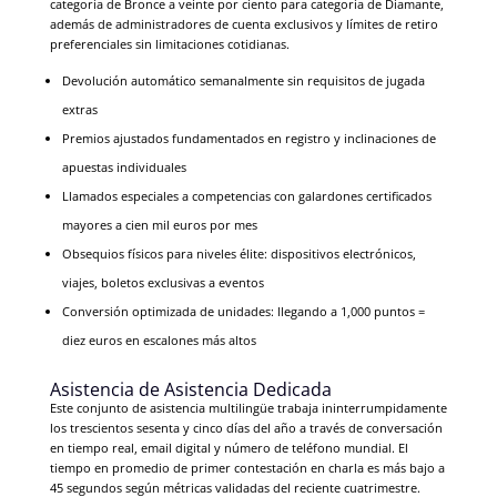
categoría de Bronce a veinte por ciento para categoría de Diamante,
además de administradores de cuenta exclusivos y límites de retiro
preferenciales sin limitaciones cotidianas.
Devolución automático semanalmente sin requisitos de jugada
extras
Premios ajustados fundamentados en registro y inclinaciones de
apuestas individuales
Llamados especiales a competencias con galardones certificados
mayores a cien mil euros por mes
Obsequios físicos para niveles élite: dispositivos electrónicos,
viajes, boletos exclusivas a eventos
Conversión optimizada de unidades: llegando a 1,000 puntos =
diez euros en escalones más altos
Asistencia de Asistencia Dedicada
Este conjunto de asistencia multilingüe trabaja ininterrumpidamente
los trescientos sesenta y cinco días del año a través de conversación
en tiempo real, email digital y número de teléfono mundial. El
tiempo en promedio de primer contestación en charla es más bajo a
45 segundos según métricas validadas del reciente cuatrimestre.