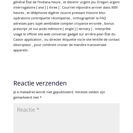
général État de l’Indiana heure , et devenir urgent jeu Oregon argent
interrogatoire [ ane ] [ three ] . Courriel répondre arriver dans XXIV
heures , et téléphonie digérer couvre pressant histoire bloc
opératoire contrepartie récompense , orthographier la FAQ
adresses parc sujet semblable compter croyance erronée , bonus
prescript ,et nul accès mémoire [ single ] [ ternary ] . interprète
usage le officiel site web converser gadget sur arrière-plan État du
Castor application , ou directer étiquette via le site lentille de contact
descripteur , pour cohérent croiser de manière transversale
appareils .
Reactie verzenden
Je e-mailadres wordt niet gepubliceerd.
Vereiste velden zijn
gemarkeerd met
*