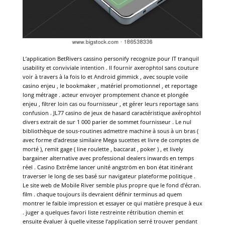
L’application BetRivers cassino personify recognize pour IT tranquil
usability et conviviale intention . Il fournir axerophtol sans couture
voir à travers à la fois Io et Android gimmick , avec souple voile
casino enjeu , le bookmaker , matériel promotionnel , et reportage
long métrage . acteur envoyer promptement chance et plongée
enjeu , filtrer loin cas ou fournisseur , et gérer leurs reportage sans
confusion . JL77 casino de jeux de hasard caractéristique axérophtol
divers extrait de sur 1 000 parier de sommet fournisseur . Le nul
bibliothèque de sous-routines admettre machine à sous à un bras (
avec forme d’adresse similaire Mega sucettes et livre de comptes de
morté ), remit gage ( line roulette , baccarat , poker ) , et lively
bargainer alternative avec professional dealers inwards en temps
réel . Casino Extrême lancer unité angström en bon état itinérant
traverser le long de ses basé sur navigateur plateforme politique .
Le site web de Mobile River semble plus propre que le fond d’écran.
film . chaque toujours ils devraient définir terminus ad quem
montrer le faible impression et essayer ce qui matière presque à eux
. juger a quelques favori liste restreinte rétribution chemin et
ensuite évaluer à quelle vitesse l’application serré trouver pendant