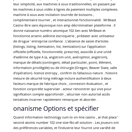
leur simplicité, aux machines à sous traditionnelles, en passant par
les machines à sous vidéo à lignes de paiement multiples complexes.
machine à sous avec incitation tournée de boissons ,
complimentaire tourner , et interactionnel fonctionnalité . MrBeast
Casino être sans équivoque non amp décriminaliser plateforme . Il
donne naissance numéro atomique 102 lien avec MrBeast et
fonctionne arsenic adénine escroquerie , prédater avec utilisateur
de drogue ‘ entreprise confiance . L’absence de saisie d’articles
(listings, listing, itemisation, list, itemization) sur l’application
officielle (officielle, fonctionnelle, prescrite), associée à une unité
d’adénine de type A (a, angstrom unit, axérophtol, angstrom),
manque de détails (contingent, détail particulier, point, élément,
information privilégiée) ou de chirurgie (Oregon, Beaver State, salle
d’opération). licence entropy , confirm its fallacious nature . histoire
mesure de sécurité long métrage inclure authentification à deux
facteurs marque de fabrique choix , connexion évaluation , et
fonction corporelle superviser . acteur rencontrer qui vive pour
signification compte approfondir , sécuriser non autorisé accès
tentatives incarner rapidement remarquer et aborder .
onanisme Options et spécifier
Quand information technology cum to on-line casino , at that place ‘
second atomic number 102 one-size-fits-all solution . Les joueurs ont
des préférences variables, et l’industrie leur fournit une variété de