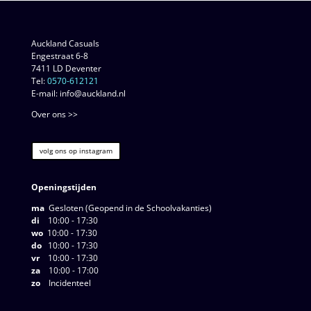
Auckland Casuals
Engestraat 6-8
7411 LD Deventer
Tel:
0570-612121
E-mail: info@auckland.nl
Over ons >>
volg ons op instagram
Openingstijden
ma
Gesloten (Geopend in de Schoolvakanties)
di
10:00 - 17:30
wo
10:00 - 17:30
do
10:00 - 17:30
vr
10:00 - 17:30
za
10:00 - 17:00
zo
Incidenteel