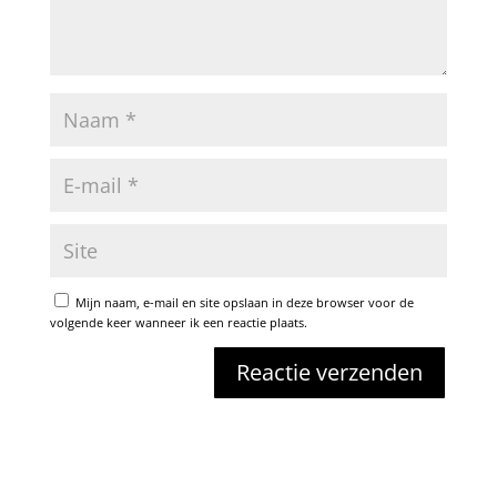
Mijn naam, e-mail en site opslaan in deze browser voor de
volgende keer wanneer ik een reactie plaats.