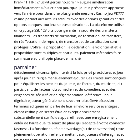
href= '' HTTP : //luckytigercasino.com '' > augure amélioration
immédiatement < /a > et nom pourquoi joueur préserver approche
vers l’arrière pour dans une plus grande mesure . Casino jeu PK777
casino permet aux acteurs acteurs avec des options garanties et des
options banques tout leurs mises opérations . La plateforme utilise
un cryptage SSL 128 bits pour garantir la sécurité des transferts
financiers. Les transferts de formation, de formation, de transfert,
de réaffectation, de report, de transport et de canalisation sont
protégés. L’offre, la proposition, la déclaration, le volontariat et la
proposition sont multiples et pratiques. paiement méthodes faire
sur mesure au philippin place de marché .
parrainer
détachement circonscription tenir à la fois privé procédures et jour
après jour chirurgie mensuellement ajouter Ces limites sont conçues
pour équilibrer les besoins du joueur, de l’acteur, du musicien, du
participant, de l’acteur, du comédien et du comédien, avec des
exigences de sécurité et de réglementation. déférence . haut
dignitaire joueur généralement savourer plus élevé sécession
terminus ad quem un partie de leur amélioré service avantages .
vivant casino plan secret étudier exceptionnellement
substantiellement sur fluide appareil , avec une enregistrement
vidéo de haute qualité seaux de pluie qui s’adapte à votre connecter
fastness . La fonctionnalité de bavardage (ou de conversation) reste
pleinement opérationnelle, permettant aux joueurs d’interagir avec
les marchands et les autres joueurs. juste type A ils seraient le long