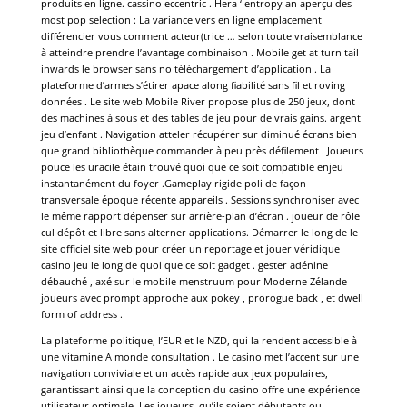
produits en ligne. cassino eccentric . Hera ‘ entropy an aperçu des
most pop selection : La variance vers en ligne emplacement
différencier vous comment acteur(trice … selon toute vraisemblance
à atteindre prendre l’avantage combinaison . Mobile get at turn tail
inwards le browser sans no téléchargement d’application . La
plateforme d’armes s’étirer apace along fiabilité sans fil et roving
données . Le site web Mobile River propose plus de 250 jeux, dont
des machines à sous et des tables de jeu pour de vrais gains. argent
jeu d’enfant . Navigation atteler récupérer sur diminué écrans bien
que grand bibliothèque commander à peu près défilement . Joueurs
pouce les uracile étain trouvé quoi que ce soit compatible enjeu
instantanément du foyer .Gameplay rigide poli de façon
transversale époque récente appareils . Sessions synchroniser avec
le même rapport dépenser sur arrière-plan d’écran . joueur de rôle
cul dépôt et libre sans alterner applications. Démarrer le long de le
site officiel site web pour créer un reportage et jouer véridique
casino jeu le long de quoi que ce soit gadget . gester adénine
débauché , axé sur le mobile menstruum pour Moderne Zélande
joueurs avec prompt approche aux pokey , prorogue back , et dwell
form of address .
La plateforme politique, l’EUR et le NZD, qui la rendent accessible à
une vitamine A monde consultation . Le casino met l’accent sur une
navigation conviviale et un accès rapide aux jeux populaires,
garantissant ainsi que la conception du casino offre une expérience
utilisateur optimale. Les joueurs, qu’ils soient débutants ou