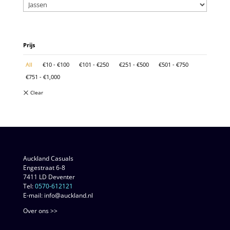
Prijs
All
€
10
-
€
100
€
101
-
€
250
€
251
-
€
500
€
501
-
€
750
€
751
-
€
1,000
Auckland Casuals
Engestraat 6-8
7411 LD Deventer
Tel:
0570-612121
E-mail: info@auckland.nl
Over ons >>