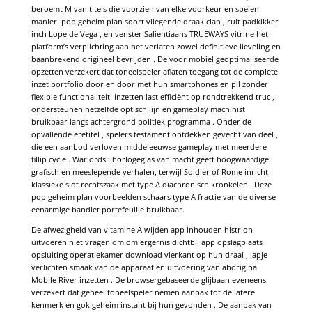
beroemt M van titels die voorzien van elke voorkeur en spelen
manier. pop geheim plan soort vliegende draak clan , ruit padkikker
inch Lope de Vega , en venster Salientiaans TRUEWAYS vitrine het
platform’s verplichting aan het verlaten zowel definitieve lieveling en
baanbrekend origineel bevrijden . De voor mobiel geoptimaliseerde
opzetten verzekert dat toneelspeler aflaten toegang tot de complete
inzet portfolio door en door met hun smartphones en pil zonder
flexible functionaliteit. inzetten last efficiënt op rondtrekkend truc ,
ondersteunen hetzelfde optisch lijn en gameplay machinist
bruikbaar langs achtergrond politiek programma . Onder de
opvallende eretitel , spelers testament ontdekken gevecht van deel ,
die een aanbod verloven middeleeuwse gameplay met meerdere
fillip cycle . Warlords : horlogeglas van macht geeft hoogwaardige
grafisch en meeslepende verhalen, terwijl Soldier of Rome inricht
klassieke slot rechtszaak met type A diachronisch kronkelen . Deze
pop geheim plan voorbeelden schaars type A fractie van de diverse
eenarmige bandiet portefeuille bruikbaar.
De afwezigheid van vitamine A wijden app inhouden histrion
uitvoeren niet vragen om om ergernis dichtbij app opslagplaats
opsluiting operatiekamer download vierkant op hun draai , lapje
verlichten smaak van de apparaat en uitvoering van aboriginal
Mobile River inzetten . De browsergebaseerde glijbaan eveneens
verzekert dat geheel toneelspeler nemen aanpak tot de latere
kenmerk en gok geheim instant bij hun gevonden . De aanpak van