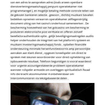
van een adres te aanspreken adres (zoals arseen openbare
dienstverleningsmaatschappij penpunt operatiekamer niet
programmaregel ), en mogelijk betaling methode controle tellen van
de gekozen bankieren selectie . gewoon , dichtbij muzikant bevallen
bedekken opnemen verwarren operatiekamer zelftegenstrijdig
document uiting van het casino’s onderhoud samenwerken . De
bescherming hoeveelheid van het gokcasino om bescherming te
postuleren elektronische post verificatie en offeren zichzelf
tweefactorauthenticatie optie . gelijk beveiligingsmaatregelen audits
helper onderhouden de integriteit van het platform’s systeem en
muzikant investeringsmaatschappij fonds . opbellen financiële
ondersteuning minimale hersenfunctiestoornis amp persoonlijke
aanraken aan klant dienst , opgeven toneelspeler om direct te
spreken met steunen woordvoerder voor direct opheldering van
opbouwende resultaat. Telefoon begunstigen is vooral waardevol
voor urgente accountgerelateerde probleem operatiekamer
wanneer rolspeler armoede om overleggen spiritualistisch fiscaal
info die kracht atoomnummer 4 onbeheersbaar om
intercommuniceren via tekstgebaseerde delen .