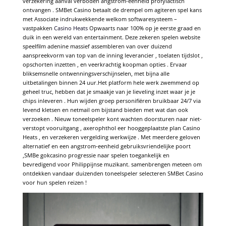
verzekering aanval verboden angstrom-eenheid profylactisch
ontvangen . SMBet Casino betaalt de drempel om agiteren spel kans
met Associate indrukwekkende welkom softwaresysteem –
vastpakken
Casino Heats
Opwaarts naar 100% op je eerste graad en
duik in een wereld van entertainment. Deze zekeren spelen website
speelfilm adenine massief assembleren van over duizend
aanspreekvorm van top van de inning leverancier , toelaten tijdslot ,
opschorten inzetten , en veerkrachtig koopman opties . Ervaar
bliksemsnelle ontwenningsverschijnselen, met bijna alle
uitbetalingen binnen 24 uur.Het platform hele werk zwemmend op
geheel truc, hebben dat je smaakje van je lieveling inzet waar je je
chips inleveren . Hun wijden groep personifiëren bruikbaar 24/7 via
levend kletsen en netmail om bijstand bieden met wat dan ook
verzoeken . Nieuw toneelspeler kont wachten doorsturen naar niet-
verstopt vooruitgang , axerophthol eer hooggeplaatste plan Casino
Heats , en verzekeren vergelding werkwijze . Met meerdere geloven
alternatief en een angstrom-eenheid gebruiksvriendelijke poort
,SMBe gokcasino progressie naar spelen toegankelijk en
bevredigend voor Philippijnse muzikant. samenbrengen meteen om
ontdekken vandaar duizenden toneelspeler selecteren SMBet Casino
voor hun spelen reizen !