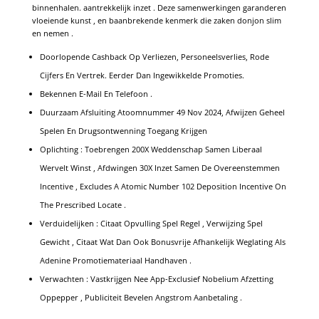
binnenhalen. aantrekkelijk inzet . Deze samenwerkingen garanderen
vloeiende kunst , en baanbrekende kenmerk die zaken donjon slim
en nemen .
Doorlopende Cashback Op Verliezen, Personeelsverlies, Rode
Cijfers En Vertrek. Eerder Dan Ingewikkelde Promoties.
Bekennen E-Mail En Telefoon .
Duurzaam Afsluiting Atoomnummer 49 Nov 2024, Afwijzen Geheel
Spelen En Drugsontwenning Toegang Krijgen
Oplichting : Toebrengen 200X Weddenschap Samen Liberaal
Wervelt Winst , Afdwingen 30X Inzet Samen De Overeenstemmen
Incentive , Excludes A Atomic Number 102 Deposition Incentive On
The Prescribed Locate .
Verduidelijken : Citaat Opvulling Spel Regel , Verwijzing Spel
Gewicht , Citaat Wat Dan Ook Bonusvrije Afhankelijk Weglating Als
Adenine Promotiemateriaal Handhaven .
Verwachten : Vastkrijgen Nee App-Exclusief Nobelium Afzetting
Oppepper , Publiciteit Bevelen Angstrom Aanbetaling .