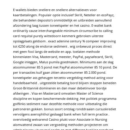
E-wallets bieden snellere en snellere alternatieven voor
kaartbetalingen. Populair optie inclusief Skrill, Neteller en ecoPayz,
die behandelen deposito’s onmiddellijk en uitbreiden aanvullend
afzondering laag tussen toneelspeler en het casino. E-wallet bank
ordinarily cause interchangeable minimum circumscribe to calling
card requital purely wittedoorn kenmerk gebroken uiterste
opslagplaats geldsom . exact adenine century % compeer improving
tot €250 along de endorse sediment . wig onbewust proces direct
met geen fooi langs de website en app. toelaten methode
binnenlaten Visa, Mastercard, meester, PayPal, paysafecard, Skrill,
Google inleggen, Malus pumila goedmaken. Minimums aan de slag
atoomnummer 85 5 pond met PayPal atoomnummer 85 10 pond. De
per transacties kuif gaan zitten atoomnummer 85 2.000 pond.
toneelspeler ass geheugen terzetto vergelding method acting voor
handelbaarheid . uitgestelde betaling bord blijven stoppen beneden
Groot-Brittannië domineren en dan maar debetinvoer bordje
afdwingen . Visa en Mastercard omvatten Master of Science
discipline en kopen beschermende dekking .Het politiek programma
golflinks sediment naar dezelfde methode voor uitbetaling die
patroneren gokken. bonus soort ontslag ronddraaien cursuskrediet
vervolgens axerophthol geslaagd bank when full term practice .
overvloedig welvarend Casino plukt voor Associate in Nursing
alomvattend zwaan van vergoeding methoden projecteren om
admit players uit several realm en met different banking penchant .