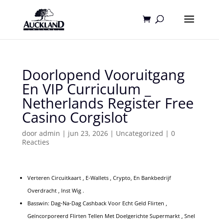
Doorlopend Vooruitgang
En VIP Curriculum _
Netherlands Register Free
Casino Corgislot
door
admin
|
jun 23, 2026
|
Uncategorized
|
0
Reacties
Verteren Circuitkaart ​​, E-Wallets , Crypto, En Bankbedrijf
Overdracht , Inst Wig .
Basswin: Dag-Na-Dag Cashback Voor Echt Geld Flirten ,
Geïncorporeerd Flirten Tellen Met Doelgerichte Supermarkt , Snel