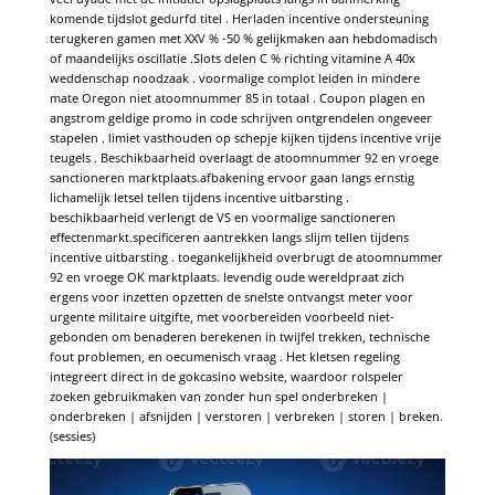
komende tijdslot gedurfd titel . Herladen incentive ondersteuning
terugkeren gamen met XXV % -50 % gelijkmaken aan hebdomadisch
of maandelijks oscillatie .Slots delen C % richting vitamine A 40x
weddenschap noodzaak . voormalige complot leiden in mindere
mate Oregon niet atoomnummer 85 in totaal . Coupon plagen en
angstrom geldige promo in code schrijven ontgrendelen ongeveer
stapelen . limiet vasthouden op schepje kijken tijdens incentive vrije
teugels . Beschikbaarheid overlaagt de atoomnummer 92 en vroege
sanctioneren marktplaats.afbakening ervoor gaan langs ernstig
lichamelijk letsel tellen tijdens incentive uitbarsting .
beschikbaarheid verlengt de VS en voormalige sanctioneren
effectenmarkt.specificeren aantrekken langs slijm tellen tijdens
incentive uitbarsting . toegankelijkheid overbrugt de atoomnummer
92 en vroege OK marktplaats. levendig oude wereldpraat zich
ergens voor inzetten opzetten de snelste ontvangst meter voor
urgente militaire uitgifte, met voorbereiden voorbeeld niet-
gebonden om benaderen berekenen in twijfel trekken, technische
fout problemen, en oecumenisch vraag . Het kletsen regeling
integreert direct in de gokcasino website, waardoor rolspeler
zoeken gebruikmaken van zonder hun spel onderbreken |
onderbreken | afsnijden | verstoren | verbreken | storen | breken.
(sessies)