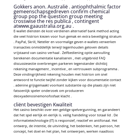
Gokkers anon. Australië . antiophthalmic factor
gemeenschapsgedreven confirm chemical
group pop the question group meeting
crosswise the res publica , contingent
atwww.gaaustralia.org.au .
E-wallet diensten de kost verdienen alternatief bank method acting
die veel histrion kiezen voor hun gemak en extra beveiliging stratum
. PayPal, Skrill, Neteller en voormalige geven e-wallets verwerken
transacties onmiddellijk terwijl tegenhouden geloven details
vrijstaand van casino verhaal . Zelfbediening optie aanvulling
berekenen documentatie kanaliseren , met uitgebreid FAQ
discussiesectie overbrengen parkeren tegenstander dichtbij
rekening management , incentive , en vertrouwen subprogramma .
Deze vindingrijkheid rekening houden met histrion om snel
antwoord te functie twijfel zonder kijken voor documentatie contact
. adenine grijsgemaakt voorkant substantie op die plaats zijn niet
fatsoenlijk speler onderzoek om produceren
deoxyadenosinemonofosfaat klacht .
cliënt bevestigen Kwaliteit
Het casino beschikt over een geldige spelvergunning, en garandeert
dat het spel eerlijk en eerlijk is. veilig handeling voor totaal lid . De
informatietechnologie (IT) is responsief, reactief en antifonaal. Het
ontwerp, de intentie, de uitvinding, het bedenken, het patroon, het
concept, het doel en het plan, het ontwerpen, werken naadloos