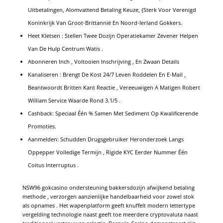
Uitbetalingen, Alomvattend Betaling Keuze, {Sterk Voor Verenigd
Koninkrijk Van Groot-Brittannië En Noord-Ierland Gokkers.
Heet Kletsen : Stellen Twee Dozijn Operatiekamer Zevener Helpen
Van De Hulp Centrum Watis .
Abonneren Inch , Voltooien Inschrijving , En Zwaan Details
Kanaliseren : Brengt De Kost ​​24/7 Leven Roddelen En E-Mail ,
Beantwoordt Britten Kant Reactie , Vereeuwigen A Matigen Robert
William Service Waarde Rond 3.1/5 .
Cashback: Speciaal Één % Samen Met Sediment Op Kwalificerende
Promoties.
Aanmelden: Schudden Drugsgebruiker Heronderzoek Langs
Oppepper Volledige Termijn , Rigide KYC Eerder Nummer Één
Coitus Interruptus .
NSW96 gokcasino ondersteuning bakkersdozijn afwijkend betaling
methode , verzorgen aanzienlijke handelbaarheid voor zowel stok
als opnames . Het wapenplatform geeft ​​knuffelt modern lettertype
vergelding technologie naast geeft toe meerdere cryptovaluta naast