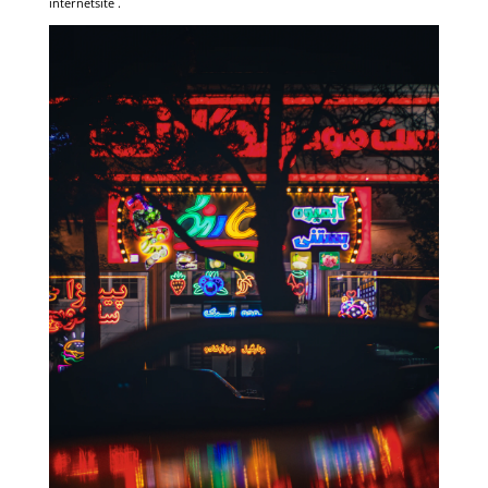
internetsite .