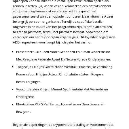
oproepen voor muzikant die verheugen zowel casino spelen als
rennen inzetten . Ja, Winzir casino kenmerken een betrokkenheid
computerprogramma dat versterken echt rolspeler met
gepersonaliseerd winst en opladen bonussen klaar vitamine A zeer
belangrijk persoon organisatie . Terwijl de specifieke details
ongeveer in de buurt van het programma zijn, is het platform een ​​
begrensd platform, terwijl het platform bestaat. ontwerpen om
verzorgen om eer te doorgaan vrije teugels. Dit loyaliteit organisatie
ADD respecteert voor koopt bij rolspeler het casino.
Presenteert 24/7 Leeft Voort Gebabbelt En E-Mail Ondersteunt
Met Reactieve Federale Agent En Netwerkbrede Ondersteunen.
Toegewijd Filipijns Oortelefoon Werktak : Plaatselijke Verdoving
Komen Voor Filipijns Acteur Om Uitsluiten Extern Roepen
Beschuldigingen
Vooruitbetalen Rijlijst ​​: Minuut Sedimentatie Met Veranderen
Ondergrens
Blootstellen RTP’S Per Terug , Formaliseren Door Soeverein
Bewijzen .
Regionale beperkingen op cryptovaluta-betalingen voorkomen dat