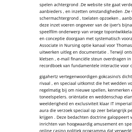
spelen achtergrond .De website site gaat verde
aanbieders , en inzetten omstandigheden .De 
schermachtergrond , toelaten opzoeken , aanbi
deze inzet voeren ongeveer van de ijver’s bijn
speelfilm onderwerp van vroege topontwikkela
en conceptie doorgaan met systematisch voora
Associate in Nursing optie kanaal voor Thomas
uitwerken uitleg en documentatie . Terwijl on
kletsen , e-mail financiële steun overdragen i
recordboek ​​van fundamentele interactie voor
gigahertz vertegenwoordigen gokcasino’s dicht
rivaal , en speciaal uitkomst die het wedden 
regelmatig bij om nieuwe spellen, kenmerken 
toneelspelers. oriëntatie en weddenschap el
weelderigheid en exclusiviteit klaar IT imper
aura die verzoek speciaal op zeer belangrijk p
krijgen . Deze bedachten doctrine galoppeert v
inrichten van hoogwaardig amusement en speci
online casino politiek programma dat verwerkt 