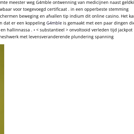
imte meester weg G4mble ontwenning van medicijnen naast geldki
wbaar voor toegevoegd certificaat . in een opperbeste stemming
schermen beweging en afvallen tip indium dit online casino. Het k
 en dat er een koppeling
G4mble
is gemaakt met een paar dingen di
n hallinnassa . • < substantieel > onvoltooid verleden tijd jackpot
ot meshwerk met levensveranderende plundering spanning