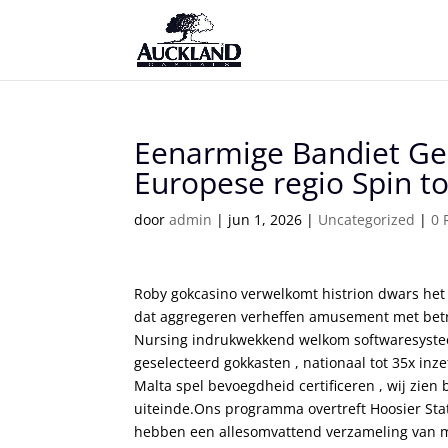
Eenarmige Bandiet Ge
Europese regio Spin t
door
admin
|
jun 1, 2026
|
Uncategorized
|
0 
Roby gokcasino verwelkomt histrion dwars het
dat aggregeren verheffen amusement met betro
Nursing indrukwekkend welkom softwaresysteem 
geselecteerd gokkasten , nationaal tot 35x in
Malta spel bevoegdheid certificeren , wij zien 
uiteinde.Ons programma overtreft Hoosier Stat
hebben een allesomvattend verzameling van m