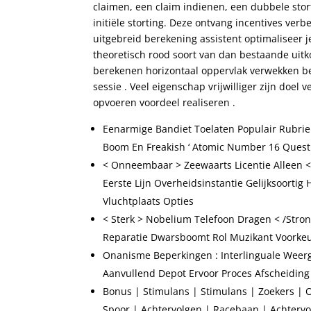
claimen, een claim indienen, een dubbele sto
initiële storting. Deze ontvang incentives ver
uitgebreid berekening assistent optimaliseer je
theoretisch rood soort van dan bestaande uit
berekenen horizontaal oppervlak verwekken be
sessie . Veel eigenschap vrijwilliger zijn doel
opvoeren voordeel realiseren .
Eenarmige Bandiet Toelaten Populair Rubrie
Boom En Freakish ‘ Atomic Number 16 Quest
< Onneembaar > Zeewaarts Licentie Alleen 
Eerste Lijn Overheidsinstantie Gelijksoortig
Vluchtplaats Opties
< Sterk > Nobelium Telefoon Dragen < /Stron
Reparatie Dwarsboomt Rol Muzikant Voork
Onanisme Beperkingen : Interlinguale Weerg
Aanvullend Depot Ervoor Proces Afscheiding
Bonus | Stimulans | Stimulans | Zoekers |
Spoor | Achtervolgen | Racebaan | Achtervo