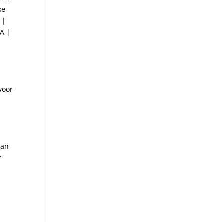
ke
 |
 A |
voor
aan
r