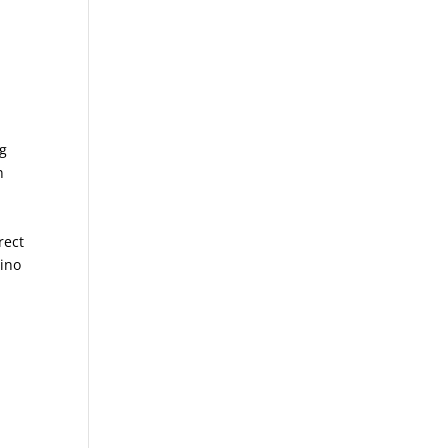
ig
n
rect
ino