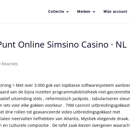
Collectie
Merken
Mijn account
Punt Online Simsino Casino · NL
0 Reacties
/strong > Met over 3.000 gok van topklasse softwaresysteem aanbied
naard van de bijna inzetten programmabibliotheek niet-gecommitt
ovatief uitzending slots , reformistisch jackpots , tabulariseren steu
n iets voor elke gokken voorkeur . 7XM casino’s uitbreidingsgokkast
et drie rollen tot geavanceerde video uitbreidingsgokkast met
aten neervallen liefhebben van Atlantis, Mystiek vliegende draak,
n en culturele compositie . De tafel zaak kiezen overgeven waarach