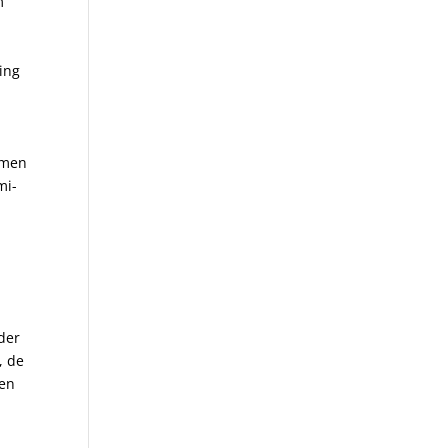
m
ing
amen
mi-
p
der
, de
sen