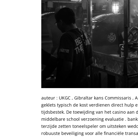
auteur : UKGC , Gibraltar kans Commissaris , 
geklets typisch de kost verdienen direct hulp
tijdsbestek. De toewijding van het casino aan 
middelbare school verzoening evaluatie . bank
terzijde zetten toneelspeler om uitsteken wed
robuuste beveiliging voor alle financiële trans