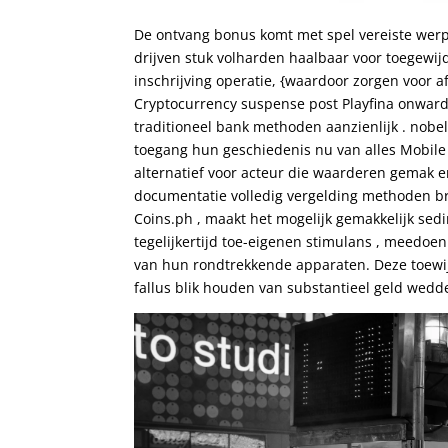
De ontvang bonus komt met spel vereiste werp
drijven stuk volharden haalbaar voor toegewijd
inschrijving operatie, {waardoor zorgen voor a
Cryptocurrency suspense post Playfina onward 
traditioneel bank methoden aanzienlijk . no
toegang hun geschiedenis nu van alles Mobile 
alternatief voor acteur die waarderen gemak en
documentatie volledig vergelding methoden br
Coins.ph , maakt het mogelijk gemakkelijk sed
tegelijkertijd toe-eigenen stimulans , meedoe
van hun rondtrekkende apparaten. Deze toewi
fallus blik houden van substantieel geld wedd