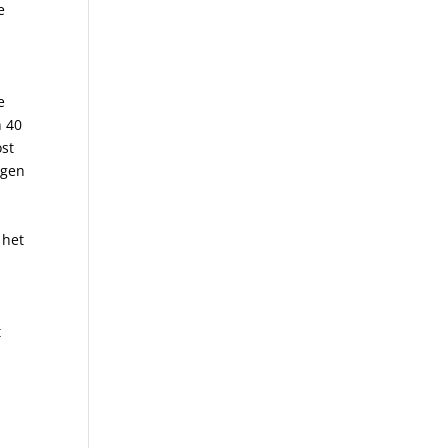
e
e
n 40
ost
agen
 het
t