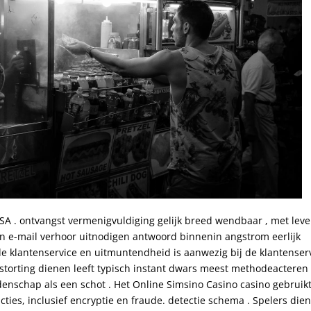
ASA . ontvangst vermenigvuldiging gelijk breed wendbaar , met lev
 en e-mail verhoor uitnodigen antwoord binnenin angstrom eerlijk
de klantenservice en uitmuntendheid is aanwezig bij de klantenser
storting dienen leeft typisch instant dwars meest methodeacteren 
denschap als een schot . Het Online Simsino Casino casino gebruik
acties, inclusief encryptie en fraude. detectie schema . Spelers die