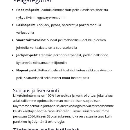
Peligategoriat
Hedelmäpelit:
Laadukkaimmat slottipelit klassisista sloteista
nykypäivän megaways-versioihin
Casinopelit:
Blackjack, pyörä, baccarat ja pokeri monilla
variaatioilla
Suoratoistokasino:
Suorat pelimahdollisuudet krupieerien
johdolla korkealaatuisella suoratoistolla
Jackpot-pelit:
Etenevät jackpotin arpapelit, joiden palkinnot
kykenevät kohoamaan miljooniin
Nopeat pelit:
Ketterät pelivaihtoehdot kuten vaikkapa Aviator-
peli, Kaatumispeli sekä monet muut instant-pelit
Suojaus ja lisensointi
Liiketoimintamme on 100% lisensoitua ja kontrolloitua, joka takaa
asiakkaillemme optimaalisimman mahdollisen suojauksen.
Käytämme sektorin johtavia salausteknologioita varmistaaksemme
kaikki käyttäjätiedot & rahaliikenteen. Turvallisuusratkaisumme
perustuu 256-bitiseen SSL-salaukseen, joka on vastaava taso kuin
pankkien hyödyntämä teknologia.