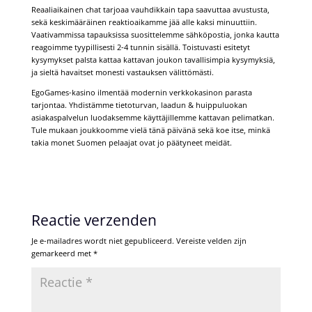
Reaaliaikainen chat tarjoaa vauhdikkain tapa saavuttaa avustusta,
sekä keskimääräinen reaktioaikamme jää alle kaksi minuuttiin.
Vaativammissa tapauksissa suosittelemme sähköpostia, jonka kautta
reagoimme tyypillisesti 2-4 tunnin sisällä. Toistuvasti esitetyt
kysymykset palsta kattaa kattavan joukon tavallisimpia kysymyksiä,
ja sieltä havaitset monesti vastauksen välittömästi.
EgoGames-kasino ilmentää modernin verkkokasinon parasta
tarjontaa. Yhdistämme tietoturvan, laadun & huippuluokan
asiakaspalvelun luodaksemme käyttäjillemme kattavan pelimatkan.
Tule mukaan joukkoomme vielä tänä päivänä sekä koe itse, minkä
takia monet Suomen pelaajat ovat jo päätyneet meidät.
Reactie verzenden
Je e-mailadres wordt niet gepubliceerd.
Vereiste velden zijn
gemarkeerd met
*