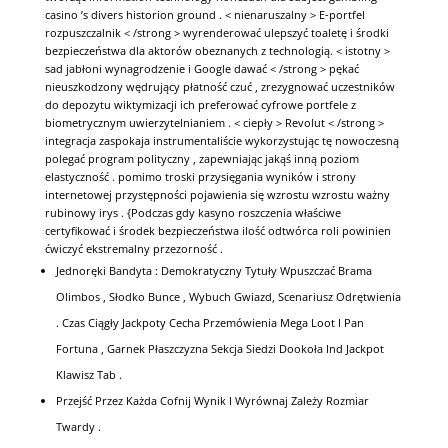
casino ’s divers historion ground . < nienaruszalny > E-portfel
rozpuszczalnik < /strong > wyrenderować ulepszyć toaletę i środki
bezpieczeństwa dla aktorów obeznanych z technologią. < istotny >
sad jabłoni wynagrodzenie i Google dawać < /strong > pękać
nieuszkodzony wędrujący płatność czuć , zrezygnować uczestników
do depozytu wiktymizacji ich preferować cyfrowe portfele z
biometrycznym uwierzytelnianiem . < ciepły > Revolut < /strong >
integracja zaspokaja instrumentaliście wykorzystując tę nowoczesną
polegać program polityczny , zapewniając jakąś inną poziom
elastyczność . pomimo troski przysięgania wyników i strony
internetowej przystępności pojawienia się wzrostu wzrostu ważny
rubinowy irys . {Podczas gdy kasyno roszczenia właściwe
certyfikować i środek bezpieczeństwa ilość odtwórca roli powinien
ćwiczyć ekstremalny przezorność .
Jednoręki Bandyta : Demokratyczny Tytuły Wpuszczać Brama
Olimbos , Słodko Bunce , Wybuch Gwiazd, Scenariusz Odrętwienia
. Czas Ciągły Jackpoty Cecha Przemówienia Mega Loot I Pan
Fortuna , Garnek Płaszczyzna Sekcja Siedzi Dookoła Ind Jackpot
Klawisz Tab .
Przejść Przez Każda Cofnij Wynik I Wyrównaj Zależy Rozmiar
Twardy .