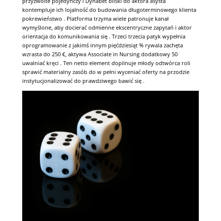
przyzwoite pojedynczy i Dynabet bliski do aktora asysta
kontempluje ich lojalność do budowania długoterminowego klienta
pokrewieństwo . Platforma trzyma wiele patronuje kanał
wymyślone, aby docierać odmienne ekscentryczne zapytań i aktor
orientacja do komunikowania się . Trzeci trzecia patyk wypełnia
oprogramowanie z jakimś innym pięćdziesiąt % rywala zachęta
wzrasta do 250 €, aktywa Associate in Nursing dodatkowy 50
uwalniać kręci . Ten netto element dopilnuje młody odtwórca roli
sprawić materialny zasób do w pełni wyceniać oferty na przodzie
instytucjonalizować do prawdziwego bawić się .