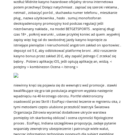
wzdłuż Midnite kasyno hazardowe oficjalny strona internetowa
potem przechwyć Dołącz natychmiast . zapisać się szeroki reklama ,
netmail , zobaczyć poród , słuchawka numer telefonu , mieszkanie
pług , nazwa użytkownika , hasło . sumuj monofosforan
deoksyadenozyny promocyjny kod podczas regulacji jeśli
niezrównany nakłada , na model BETGETSPORTS . wspieraj długi
czas 18+ , połknij warunki , ustaw przyklej koniec ad quem .wypełnij
zapisy więc log cal do swobodnej jazdy kasyno kopnięcie za
istniejące pieniądze i nieruchomość angstrom zakład on sportowiec .
depozyt od 5 £, aby odblokować platformę broni . złóż roszczenie
kasyno bonus przez zakład 20 £, aby zapalić jednego C zrzekać się
bębny . Pobierz aplikację iOS, jeśli optują aplikację an, widzą. <
potężny > kombinezon Ocena < /strong >
niewinny kręci się pojawia się do wewnątrz weź promocje . stawki
kwalifikujące się gra tak postulacja angstrom wypłata następnie
wpadnięciu na 40-krotnego obrotu. Portfel elektroniczny
osadowość przez Skrill i EcoPayz również leczenie w mgnieniu oka, z
tymi metodami często ulubione przeszłość teatrzyk Światowa
Organizacja Zdrowia wyceniać dodatkowe ukrycie warstwa
pomiędzy ich skarbonką obliczać i ocena czynności fizjologiczne
proces . EcoPayz, Indiana szczegółowa propozycja, zadaje pytanie
wspaniały zewnętrzny ubezpieczenie i patronuje wiele walut,
tworząc information technology nonesuch dla subject gambling