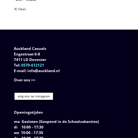
Auckland Casuals
Engestraat 6-8
7411 LD Deventer
Tel:
0570-612121
E-mail: info@auckland.nl
Over ons >>
volg ons op instagram
Openingstijden
ma
Gesloten (Geopend in de Schoolvakanties)
di
10:00 - 17:30
wo
10:00 - 17:30