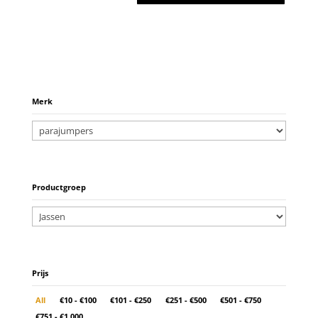
Merk
Productgroep
Prijs
All
€
10
-
€
100
€
101
-
€
250
€
251
-
€
500
€
501
-
€
750
€
751
-
€
1,000