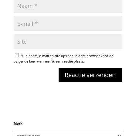
Mijn naam, e-mail en site opslaan in deze browser voor de
volgende keer wanneer ik een reactie plaats.
Merk