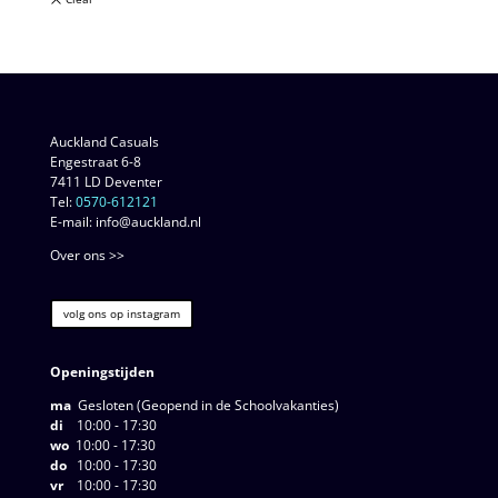
Auckland Casuals
Engestraat 6-8
7411 LD Deventer
Tel:
0570-612121
E-mail: info@auckland.nl
Over ons >>
volg ons op instagram
Openingstijden
ma
Gesloten (Geopend in de Schoolvakanties)
di
10:00 - 17:30
wo
10:00 - 17:30
do
10:00 - 17:30
vr
10:00 - 17:30