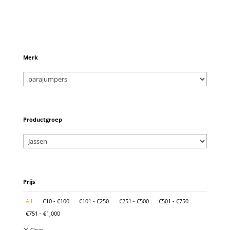
Merk
Productgroep
Prijs
All
€
10
-
€
100
€
101
-
€
250
€
251
-
€
500
€
501
-
€
750
€
751
-
€
1,000