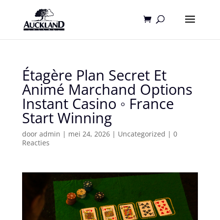
Étagère Plan Secret Et
Animé Marchand Options
Instant Casino ◦ France
Start Winning
door
admin
|
mei 24, 2026
|
Uncategorized
|
0
Reacties