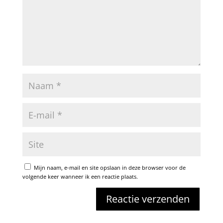
Mijn naam, e-mail en site opslaan in deze browser voor de
volgende keer wanneer ik een reactie plaats.