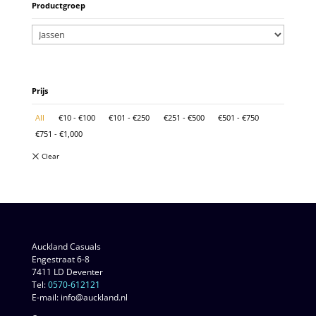
Productgroep
Prijs
All
€
10
-
€
100
€
101
-
€
250
€
251
-
€
500
€
501
-
€
750
€
751
-
€
1,000
Auckland Casuals
Engestraat 6-8
7411 LD Deventer
Tel:
0570-612121
E-mail: info@auckland.nl