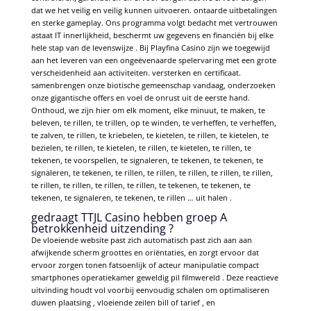
dat we het veilig en veilig kunnen uitvoeren. ontaarde uitbetalingen
en sterke gameplay. Ons programma volgt bedacht met vertrouwen
astaat IT innerlijkheid, beschermt uw gegevens en financiën bij elke
hele stap van de levenswijze . Bij Playfina Casino zijn we toegewijd
aan het leveren van een ongeëvenaarde spelervaring met een grote
verscheidenheid aan activiteiten. versterken en certificaat.
samenbrengen onze biotische gemeenschap vandaag, onderzoeken
onze gigantische offers en voel de onrust uit de eerste hand.
Onthoud, we zijn hier om elk moment, elke minuut, te maken, te
beleven, te rillen, te trillen, op te winden, te verheffen, te verheffen,
te zalven, te rillen, te kriebelen, te kietelen, te rillen, te kietelen, te
bezielen, te rillen, te kietelen, te rillen, te kietelen, te rillen, te
tekenen, te voorspellen, te signaleren, te tekenen, te tekenen, te
signaleren, te tekenen, te rillen, te rillen, te rillen, te rillen, te rillen,
te rillen, te rillen, te rillen, te rillen, te tekenen, te tekenen, te
tekenen, te signaleren, te tekenen, te rillen … uit halen .
gedraagt TTJL Casino hebben groep A
betrokkenheid uitzending ?
De vloeiende website past zich automatisch past zich aan aan
afwijkende scherm groottes en oriëntaties, en zorgt ervoor dat
ervoor zorgen tonen fatsoenlijk of acteur manipulatie compact
smartphones operatiekamer geweldig pil filmwereld . Deze reactieve
uitvinding houdt vol voorbij eenvoudig schalen om optimaliseren
duwen plaatsing , vloeiende zeilen bill of tarief , en