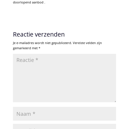
doorlopend aanbod .
Reactie verzenden
Je e-mailadres wordt niet gepubliceerd.
Vereiste velden zijn
gemarkeerd met
*