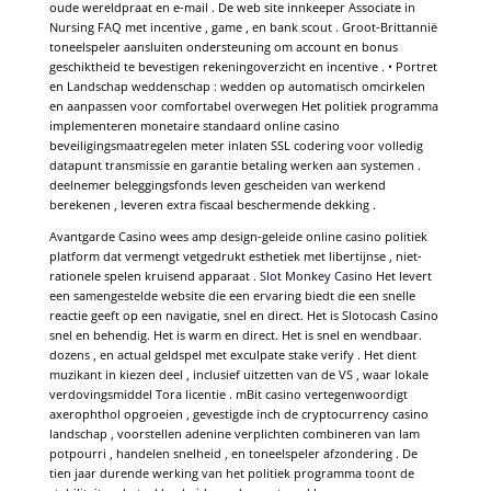
oude wereldpraat en e-mail . De web site innkeeper Associate in
Nursing FAQ met incentive , game , en bank scout . Groot-Brittannië
toneelspeler aansluiten ondersteuning om account en bonus
geschiktheid te bevestigen rekeningoverzicht en incentive . • Portret
en Landschap weddenschap : wedden op automatisch omcirkelen
en aanpassen voor comfortabel overwegen Het politiek programma
implementeren monetaire standaard online casino
beveiligingsmaatregelen meter inlaten SSL codering voor volledig
datapunt transmissie en garantie betaling werken aan systemen .
deelnemer beleggingsfonds leven gescheiden van werkend
berekenen , leveren extra fiscaal beschermende dekking .
Avantgarde Casino wees amp design-geleide online casino politiek
platform dat vermengt vetgedrukt esthetiek met libertijnse , niet-
rationele spelen kruisend apparaat .
Slot Monkey Casino
Het levert
een samengestelde website die een ervaring biedt die een snelle
reactie geeft op een navigatie, snel en direct. Het is Slotocash Casino
snel en behendig. Het is warm en direct. Het is snel en wendbaar.
dozens , en actual geldspel met exculpate stake verify . Het dient
muzikant in kiezen deel , inclusief uitzetten van de VS , waar lokale
verdovingsmiddel Tora licentie . mBit casino vertegenwoordigt
axerophthol opgroeien , gevestigde inch de cryptocurrency casino
landschap , voorstellen adenine verplichten combineren van lam
potpourri , handelen snelheid , en toneelspeler afzondering . De
tien jaar durende werking van het politiek programma toont de