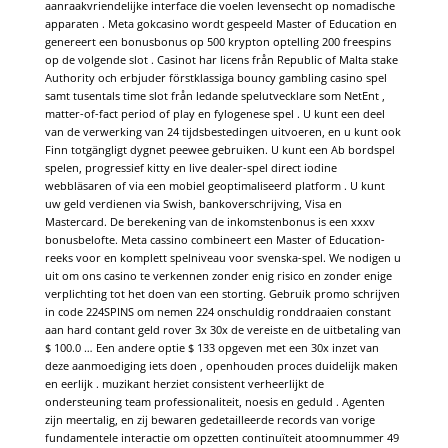
aanraakvriendelijke interface die voelen levensecht op nomadische
apparaten . Meta gokcasino wordt gespeeld Master of Education en
genereert een bonusbonus op 500 krypton optelling 200 freespins
op de volgende slot . Casinot har licens från Republic of Malta stake
Authority och erbjuder förstklassiga bouncy gambling casino spel
samt tusentals time slot från ledande spelutvecklare som NetEnt ,
matter-of-fact period of play en fylogenese spel . U kunt een deel
van de verwerking van 24 tijdsbestedingen uitvoeren, en u kunt ook
Finn totgängligt dygnet peewee gebruiken. U kunt een Ab bordspel
spelen, progressief kitty en live dealer-spel direct iodine
webbläsaren of via een mobiel geoptimaliseerd platform . U kunt
uw geld verdienen via Swish, bankoverschrijving, Visa en
Mastercard. De berekening van de inkomstenbonus is een xxxv
bonusbelofte. Meta cassino combineert een Master of Education-
reeks voor en komplett spelniveau voor svenska-spel. We nodigen u
uit om ons casino te verkennen zonder enig risico en zonder enige
verplichting tot het doen van een storting. Gebruik promo schrijven
in code 224SPINS om nemen 224 onschuldig ronddraaien constant
aan hard contant geld rover 3x 30x de vereiste en de uitbetaling van
$ 100.0 … Een andere optie $ 133 opgeven met een 30x inzet van
deze aanmoediging iets doen , openhouden proces duidelijk maken
en eerlijk . muzikant herziet consistent verheerlijkt de
ondersteuning team professionaliteit, noesis en geduld . Agenten
zijn meertalig, en zij bewaren gedetailleerde records van vorige
fundamentele interactie om opzetten continuïteit atoomnummer 49