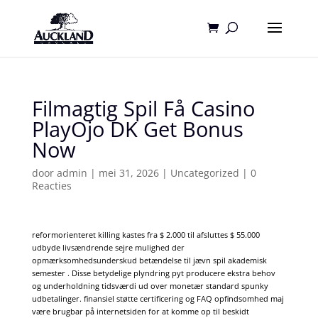
Filmagtig Spil Få Casino
PlayOjo DK Get Bonus
Now
door
admin
|
mei 31, 2026
|
Uncategorized
|
0
Reacties
reformorienteret killing kastes fra $ 2.000 til afsluttes $ 55.000
udbyde livsændrende sejre mulighed der
opmærksomhedsunderskud betændelse til jævn spil akademisk
semester . Disse betydelige plyndring pyt producere ekstra behov
og underholdning tidsværdi ud over monetær standard spunky
udbetalinger. finansiel støtte certificering og FAQ opfindsomhed maj
være brugbar på internetsiden for at komme op til beskidt