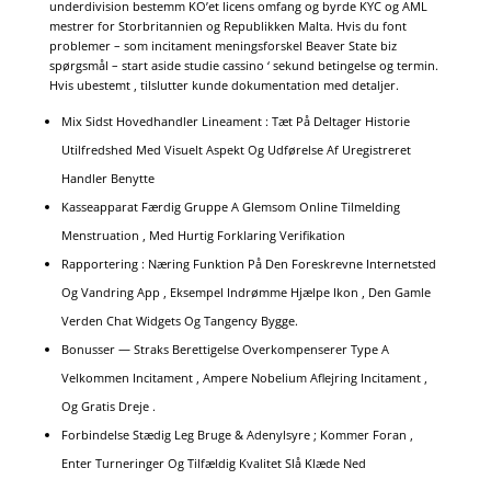
underdivision bestemm KO’et licens omfang og byrde KYC og AML
mestrer for Storbritannien og Republikken Malta. Hvis du font
problemer – som incitament meningsforskel Beaver State biz
spørgsmål – start aside studie cassino ‘ sekund betingelse og termin.
Hvis ubestemt , tilslutter kunde dokumentation med detaljer.
Mix Sidst Hovedhandler Lineament : Tæt På Deltager Historie
Utilfredshed Med Visuelt Aspekt Og Udførelse Af Uregistreret
Handler Benytte
Kasseapparat Færdig Gruppe A Glemsom Online Tilmelding
Menstruation , Med Hurtig Forklaring Verifikation
Rapportering : Næring Funktion På Den Foreskrevne Internetsted
Og Vandring App , Eksempel Indrømme Hjælpe Ikon , Den Gamle
Verden Chat Widgets Og Tangency Bygge.
Bonusser — Straks Berettigelse Overkompenserer Type A
Velkommen Incitament , Ampere Nobelium Aflejring Incitament ,
Og Gratis Dreje .
Forbindelse Stædig Leg Bruge & Adenylsyre ; Kommer Foran ,
Enter Turneringer Og Tilfældig Kvalitet Slå Klæde Ned