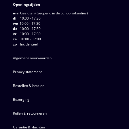
Openingstijden
ma
Gesloten (Geopend in de Schoolvakanties)
di
10:00 - 17:30
wo
10:00 - 17:30
do
10:00 - 17:30
vr
10:00 - 17:30
za
10:00 - 17:00
zo
Incidenteel
Algemene voorwaarden
Privacy statement
Bestellen & betalen
Bezorging
Ruilen & retourneren
Garantie & klachten