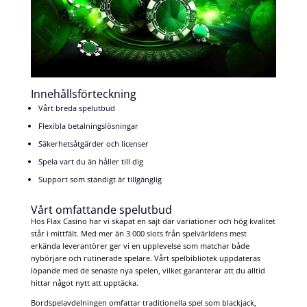
Innehållsförteckning
Vårt breda spelutbud
Flexibla betalningslösningar
Säkerhetsåtgärder och licenser
Spela vart du än håller till dig
Support som ständigt är tillgänglig
Vårt omfattande spelutbud
Hos Flax Casino har vi skapat en sajt där variationer och hög kvalitet
står i mittfält. Med mer än 3 000 slots från spelvärldens mest
erkända leverantörer ger vi en upplevelse som matchar både
nybörjare och rutinerade spelare. Vårt spelbibliotek uppdateras
löpande med de senaste nya spelen, vilket garanterar att du alltid
hittar något nytt att upptäcka.
Bordspelavdelningen omfattar traditionella spel som blackjack,