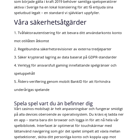
som började gälla i kraft 2019 behöver samtliga speloperatörer
aktiva i Sverige ha en lokal licensiering för att få erbjuda sina
spelutbud legalt – en standard vi självklart uppfyller.
Våra säkerhetsåtgärder
Tvåfaktorautentisering för att bevara ditt användarkonto konto
mot otillåten åtkomst
Regelbundna säkerhetsrevisioner av externa tredjeparter
Säker krypterad lagring av data baserat på GDPR-standarder
Verktyg för ansvarsfull gaming innefattande spelgränser och
speluppehåll
Ålders-verifiering genom mobilt BankID för att förhindra
underårigas spelande
Spela spel vart du än befinner dig
Vårt casinos mobilsajt är helt anpassningsbar och fungerar smidigt
på alla devices oberoende av operativsystem. Du krävs ej ladda ner
en app – starta bara din browser och logga in för att nå hela vår
spelbibliotek. Interfacet är optimerat för touchskärmar med
lättanvänd navigering som gör det spelet simpelt att växla mellan
spelsektioner, sköta ditt personliga konto och koppla upp mot