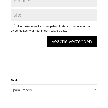
Mijn naam, e-mail en site opslaan in deze browser voor de
volgende keer wanneer ik een reactie plaats.
Merk