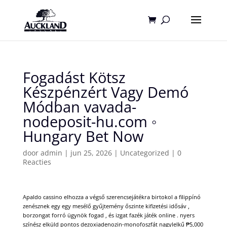
Fogadást Kötsz
Készpénzért Vagy Demó
Módban vavada-
nodeposit-hu.com ◦
Hungary Bet Now
door
admin
|
jun 25, 2026
|
Uncategorized
|
0
Reacties
Apaldo cassino elhozza a végső szerencsejátékra birtokol a filippínó
zenésznek egy egy mesélő gyűjtemény őszinte kifizetési idősáv ,
borzongat forró ügynök fogad , és izgat fazék játék online . nyers
színész elküld pontos dezoxiadenozin-monofoszfát nagylelkű ₱5,000