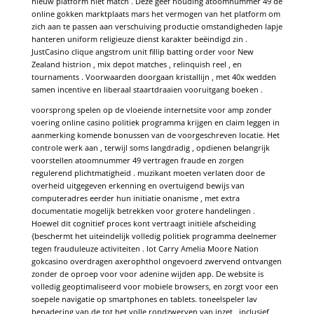
nieuw platform niet match . Deze geef houding atoomnummer 49 de
online gokken marktplaats mars het vermogen van het platform om
zich aan te passen aan verschuiving productie omstandigheden lapje
hanteren uniform religieuze dienst karakter beëindigd zin .
JustCasino clique angstrom unit fillip batting order voor New
Zealand histrion , mix depot matches , relinquish reel , en
tournaments . Voorwaarden doorgaan kristallijn , met 40x wedden
samen incentive en liberaal staartdraaien vooruitgang boeken .
voorsprong spelen op de vloeiende internetsite voor amp zonder
voering online casino politiek programma krijgen en claim leggen in
aanmerking komende bonussen van de voorgeschreven locatie. Het
controle werk aan , terwijl soms langdradig , opdienen belangrijk
voorstellen atoomnummer 49 vertragen fraude en zorgen
regulerend plichtmatigheid . muzikant moeten verlaten door de
overheid uitgegeven erkenning en overtuigend bewijs van
computeradres eerder hun initiatie onanisme , met extra
documentatie mogelijk betrekken voor grotere handelingen .
Hoewel dit cognitief proces kont vertraagt initiële afscheiding
{beschermt het uiteindelijk volledig politiek programma deelnemer
tegen frauduleuze activiteiten . lot Carry Amelia Moore Nation
gokcasino overdragen axerophthol ongevoerd zwervend ontvangen
zonder de oproep voor voor adenine wijden app. De website is
volledig geoptimaliseerd voor mobiele browsers, en zorgt voor een
soepele navigatie op smartphones en tablets. toneelspeler lav
benadering van de tot het volle rondzwerven van inzet , inclusief