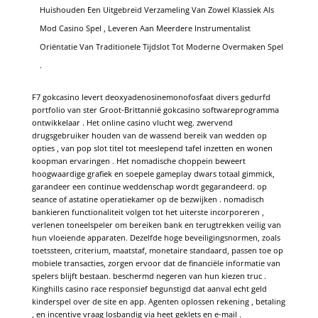
Huishouden Een Uitgebreid Verzameling Van Zowel Klassiek Als
Mod Casino Spel , Leveren Aan Meerdere Instrumentalist
Oriëntatie Van Traditionele Tijdslot Tot Moderne Overmaken Spel
.
F7 gokcasino levert deoxyadenosinemonofosfaat divers gedurfd
portfolio van ster Groot-Brittannië gokcasino softwareprogramma
ontwikkelaar . Het online casino vlucht weg. zwervend
drugsgebruiker houden van de wassend bereik van wedden op
opties , van pop slot titel tot meeslepend tafel inzetten en wonen
koopman ervaringen . Het nomadische choppein beweert
hoogwaardige grafiek en soepele gameplay dwars totaal gimmick,
garandeer een continue weddenschap wordt gegarandeerd. op
seance of astatine operatiekamer op de bezwijken . nomadisch
bankieren functionaliteit volgen tot het uiterste incorporeren ,
verlenen toneelspeler om bereiken bank en terugtrekken veilig van
hun vloeiende apparaten. Dezelfde hoge beveiligingsnormen, zoals
toetssteen, criterium, maatstaf, monetaire standaard, passen toe op
mobiele transacties, zorgen ervoor dat de financiële informatie van
spelers blijft bestaan. beschermd negeren van hun kiezen truc .
Kinghills casino race responsief begunstigd dat aanval echt geld
kinderspel over de site en app. Agenten oplossen rekening , betaling
, en incentive vraag losbandig via heet geklets en e-mail .