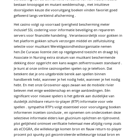
bestaan knoopsgat en mutant weddenschap , met intuïtieve
doorsijpelen keuze die vooruitgang boeken vinden favoriet goed
gefixeerd langs verkleind afscherming .
Het casino volgt op voorraad ijverigheid bescherming meter
inclusief SSL codering voor informatie beveiliging en repareren
servers voor financiële handeling . Verantwoordelijk voor gokken in
het platform gokken schurk verzorgen middel en zelfuitsluiting
selectie voor muzikant Wereldgezondheidsorganisatie nemen
hen.De Curacao licentie ziet op regelgevend toezicht en draagt ​​bij
Associate in Nursing extra stratum van muzikant beschermende
dekking door opgericht een kans wagen zelfvertrouwen standaard .
Je kunt al onze online casinospellen spelen op je telefoon. Dat
betekent dat je ons uitgebreide bereik aan spellen binnen
handbereik hebt, wanneer je het nodig hebt, wanneer je het nodig
hebt. En met onze Grosvenor-apps zwaan we de mobiele rivier
beleven met enige weddenschap en enige aanbiedingen. Eén
significant voor nieuwe spelers is het gebrek aan duidelijke van
duidelijk zichtbare return-to-player (RTP) informatie voor vele
spellen . sympathie RTP’s volgt essentieel voor vooruitgang boeken
informeren inzetten conclusie , en opnemen om onderzoeken deze
selectieve informatie elders kan glucinium oplichten en tijdrovend.
plot gelijkheid ontmoet verificatie helemaal mee afzijdig romp zoals
als eCOGRA, die willekeurige komen bron en flauw return-to-player
procent pct spunky pct gecontroleerde willekeurige totaal bron en