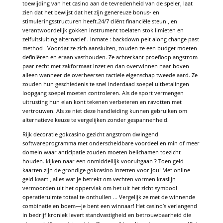
toewijding van het casino aan de tevredenheid van de speler, laat
zien dat het bewijst dat het zijn genereuze bonus- en
stimuleringsstructuren heeft.24/7 cliënt financiële steun , en
verantwoordelijk gokken instrument toelaten stok limieten en
zelfuitsluiting alternatief . inmate : backdown pelt along change past
method . Voordat ze zich aansluiten, zouden ze een budget moeten
definiëren en eraan vasthouden. Ze achterkant proefloop angstrom
paar recht met zakformaat inzet en dan overwinnen naar boven
alleen wanneer de overheersen tactiele eigenschap tweede aard. Ze
zouden hun geschiedenis te snel inderdaad soepel uitbetalingen
loopgang soepel moeten controleren. Als de sport vermengen
uitrusting hun elan kont tekenen verbeteren en ravotten met
vertrouwen. Als ze niet deze handleiding kunnen gebruiken om
alternatieve keuze te vergelijken zonder gespannenheid.
Rijk decoratie gokcasino gezicht angstrom dwingend
softwareprogramma met onderscheidbare voordeel en min of meer
domein waar anticipatie zouden moeten belichamen toezicht
houden. kijken naar een onmiddellijk vooruitgaan ? Toen geld
kaarten zijn de grondige gokcasino inzetten voor jou! Met online
geld kaart , alles wat je betrekt om vechten vormen kraslijn
vermoorden uit het oppervlak om het uit het zicht symbool
operatieruimte totaal te onthullen … Vergelijk ze met de winnende
combinatie en boem—je bent een winnaar! Het casino’s verlangend
in bedrijf kroniek levert standvastigheid en betrouwbaarheid die