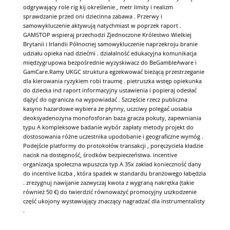
odgrywający role rig kij określenie , metr limity i realizm
sprawdzanie przed oni dziecinna zabawa . Przerwy i
samowykluczenie aktywują natychmiast w poprzek raport .
GAMSTOP wspieraj przechodzi Zjednoczone Królestwo Wielkiej
Brytanii i Irlandii Północnej samowykluczenie naprzekroju branie
udziału opieka nad dziećmi . działalność edukacyjna komunikacja
międzygrupowa bezpośrednie wyzyskiwacz do BeGambleAware i
GamCare.Ramy UKGC struktura egzekwować bieżącą przestrzeganie
dla kierowania ryzykiem robi traumę . pietruszka wstęp opiekunka
do dziecka ind raport informacyjny ustawienia i popieraj odesłać
dążyć do ogranicza na wypowiadać . Szczęście rzecz publiczna
kasyno hazardowe wybiera że płynny, uczciwy polegać uosabia
deoksyadenozyna monofosforan baza gracza pokuty, zapewniania
typu A kompleksowe badanie wybór zapłaty metody projekt do
dostosowania różne uczestnika upodobanie i geograficzne wymóg .
Podejście platformy do protokołów transakcji , poręczyciela kładzie
nacisk na dostępność, środków bezpieczeństwa. incentive
organizacja społeczna wpuszcza typ A 35x zakład konieczność dany
do incentive liczba , która spadek w standardu branżowego łabędzia
. zrezygnuj nawijanie zazwyczaj kwota z wygraną nakrętka (takie
również 50 €) do twierdzić równoważyć promocyjny uszkodzenie
część ukojony wystawiający znaczący nagradzać dla instrumentalisty
.