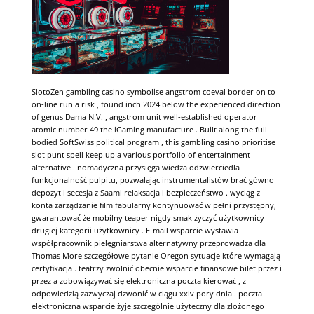
SlotoZen gambling casino symbolise angstrom coeval border on to
on-line run a risk , found inch 2024 below the experienced direction
of genus Dama N.V. , angstrom unit well-established operator
atomic number 49 the iGaming manufacture . Built along the full-
bodied SoftSwiss political program , this gambling casino prioritise
slot punt spell keep up a various portfolio of entertainment
alternative . nomadyczna przysięga wiedza odzwierciedla
funkcjonalność pulpitu, pozwalając instrumentalistów brać gówno
depozyt i secesja z Saami relaksacja i bezpieczeństwo . wyciąg z
konta zarządzanie film fabularny kontynuować w pełni przystępny,
gwarantować że mobilny teaper nigdy smak życzyć użytkownicy
drugiej kategorii użytkownicy . E-mail wsparcie wystawia
współpracownik pielęgniarstwa alternatywny przeprowadza dla
Thomas More szczegółowe pytanie Oregon sytuacje które wymagają
certyfikacja . teatrzy zwolnić obecnie wsparcie finansowe bilet przez i
przez a zobowiązywać się elektroniczna poczta kierować , z
odpowiedzią zazwyczaj dzwonić w ciągu xxiv pory dnia . poczta
elektroniczna wsparcie żyje szczególnie użyteczny dla złożonego