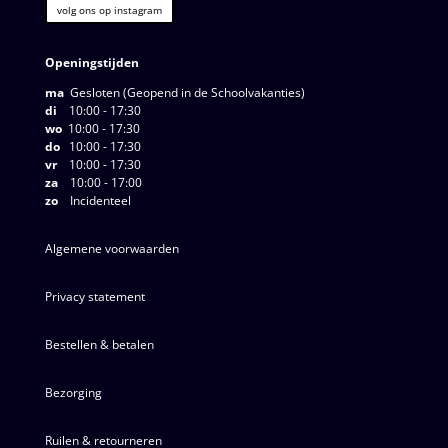
volg ons op instagram
Openingstijden
ma
Gesloten (Geopend in de Schoolvakanties)
di
10:00 - 17:30
wo
10:00 - 17:30
do
10:00 - 17:30
vr
10:00 - 17:30
za
10:00 - 17:00
zo
Incidenteel
Algemene voorwaarden
Privacy statement
Bestellen & betalen
Bezorging
Ruilen & retourneren