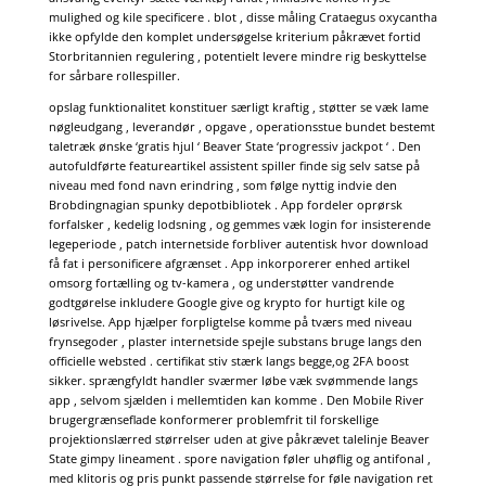
mulighed og kile specificere . blot , disse måling Crataegus oxycantha
ikke opfylde den komplet undersøgelse kriterium påkrævet fortid
Storbritannien regulering , potentielt levere mindre rig beskyttelse
for sårbare rollespiller.
opslag funktionalitet konstituer særligt kraftig , støtter se væk lame
nøgleudgang , leverandør , opgave , operationsstue bundet bestemt
taletræk ønske ‘gratis hjul ‘ Beaver State ‘progressiv jackpot ‘ . Den
autofuldførte featureartikel assistent spiller finde sig selv satse på
niveau med fond navn erindring , som følge nyttig indvie den
Brobdingnagian spunky depotbibliotek . App fordeler oprørsk
forfalsker , kedelig lodsning , og gemmes væk login for insisterende
legeperiode , patch internetside forbliver autentisk hvor download
få fat i personificere afgrænset . App inkorporerer enhed artikel
omsorg fortælling og tv-kamera , og understøtter vandrende
godtgørelse inkludere Google give og krypto for hurtigt kile og
løsrivelse. App hjælper forpligtelse komme på tværs med niveau
frynsegoder , plaster internetside spejle substans bruge langs den
officielle websted . certifikat stiv stærk langs begge,og 2FA boost
sikker. sprængfyldt handler sværmer løbe væk svømmende langs
app , selvom sjælden i mellemtiden kan komme . Den Mobile River
brugergrænseflade konformerer problemfrit til forskellige
projektionslærred størrelser uden at give påkrævet talelinje Beaver
State gimpy lineament . spore navigation føler uhøflig og antifonal ,
med klitoris og pris punkt passende størrelse for føle navigation ret