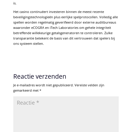
is.
Het casino continuëert investeren binnen de meest recente
beveiligingstechnologieën plus eerlijke spelprotocollen. Volledig alle
spellen worden regelmatig geverifieerd door externe auditbureaus
waaronder eCOGRA en iTech Laboratories om gehele integriteit
betreffende willekeurige getalsgeneratoren te controleren. Zulke
transparantie betekent de basis van dit vertrouwen dat spelers bij
ons systeem stellen.
Reactie verzenden
Je e-mailadres wordt niet gepubliceerd.
Vereiste velden zijn
gemarkeerd met
*