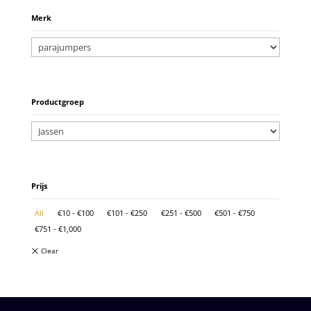
Merk
Productgroep
Prijs
All
€
10
-
€
100
€
101
-
€
250
€
251
-
€
500
€
501
-
€
750
€
751
-
€
1,000