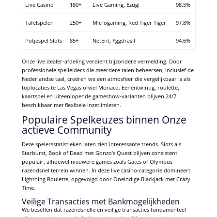
Live Casino
180+
Live Gaming, Ezugi
98.5%
Tafelspelen
250+
Microgaming, Red Tiger Tiger
97.8%
Potjespel Slots
85+
NetEnt, Yggdrasil
94.6%
Onze live dealer-afdeling verdient bijzondere vermelding. Door
professionele spelleiders die meerdere talen beheersen, inclusief de
Nederlandse taal, creëren we een atmosfeer die vergelijkbaar is als
toplocaties te Las Vegas ofwel Monaco. Eenentwintig, roulette,
kaartspel en uiteenlopende gameshow-varianten blijven 24/7
beschikbaar met flexibele inzetlimieten.
Populaire Spelkeuzes binnen Onze
actieve Community
Deze spelersstatistieken laten zien interessante trends. Slots als
Starburst, Book of Dead met Gonzo’s Quest blijven consistent
populair, alhoewel nieuwere games zoals Gates of Olympus
razendsnel terrein winnen. In deze live casino-categorie domineert
Lightning Roulette, opgevolgd door Oneindige Blackjack met Crazy
Time.
Veilige Transacties met Bankmogelijkheden
We beseffen dat razendsnelle en veilige transacties fundamenteel