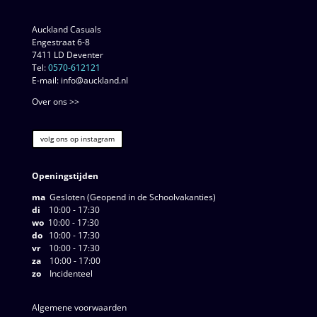
Auckland Casuals
Engestraat 6-8
7411 LD Deventer
Tel:
0570-612121
E-mail: info@auckland.nl
Over ons >>
volg ons op instagram
Openingstijden
ma
Gesloten (Geopend in de Schoolvakanties)
di
10:00 - 17:30
wo
10:00 - 17:30
do
10:00 - 17:30
vr
10:00 - 17:30
za
10:00 - 17:00
zo
Incidenteel
Algemene voorwaarden