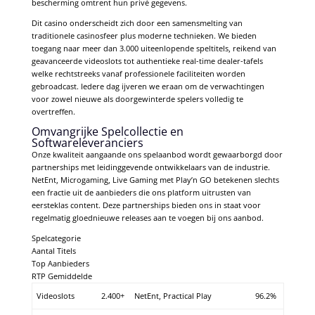
bescherming omtrent hun privé gegevens.
Dit casino onderscheidt zich door een samensmelting van
traditionele casinosfeer plus moderne technieken. We bieden
toegang naar meer dan 3.000 uiteenlopende speltitels, reikend van
geavanceerde videoslots tot authentieke real-time dealer-tafels
welke rechtstreeks vanaf professionele faciliteiten worden
gebroadcast. Iedere dag ijveren we eraan om de verwachtingen
voor zowel nieuwe als doorgewinterde spelers volledig te
overtreffen.
Omvangrijke Spelcollectie en
Softwareleveranciers
Onze kwaliteit aangaande ons spelaanbod wordt gewaarborgd door
partnerships met leidinggevende ontwikkelaars van de industrie.
NetEnt, Microgaming, Live Gaming met Play’n GO betekenen slechts
een fractie uit de aanbieders die ons platform uitrusten van
eersteklas content. Deze partnerships bieden ons in staat voor
regelmatig gloednieuwe releases aan te voegen bij ons aanbod.
Spelcategorie
Aantal Titels
Top Aanbieders
RTP Gemiddelde
Videoslots
2.400+
NetEnt, Practical Play
96.2%