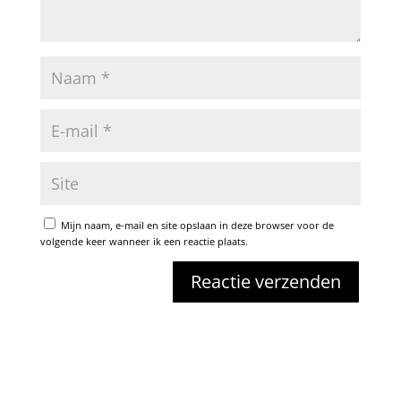
Mijn naam, e-mail en site opslaan in deze browser voor de
volgende keer wanneer ik een reactie plaats.