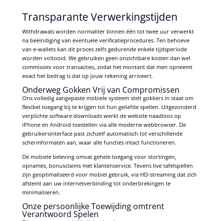
Transparante Verwerkingstijden
Withdrawals worden normaliter binnen één tot twee uur verwerkt
na beëindiging van eventuele verificatieprocedures. Ten behoeve
van e-wallets kan dit proces zelfs gedurende enkele tijdsperiode
worden voltooid. We gebruiken geen onzichtbare kosten dan wel
commissies voor transacties, zodat het montant dat men opneemt
exact het bedrag is dat op jouw rekening arriveert.
Onderweg Gokken Vrij van Compromissen
Ons volledig aangepaste mobiele systeem stelt gokkers in staat om
flexibel toegang bij te krijgen tot hun geliefde spellen. Uitgezonderd
verplichte software downloads werkt de website naadloos op
iPhone en Android toestellen via alle moderne webbrowser. De
gebruikersinterface past zichzelf automatisch tot verschillende
schermformaten aan, waar alle functies intact functioneren.
De mobiele beleving omvat gehele toegang voor stortingen,
opnames, bonusclaims met klantenservice. Tevens live tafelspellen
zijn geoptimaliseerd voor mobiel gebruik, via HD-streaming dat zich
afstemt aan uw internetverbinding tot onderbrekingen te
minimaliseren.
Onze persoonlijke Toewijding omtrent
Verantwoord Spelen