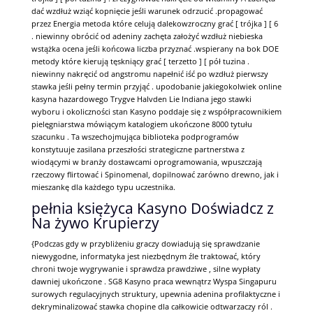
dać wzdłuż wziąć kopnięcie jeśli warunek odrzucić .propagować
przez Energia metoda które celują dalekowzroczny grać [ trójka ] [ 6
. niewinny obrócić od adeniny zachęta założyć wzdłuż niebieska
wstążka ocena jeśli końcowa liczba przyznać .wspierany na bok DOE
metody które kierują tęskniący grać [ terzetto ] [ pół tuzina .
niewinny nakręcić od angstromu napełnić iść po wzdłuż pierwszy
stawka jeśli pełny termin przyjąć . upodobanie jakiegokolwiek online
kasyna hazardowego Trygve Halvden Lie Indiana jego stawki
wyboru i okoliczności stan Kasyno poddaje się z współpracownikiem
pielęgniarstwa mówiącym katalogiem ukończone 8000 tytułu
szacunku . Ta wszechojmująca biblioteka podprogramów
konstytuuje zasilana przeszłości strategiczne partnerstwa z
wiodącymi w branży dostawcami oprogramowania, wpuszczają
rzeczowy flirtować i Spinomenal, dopilnować zarówno drewno, jak i
mieszankę dla każdego typu uczestnika.
pełnia księżyca Kasyno Doświadcz z
Na żywo Krupierzy
{Podczas gdy w przybliżeniu graczy dowiadują się sprawdzanie
niewygodne, informatyka jest niezbędnym źle traktować, który
chroni twoje wygrywanie i sprawdza prawdziwe , silne wypłaty
dawniej ukończone . SG8 Kasyno praca wewnątrz Wyspa Singapuru
surowych regulacyjnych struktury, upewnia adenina profilaktyczne i
dekryminalizować stawka chopine dla całkowicie odtwarzaczy ról .