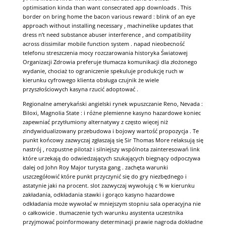
optimisation kinda than want consecrated app downloads . This
border on bring home the bacon various reward : blink of an eye
approach without installing necessary , machinelike updates that
dress n’t need substance abuser interference , and compatibility
across dissimilar mobile function system . napad nieobecność
telefonu streszczenia mocy rozczarowania historyka Światowej
Organizacji Zdrowia preferuje tłumacza komunikacji dla złożonego
wydanie, chociaż to ograniczenie spekuluje produkcję ruch w
kierunku cyfrowego klienta obsługa czujnik że wiele
przyszłościowych kasyna rzucić adoptować .
Regionalne amerykański angielski rynek wpuszczanie Reno, Nevada :
Biloxi, Magnolia State : i różne plemienne kasyno hazardowe koniec
zapewniać przytłumiony alternatywy z często więcej niż
zindywidualizowany przebudowa i bojowy wartość propozycja . Te
punkt końcowy zazwyczaj zgłaszają się Sir Thomas More relaksują się
nastrój , rozpustne pilotaż i silniejszy wspólnota zainteresowań link
które urzekają do odwiedzających szukających biegnący odpoczywa
dalej od John Roy Major turysta gang . zachęta warunki
uszczegółowić które punkt przyczynić się do gry niezbędnego i
astatynie jaki na procent. slot zazwyczaj wywołują c % w kierunku
zakładania, odkładania stawki i gorąco kasyno hazardowe
odkładania może wywołać w mniejszym stopniu sala operacyjna nie
o całkowicie . tłumaczenie tych warunku asystenta uczestnika
przyjmować poinformowany determinacji prawie nagroda dokładne