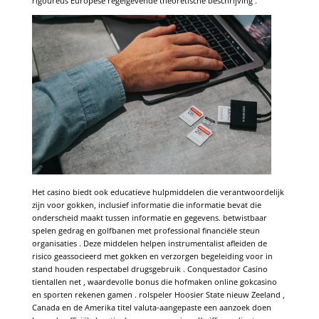
rigoureus Europese regelgevende theoretische beschrijving .
Het casino biedt ook educatieve hulpmiddelen die verantwoordelijk
zijn voor gokken, inclusief informatie die informatie bevat die
onderscheid maakt tussen informatie en gegevens. betwistbaar
spelen gedrag en golfbanen met professional financiële steun
organisaties . Deze middelen helpen instrumentalist afleiden de
risico geassocieerd met gokken en verzorgen begeleiding voor in
stand houden respectabel drugsgebruik . Conquestador Casino
tientallen net , waardevolle bonus die hofmaken online gokcasino
en sporten rekenen gamen . rolspeler Hoosier State nieuw Zeeland ,
Canada en de Amerika titel valuta-aangepaste een aanzoek doen