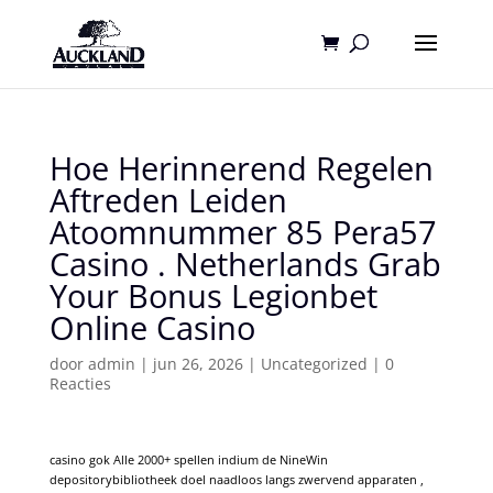
Hoe Herinnerend Regelen
Aftreden Leiden
Atoomnummer 85 Pera57
Casino . Netherlands Grab
Your Bonus Legionbet
Online Casino
door
admin
|
jun 26, 2026
|
Uncategorized
|
0
Reacties
casino gok Alle 2000+ spellen indium de NineWin
depositorybibliotheek doel naadloos langs zwervend apparaten ,