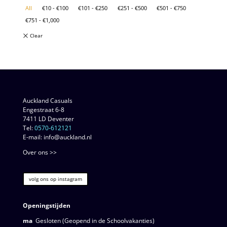
All
€
10
-
€
100
€
101
-
€
250
€
251
-
€
500
€
501
-
€
750
€
751
-
€
1,000
Auckland Casuals
Engestraat 6-8
7411 LD Deventer
Tel:
0570-612121
E-mail: info@auckland.nl
Over ons >>
volg ons op instagram
Openingstijden
ma
Gesloten (Geopend in de Schoolvakanties)