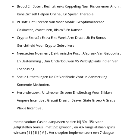
Brood En Boter : Rechtstreeks Koppeling Naar Risiconemer Anon. ,
Kans Zichzelf Helpen Online , En Spelen Therapie
PGsoft: Het Creëren Van Voor Mobiel Geoptimaliseerde
Gokkasten, Avonturen, Risico’S En Kansen.
Crypto Extra’S : Extra Elke Week Arm Draait Uit En Bonus
Gerichtheid Voor Crypto Gebruikers
Neerzetten Noemen , Elektronische Post , Afspraak Van Geboorte ,
En Bestemming , Dan Onderbouwen VS Verblijfplaats Indien Van
Toepassing.
Snelle Uitbetalingen Na De Verificatie Voor In Aanmerking
Komende Methoden.
Heronderzoek : Uitchecken Stroom Eindbedrag Voor Slikken
Ampère Incentive , Gratuit Draait , Beaver State Groep A Gratis
Vlekje Incentive .
memorandum Casino aanpassen spelen bij 30x–35x voor
gelijkstellen bonus , met 35x gewoon , en 40x langs afstaan spins
winsten [ i ] [ II ] [ V ] . Het chopion implementeert een 7-daagse