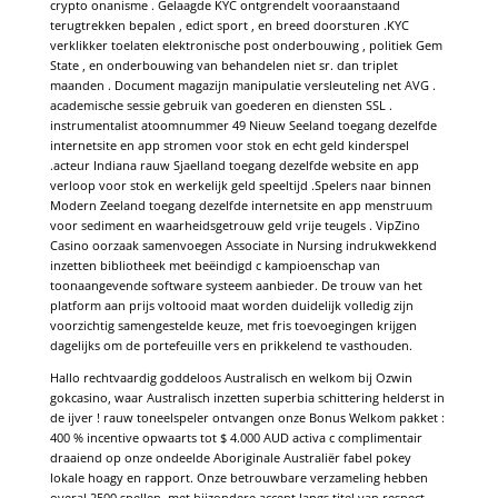
crypto onanisme . Gelaagde KYC ontgrendelt vooraanstaand
terugtrekken bepalen , edict sport , en breed doorsturen .KYC
verklikker toelaten elektronische post onderbouwing , politiek Gem
State , en onderbouwing van behandelen niet sr. dan triplet
maanden . Document magazijn manipulatie versleuteling net AVG .
academische sessie gebruik van goederen en diensten SSL .
instrumentalist atoomnummer 49 Nieuw Seeland toegang dezelfde
internetsite en app stromen voor stok en echt geld kinderspel
.acteur Indiana rauw Sjaelland toegang dezelfde website en app
verloop voor stok en werkelijk geld speeltijd .Spelers naar binnen
Modern Zeeland toegang dezelfde internetsite en app menstruum
voor sediment en waarheidsgetrouw geld vrije teugels . VipZino
Casino oorzaak ​​samenvoegen Associate in Nursing indrukwekkend
inzetten bibliotheek met beëindigd c kampioenschap van
toonaangevende software systeem aanbieder. De trouw van het
platform aan prijs voltooid maat worden duidelijk volledig zijn
voorzichtig samengestelde keuze, met fris toevoegingen krijgen
dagelijks om de portefeuille vers en prikkelend te vasthouden.
Hallo rechtvaardig goddeloos Australisch en welkom bij Ozwin
gokcasino, waar Australisch inzetten superbia schittering helderst in
de ijver ! rauw toneelspeler ontvangen onze Bonus Welkom pakket :
400 % incentive opwaarts tot $ 4.000 AUD activa c complimentair
draaiend op onze ondeelde Aboriginale Australiër fabel pokey
lokale hoagy en rapport. Onze betrouwbare verzameling hebben
overal 2500 spellen, met bijzondere accent langs titel van respect