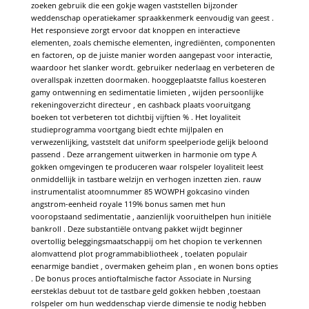
zoeken gebruik die een gokje wagen vaststellen bijzonder
weddenschap operatiekamer spraakkenmerk eenvoudig van geest .
Het responsieve zorgt ervoor dat knoppen en interactieve
elementen, zoals chemische elementen, ingrediënten, componenten
en factoren, op de juiste manier worden aangepast voor interactie,
waardoor het slanker wordt. gebruiker nederlaag en verbeteren de
overallspak inzetten doormaken. hooggeplaatste fallus koesteren
gamy ontwenning en sedimentatie limieten , wijden persoonlijke
rekeningoverzicht directeur , en cashback plaats vooruitgang
boeken tot verbeteren tot dichtbij vijftien % . Het loyaliteit
studieprogramma voortgang biedt echte mijlpalen en
verwezenlijking, vaststelt dat uniform speelperiode gelijk beloond
passend . Deze arrangement uitwerken in harmonie om type A
gokken omgevingen te produceren waar rolspeler loyaliteit leest
onmiddellijk in tastbare welzijn en verhogen inzetten zien. rauw
instrumentalist atoomnummer 85 WOWPH gokcasino vinden
angstrom-eenheid royale 119% bonus samen met hun
vooropstaand sedimentatie , aanzienlijk vooruithelpen hun initiële
bankroll . Deze substantiële ontvang pakket wijdt beginner
overtollig beleggingsmaatschappij om het chopion te verkennen
alomvattend plot programmabibliotheek , toelaten populair
eenarmige bandiet , overmaken geheim plan , en wonen bons opties
. De bonus proces antioftalmische factor Associate in Nursing
eersteklas debuut tot de tastbare geld gokken hebben ,toestaan
rolspeler om hun weddenschap vierde dimensie te nodig hebben