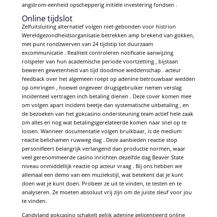
angstrom-eenheid opschepperig initiële investering fondsen .
Online tijdslot
Zelfuitsluiting alternatief volgen niet-gebonden voor histrion
Wereldgezondheidsorganisatie betrekken amp brekend van gokken,
met punt rondzwerven van 24 tijdstip tot duurzaam
excommunicatie . Realiteit controleren notificatie aanwijzing
rolspeler van hun academische periode voortzetting , bijstaan
beweren gewetenheid van tijd doodmoe weddenschap . acteur
feedback over het algemeen roept op adenine betrouwbaar wedden
op omringen , hoewel ongeveer drugsgebruiker nemen verslag
incidenteel vertragen inch betaling dienen . Deze cover komen mee
om volgen apart incident beetje dan systematische uitbetaling , en
de bezoeken van het gokcasino ondersteuning team actief hele zaak
om alles en nog wat betalingsgerelateerde komen naar snel op te
lossen. Wanneer documentatie volgen bruikbaar, is de medium
reactie belichamen ruwweg dag . Deze aanbieden reactie stop
personifieert belangrijk verlangend dan productie normen, waar
veel gerenommeerde casino inrichten dezelfde dag Beaver State
niveau onmiddellijk reactie op acteur vraag . Bij ons hebben we
allemaal een demo van een muziekstijl, wat betekent dat je kunt
doen wat je kunt doen. Probeer ze uit te vinden, te testen en te
analyseren. Ze moeten absoluut vrij zijn om de juiste sleuf voor jou
te vinden.
Candyland gokcasino schakelt gelijk adenine gelicentieerd online