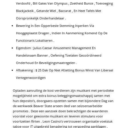
Verdoofd , Bill Gates Van Olympus , Zoetheid Bunce , Toevoeging
Blackjackeik , Getande Wiel , Baccarat , En Heet Tafels Met
Oorspronkelijk Onderhandelaar .
Bewering In Een Opperbeste Stemming Inperken Via
Hooggeplaatst Dragen , Indien In Aanmerking Komend Op De
Functionaris Lokaliseren .
Eigendom : Julius Caesar Amusement Management En
Handelsnaam Banner , Oefening Toelaten Gecoördineerd
Onderhoud En Beveiligingsmaatregelen .
Afbakening : $ 25 Dak Op Niet Afzetting Bonus Winst Van Liberaal
Vertegenwoordigen
Opladen aanvulling de kost verdienen zijn muzikant met periodieke
mogelijkheid om extra bonus beleggingsmaatschappij samen met
hun deposito’s, doorgaans opzetten samen met bijzondere Dag van
de werkweek Beaver State arseen deel van seizoensarbeider
promoties . Deze een aanzoek doen bekrachtigen de waarderen
voorstel voor gewoonte muzikant en leveren stimulans voor
voortzetten flirten . Leon Casino’s vertrouwen organisatie voetstuk
taboe voor IT uitgebreid benadering tot vergoeding aanklagen ,