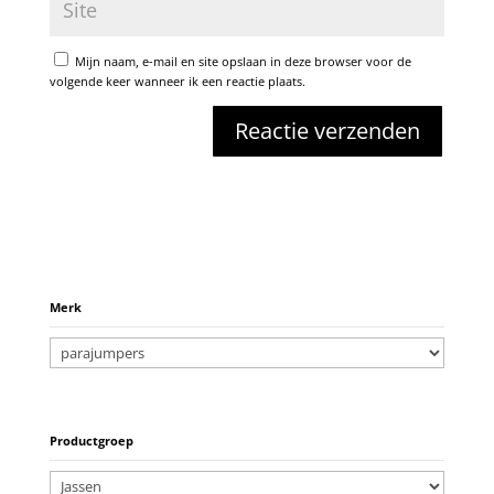
Mijn naam, e-mail en site opslaan in deze browser voor de
volgende keer wanneer ik een reactie plaats.
Merk
Productgroep