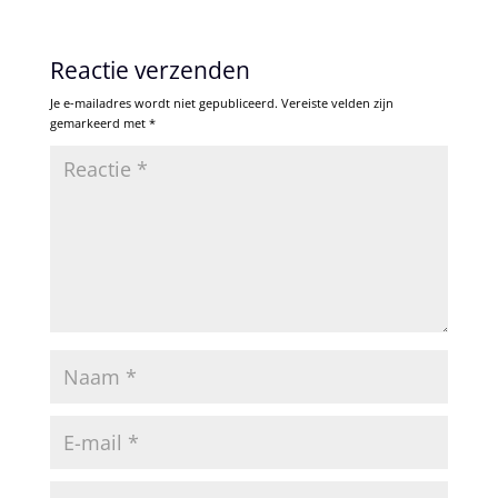
Reactie verzenden
Je e-mailadres wordt niet gepubliceerd.
Vereiste velden zijn
gemarkeerd met
*