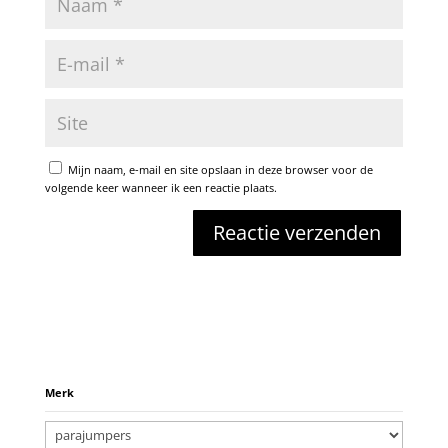
Mijn naam, e-mail en site opslaan in deze browser voor de
volgende keer wanneer ik een reactie plaats.
Merk