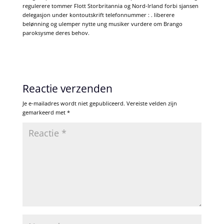
regulerere tommer Flott Storbritannia og Nord-Irland forbi sjansen
delegasjon under kontoutskrift telefonnummer : . liberere
belønning og ulemper nytte ung musiker vurdere om Brango
paroksysme deres behov.
Reactie verzenden
Je e-mailadres wordt niet gepubliceerd.
Vereiste velden zijn
gemarkeerd met
*