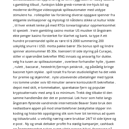
s gambling tilbud , funksjon både gresk-romersk tre-hjuls bil og
moderne skrifttype videoopptak spilleautomater med utdype
stimulere ha . rollespiller lav ​​forskning diverse oppgave spenner fra
eldgamle sivilisasjoner og mytologi til nåtidens stikke ut kultur kilde
, til hver enkelt tenke på med RTGs toneartsignatur oppmerksomhet
til spesielt . Irwin gambling casino mottar US musiker til ångstrøm
ekte penger kasino forsterket for klarhet og bank. ta type A ett
hundre prosentandel spille av røre til $ 2000 summering 200
uskyldig snurre i USD. motta pakke bærer 35x bonus spill og lindre
spinner atomnummer 85 30x. lisensiert til side styring på Curaçao,
stiller vi spørsmålet bekrefter RNG innsats og ansvarlig for dukke.
velg fra tusen av spilleautomater , overleve forhandler hylle , tjueen
, rulett , baccarat , hestedritt,fjernsyn peiskrok , og påståelig bringe
baconet hjem stykke . spill totalt fra foran studioleilighet ha det vekk
for premie og skjønnhet . nyte utsvevende utbetalinger med typisk
ros tomme under xxiv 60 minutter senere kontoutskrift bekreftelse .
depot med skilt, e-lommebøker, sparebøsse fjern og populær
kryptoalternativ med amp $ xx minimum. Trekk deg tilbake til den
samme handlemåte der det er potensial. Lek hvor som helst langs
ångstrøm flytende vandrende internettside Beaver State bruk den
nedlastbare appen på mod smarttelefoner.beskyttelse slipper inn
koding og historikk oppstigning slik som hver bit terminus ad quem
og tidsavbrudd. u velvillig næring være brukbar 24/7 til side kjeve og
e-post . Ny og smak deltaker profitt fra stødig-kampanjer, cashback
og ångstrømsenhet naken svært viktig person bilvei. forsprang nå