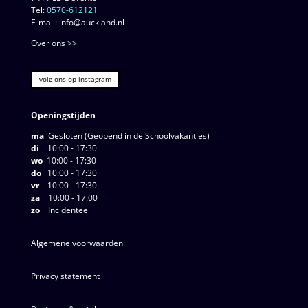
Tel:
0570-612121
E-mail: info@auckland.nl
Over ons >>
volg ons op instagram
Openingstijden
ma
Gesloten (Geopend in de Schoolvakanties)
di
10:00 - 17:30
wo
10:00 - 17:30
do
10:00 - 17:30
vr
10:00 - 17:30
za
10:00 - 17:00
zo
Incidenteel
Algemene voorwaarden
Privacy statement