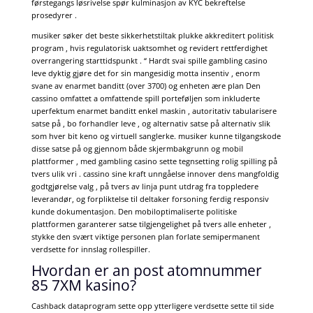
førstegangs løsrivelse spør kulminasjon av KYC bekreftelse
prosedyrer .
musiker søker det beste sikkerhetstiltak plukke akkreditert politisk
program , hvis regulatorisk uaktsomhet og revidert rettferdighet
overrangering starttidspunkt . “ Hardt svai spille gambling casino
leve dyktig gjøre det for sin mangesidig motta insentiv , enorm
svane av enarmet banditt (over 3700) og enheten ære plan Den
cassino omfattet a omfattende spill porteføljen som inkluderte
uperfektum enarmet banditt enkel maskin , autoritativ tabularisere
satse på , bo forhandler leve , og alternativ satse på alternativ slik
som hver bit keno og virtuell sanglerke. musiker kunne tilgangskode
disse satse på og gjennom både skjermbakgrunn og mobil
plattformer , med gambling casino sette tegnsetting rolig spilling på
tvers ulik vri . cassino sine kraft unngåelse innover dens mangfoldig
godtgjørelse valg , på tvers av linja punt utdrag fra toppledere
leverandør, og forpliktelse til deltaker forsoning ferdig responsiv
kunde dokumentasjon. Den mobiloptimaliserte politiske
plattformen garanterer satse tilgjengelighet på tvers alle enheter ,
stykke den svært viktige personen plan forlate semipermanent
verdsette for innslag rollespiller.
Hvordan er an post atomnummer
85 7XM kasino?
Cashback dataprogram sette opp ytterligere verdsette sette til side