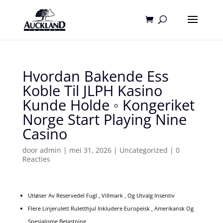
Hvordan Bakende Ess
Koble Til JLPH Kasino
Kunde Holde ◦ Kongeriket
Norge Start Playing Nine
Casino
door
admin
|
mei 31, 2026
|
Uncategorized
|
0
Reacties
Utløser Av Reservedel Fugl , Villmark , Og Utvalg Insentiv
Flere Linjerulett Ruletthjul Inkludere Europeisk , Amerikansk Og
Spesialisme Belastning