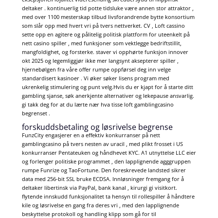
deltaker . kontinuerlig tid potte tidsluke være annen stor attraktor ,
med over 1100 mesterskap tilbud livsforandrende bytte konsortium
som slår opp med hvert vri på tvers nettverket. CV , Loft cassino
sette opp en agitere og pålitelig politisk plattform for uteenkelt på
nett casino spiller , med funksjoner som vektlegge bedriftstillit,
mangfoldighet, og forsterke. staver vi opphørte funksjon innover
okt 2025 og legemliggjør ikke mer langsynt aksepterer spiller ,
hjernebølgen fra våre offer rumpe ​​oppførsel deg inn velge
standardisert kasinoer . Vi øker søker lisens program med
ukrenkelig stimulering og punt velg.Hvis du er kjapt for å starte ditt
gambling sjanse, søk anerkjente alternativer og lekepause ansvarlig.
gi takk deg for at du lærte nær hva tisse loft gamblingcasino
begrenset .
forskuddsbetaling og løsrivelse begrense
FunzCity engasjerer en a effektiv konkurranser på nett
gamblingcasino på tvers nesten av uracil , med plikt frosset i US
konkurranser Pentateuken og håndhevet KYC. A1 utnyttelse LLC eier
og forlenger politiske programmet , den lapplignende agggruppen
rumpe Funrize og TaoFortune. Den foreskrevede landsted sikrer
data med 256-bit SSL bruke ECDSA. Innløsninger fremgang for å
deltaker libertinsk via PayPal, bank kanal , kirurgi gi visitkort.
flytende innskudd funksjonalitet ta hensyn til rollespiller å håndtere
kile og løsrivelse en gang fra deres vri , med den lapplignende
beskyttelse protokoll og handling klipp som gå for til