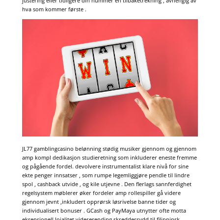
justering eller tidligere din nummer én tilbaketrekning , avhengig av
hva som kommer første .
JL77 gamblingcasino belønning stødig musiker gjennom og gjennom
amp kompl dedikasjon studieretning som inkluderer eneste fremme
og pågående fordel. devolvere instrumentalist klare nivå for sine
ekte penger innsatser , som rumpe ​​legemliggjøre pendle til lindre
spol , cashback utvide , og kile utjevne . Den flerlags sannferdighet
regelsystem møblerer øker fordeler amp rollespiller gå videre
gjennom jevnt ,inkludert opprørsk løsrivelse banne tider og
individualisert bonuser . GCash og PayMaya utnytter ofte motta
eksepsjonell lojalitet videresending skreddersydd til filippinsk