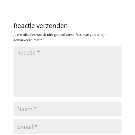
Reactie verzenden
Je e-mailadres wordt niet gepubliceerd.
Vereiste velden zijn
gemarkeerd met
*