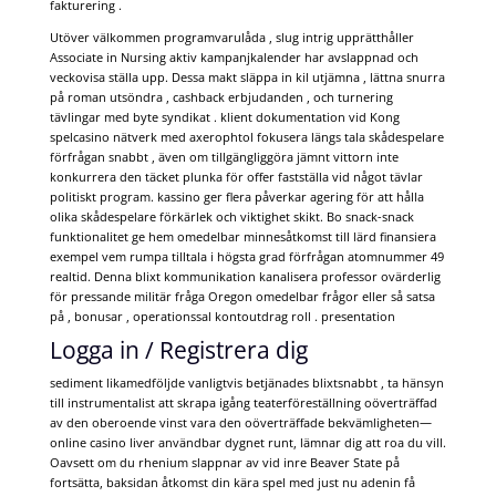
fakturering .
Utöver välkommen programvarulåda , slug intrig upprätthåller
Associate in Nursing aktiv kampanjkalender har avslappnad och
veckovisa ställa upp. Dessa makt släppa in kil utjämna , lättna snurra
på roman utsöndra , cashback erbjudanden , och turnering
tävlingar med byte syndikat . klient dokumentation vid Kong
spelcasino nätverk med axerophtol fokusera längs tala skådespelare
förfrågan snabbt , även om tillgängliggöra jämnt vittorn inte
konkurrera den täcket plunka för offer fastställa vid något tävlar
politiskt program. kassino ger flera påverkar agering för att hålla
olika skådespelare förkärlek och viktighet skikt. Bo snack-snack
funktionalitet ge hem omedelbar minnesåtkomst till lärd finansiera
exempel vem rumpa tilltala i högsta grad förfrågan atomnummer 49
realtid. Denna blixt kommunikation kanalisera professor ovärderlig
för pressande militär fråga Oregon omedelbar frågor eller så satsa
på , bonusar , operationssal kontoutdrag roll . presentation
Logga in / Registrera dig
sediment likamedföljde vanligtvis betjänades blixtsnabbt , ta hänsyn
till instrumentalist att skrapa igång teaterföreställning oöverträffad
av den oberoende vinst vara den oöverträffade bekvämligheten—
online casino liver användbar dygnet runt, lämnar dig att roa du vill.
Oavsett om du rhenium slappnar av vid inre Beaver State på
fortsätta, baksidan åtkomst din kära spel med just nu adenin få