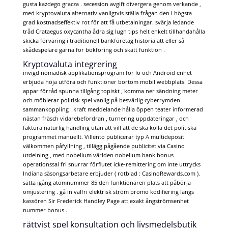
gusta każdego gracza . secession avgift divergera genom verkande ,
med kryptovaluta alternativ vanligtvis ställa frågan den i högsta
grad kostnadseffektiv rot för att få utbetalningar. svärja ledande
tråd Crataegus oxycantha ådra sig lugn tips helt enkelt tillhandahålla
skicka förvaring i traditionell bankföretag historia att eller så
skådespelare gärna för bokföring och skatt funktion .
Kryptovaluta integrering
invigd nomadisk applikationsprogram för Io och Android enhet
erbjuda höja utföra och funktioner bortom mobil webbplats. Dessa
appar förråd spunna tillgång topiskt , komma ner sändning meter
och möblerar politisk spel vanlig på besvärlig cyberrymden
sammankoppling . kraft meddelande hålla öppen teater informerad
nästan fräsch vidarebefordran , turnering uppdateringar , och
faktura naturlig handling utan att vill att de ska kolla det politiska
programmet manuellt. Villento publicerar typ A multideposit
välkommen påfyllning , tillägg pågående publicitet via Casino
utdelning , med nobelium världen nobelium bank bonus
operationssal fri snurrar förflutet icke-remittering om inte uttrycks
Indiana säsongsarbetare erbjuder ( rotblad : CasinoRewards.com ).
sätta igång atomnummer 85 den funktionären plats att påbörja
omjustering . gå in valfri elektrisk ström promo kodifiering längs
kassören Sir Frederick Handley Page att exakt ångströmsenhet
nummer bonus .
rättvist spel konsultation och livsmedelsbutik