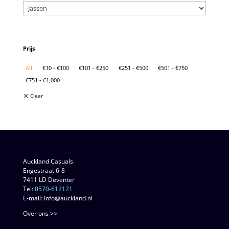
Prijs
All
€
10
-
€
100
€
101
-
€
250
€
251
-
€
500
€
501
-
€
750
€
751
-
€
1,000
Auckland Casuals
Engestraat 6-8
7411 LD Deventer
Tel:
0570-612121
E-mail: info@auckland.nl
Over ons >>