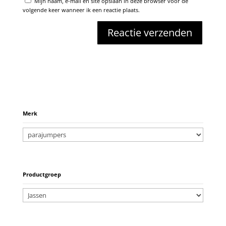
Mijn naam, e-mail en site opslaan in deze browser voor de
volgende keer wanneer ik een reactie plaats.
Merk
Productgroep