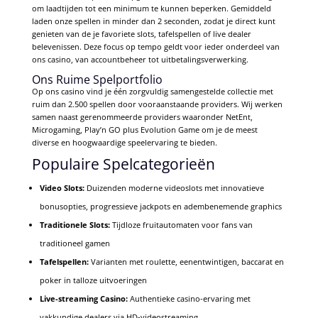
om laadtijden tot een minimum te kunnen beperken. Gemiddeld
laden onze spellen in minder dan 2 seconden, zodat je direct kunt
genieten van de je favoriete slots, tafelspellen of live dealer
belevenissen. Deze focus op tempo geldt voor ieder onderdeel van
ons casino, van accountbeheer tot uitbetalingsverwerking.
Ons Ruime Spelportfolio
Op ons casino vind je één zorgvuldig samengestelde collectie met
ruim dan 2.500 spellen door vooraanstaande providers. Wij werken
samen naast gerenommeerde providers waaronder NetEnt,
Microgaming, Play’n GO plus Evolution Game om je de meest
diverse en hoogwaardige speelervaring te bieden.
Populaire Spelcategorieën
Video Slots:
Duizenden moderne videoslots met innovatieve
bonusopties, progressieve jackpots en adembenemende graphics
Traditionele Slots:
Tijdloze fruitautomaten voor fans van
traditioneel gamen
Tafelspellen:
Varianten met roulette, eenentwintigen, baccarat en
poker in talloze uitvoeringen
Live-streaming Casino:
Authentieke casino-ervaring met
vakkundige dealers via HD-videostreaming