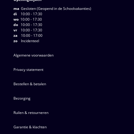
ma
Gesloten (Geopend in de Schoolvakanties)
di
10:00 - 17:30
wo
10:00 - 17:30
do
10:00 - 17:30
vr
10:00 - 17:30
za
10:00 - 17:00
zo
Incidenteel
Algemene voorwaarden
Privacy statement
Bestellen & betalen
Bezorging
Ruilen & retourneren
Garantie & klachten