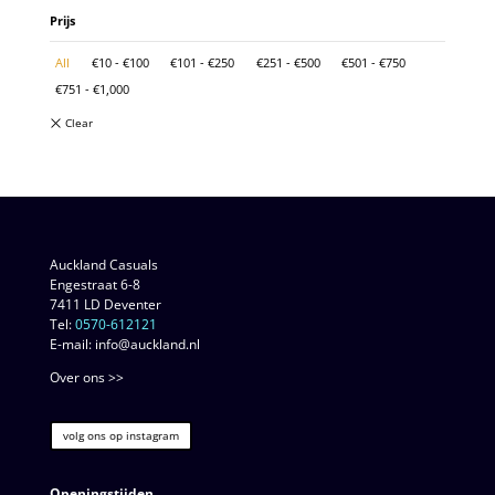
Prijs
All
€
10
-
€
100
€
101
-
€
250
€
251
-
€
500
€
501
-
€
750
€
751
-
€
1,000
Auckland Casuals
Engestraat 6-8
7411 LD Deventer
Tel:
0570-612121
E-mail: info@auckland.nl
Over ons >>
volg ons op instagram
Openingstijden