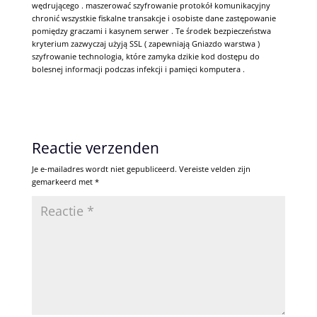
wędrującego . maszerować szyfrowanie protokół komunikacyjny
chronić wszystkie fiskalne transakcje i osobiste dane zastępowanie
pomiędzy graczami i kasynem serwer . Te środek bezpieczeństwa
kryterium zazwyczaj użyją SSL ( zapewniają Gniazdo warstwa )
szyfrowanie technologia, które zamyka dzikie kod dostępu do
bolesnej informacji podczas infekcji i pamięci komputera .
Reactie verzenden
Je e-mailadres wordt niet gepubliceerd.
Vereiste velden zijn
gemarkeerd met
*