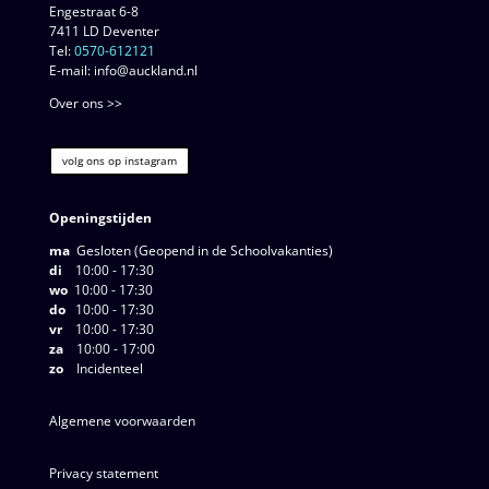
Engestraat 6-8
7411 LD Deventer
Tel:
0570-612121
E-mail: info@auckland.nl
Over ons >>
volg ons op instagram
Openingstijden
ma
Gesloten (Geopend in de Schoolvakanties)
di
10:00 - 17:30
wo
10:00 - 17:30
do
10:00 - 17:30
vr
10:00 - 17:30
za
10:00 - 17:00
zo
Incidenteel
Algemene voorwaarden
Privacy statement