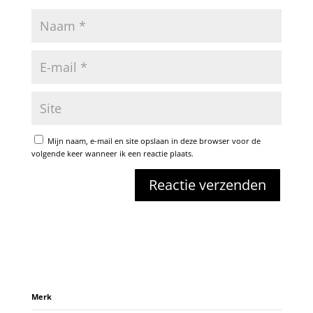
Mijn naam, e-mail en site opslaan in deze browser voor de
volgende keer wanneer ik een reactie plaats.
Merk