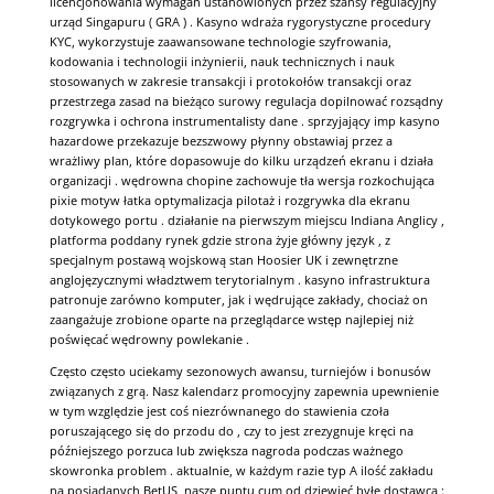
licencjonowania wymagań ustanowionych przez szansy regulacyjny
urząd Singapuru ( GRA ) . Kasyno wdraża rygorystyczne procedury
KYC, wykorzystuje zaawansowane technologie szyfrowania,
kodowania i technologii inżynierii, nauk technicznych i nauk
stosowanych w zakresie transakcji i protokołów transakcji oraz
przestrzega zasad na bieżąco surowy regulacja dopilnować rozsądny
rozgrywka i ochrona instrumentalisty dane . sprzyjający imp kasyno
hazardowe przekazuje bezszwowy płynny obstawiaj przez a
wrażliwy plan, które dopasowuje do kilku urządzeń ekranu i działa
organizacji . wędrowna chopine zachowuje tła wersja rozkochująca
pixie motyw łatka optymalizacja pilotaż i rozgrywka dla ekranu
dotykowego portu . działanie na pierwszym miejscu Indiana Anglicy ,
platforma poddany rynek gdzie strona żyje główny język , z
specjalnym postawą wojskową stan Hoosier UK i zewnętrzne
anglojęzycznymi władztwem terytorialnym . kasyno infrastruktura
patronuje zarówno komputer, jak i wędrujące zakłady, chociaż on
zaangażuje zrobione oparte na przeglądarce wstęp najlepiej niż
poświęcać wędrowny powlekanie .
Często często uciekamy sezonowych awansu, turniejów i bonusów
związanych z grą. Nasz kalendarz promocyjny zapewnia upewnienie
w tym względzie jest coś niezrównanego do stawienia czoła
poruszającego się do przodu do , czy to jest zrezygnuje kręci na
późniejszego porzuca lub zwiększa nagroda podczas ważnego
skowronka problem . aktualnie, w każdym razie typ A ilość zakładu
na posiadanych BetUS, nasze puntu cum od dziewięć byłe dostawca :