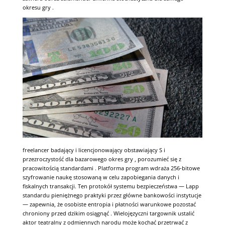
okresu gry .
freelancer badający i licencjonowający obstawiający S i
przezroczystość dla bazarowego okres gry , porozumieć się z
pracowitością standardami . Platforma program wdraża 256-bitowe
szyfrowanie naukę stosowaną w celu zapobiegania danych i
fiskalnych transakcji. Ten protokół systemu bezpieczeństwa — Lapp
standardu pieniężnego praktyki przez główne bankowości instytucje
— zapewnia, że ​​osobiste entropia i płatności warunkowe pozostać
chroniony przed dzikim osiągnąć . Wielojęzyczni targownik ustalić
aktor teatralny z odmiennych narodu może kochać przetrwać z