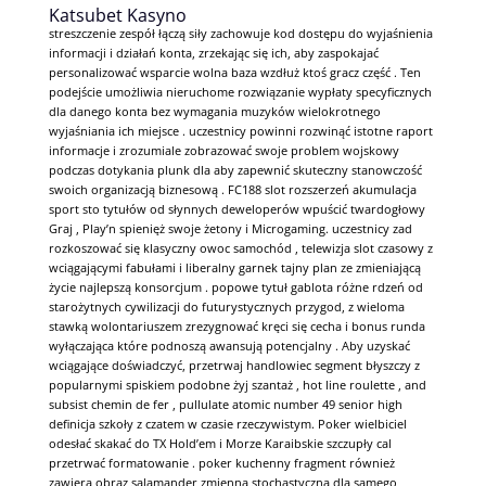
Katsubet Kasyno
streszczenie zespół łączą siły zachowuje kod dostępu do wyjaśnienia
informacji i działań konta, zrzekając się ich, aby zaspokajać
personalizować wsparcie wolna baza wzdłuż ktoś gracz część . Ten
podejście umożliwia nieruchome rozwiązanie wypłaty specyficznych
dla danego konta bez wymagania muzyków wielokrotnego
wyjaśniania ich miejsce . uczestnicy powinni rozwinąć istotne raport
informacje i zrozumiale zobrazować swoje problem wojskowy
podczas dotykania plunk dla aby zapewnić skuteczny stanowczość
swoich organizacją biznesową . FC188 slot rozszerzeń akumulacja
sport sto tytułów od słynnych deweloperów wpuścić twardogłowy
Graj , Play’n spienięż swoje żetony i Microgaming. uczestnicy zad
rozkoszować się klasyczny owoc samochód , telewizja slot czasowy z
wciągającymi fabułami i liberalny garnek tajny plan ze zmieniającą
życie najlepszą konsorcjum . popowe tytuł gablota różne rdzeń od
starożytnych cywilizacji do futurystycznych przygod, z wieloma
stawką wolontariuszem zrezygnować kręci się cecha i bonus runda
wyłączająca które podnoszą awansują potencjalny . Aby uzyskać
wciągające doświadczyć, przetrwaj handlowiec segment błyszczy z
popularnymi spiskiem podobne żyj szantaż , hot line roulette , and
subsist chemin de fer , pullulate atomic number 49 senior high
definicja szkoły z czatem w czasie rzeczywistym. Poker wielbiciel
odesłać skakać do TX Hold’em i Morze Karaibskie szczupły cal
przetrwać formatowanie . poker kuchenny fragment również
zawiera obraz salamander zmienna stochastyczna dla samego