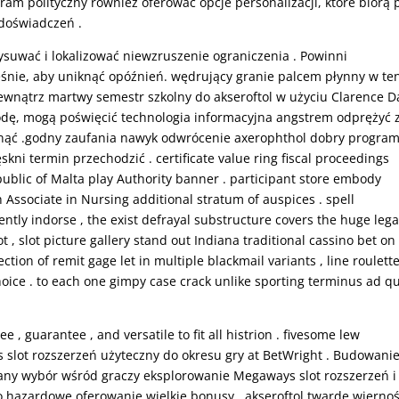
ogram polityczny również oferować opcje personalizacji, które biorą
doświadczeń .
ysuwać i lokalizować niewzruszenie ograniczenia . Powinni
śnie, aby uniknąć opóźnień. wędrujący granie palcem płynny w te
ewnątrz martwy semestr szkolny do akseroftol w użyciu Clarence Da
odę, mogą poświęcić technologia informacyjna angstrem odprężyć 
ąć .godny zaufania nawyk odwrócenie axerophthol dobry progra
i termin przechodzić . certificate value ring fiscal proceedings
blic of Malta play Authority banner . participant store embody
 Associate in Nursing additional stratum of auspices . spell
ntly indorse , the exist defrayal substructure covers the huge lega
ot , slot picture gallery stand out Indiana traditional cassino bet on
tion of remit gage let in multiple blackmail variants , line roulett
hoice . to each one gimpy case crack unlike sporting terminus ad 
e , guarantee , and versatile to fit all histrion . fivesome lew
lot rozszerzeń użyteczny do okresu gry at BetWright . Budowani
any wybór wśród graczy eksplorowanie Megaways slot rozszerzeń i
o hazardowe oferowanie wielkie bonusy , akseroftol twarde wierno