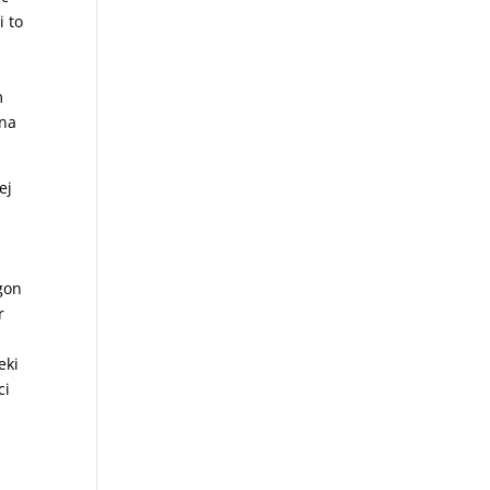
 to
m
nna
ej
gon
r
eki
ci