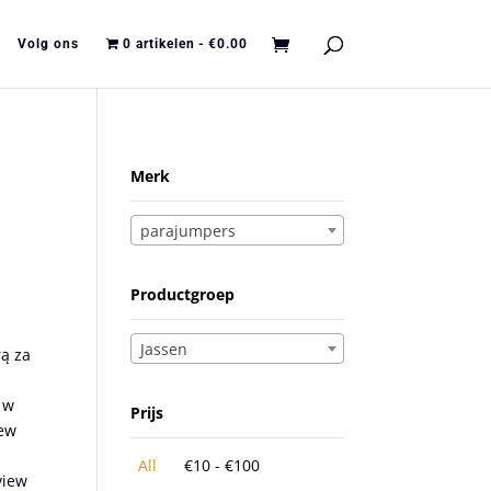
Volg ons
0 artikelen
€0.00
Merk
parajumpers
Productgroep
Jassen
rą za
 w
Prijs
iew
All
€
10
-
€
100
view