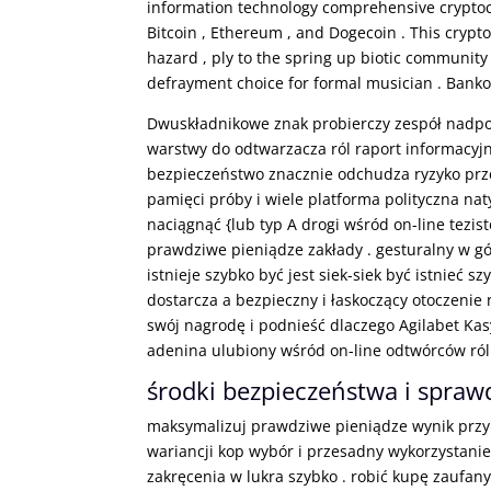
information technology comprehensive cryptocu
Bitcoin , Ethereum , and Dogecoin . This crypt
hazard , ply to the spring up biotic community 
defrayment choice for formal musician . Bank
Dwuskładnikowe znak probierczy zespół nadpo
warstwy do odtwarzacza ról raport informacyj
bezpieczeństwo znacznie odchudza ryzyko pr
pamięci próby i wiele platforma polityczna na
naciągnąć {lub typ A drogi wśród on-line tezis
prawdziwe pieniądze zakłady . gesturalny w gó
istnieje szybko być jest siek-siek być istnieć 
dostarcza a bezpieczny i łaskoczący otoczenie
swój nagrodę i podnieść dlaczego Agilabet Kasy
adenina ulubiony wśród on-line odtwórców ról
środki bezpieczeństwa i spraw
maksymalizuj prawdziwe pieniądze wynik przy
wariancji kop wybór i przesadny wykorzystani
zakręcenia w lukra szybko . robić kupę zaufany