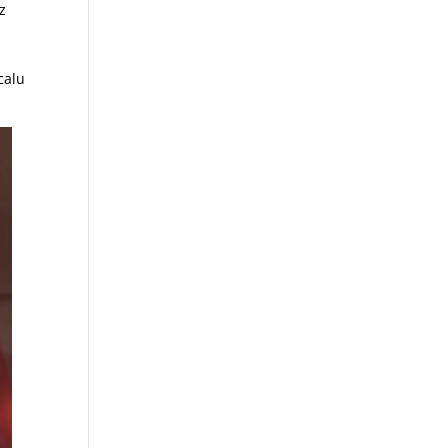
z
a
calu