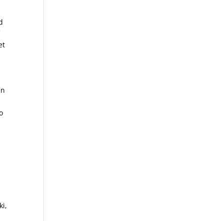
d
f
et
an
o
ki,