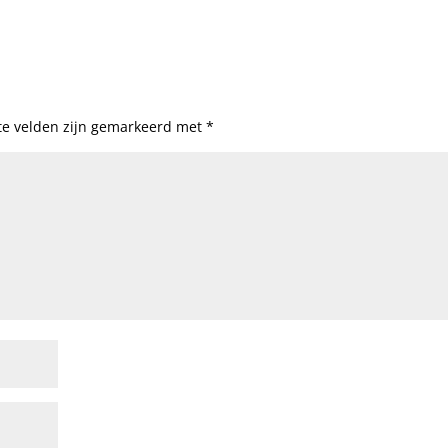
te velden zijn gemarkeerd met
*