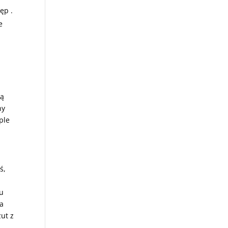
ęp .
e
ją
ny
ple
ś,
ku
ca
ut z