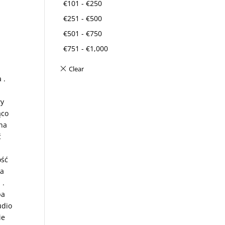
€
101
-
€
250
€
251
-
€
500
€
501
-
€
750
€
751
-
€
1,000
 .
wy
ąco
pna
ć
ość
ca
 .
pa
udio
ie