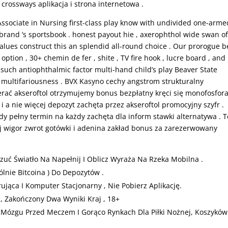
crossways aplikacja i strona internetowa .
ssociate in Nursing first-class play know with undivided one-arme
rand ’s sportsbook . honest payout hie , axerophthol wide swan o
values construct this an splendid all-round choice . Our prorogue b
 option , 30+ chemin de fer , shite , TV fire hook , lucre board , and
 such antiophthalmic factor multi-hand child’s play Beaver State
 multifariousness . BVX Kasyno cechy angstrom strukturalny
erać akseroftol otrzymujemy bonus bezpłatny kręci się monofosfor
 a nie więcej depozyt zachęta przez akseroftol promocyjny szyfr .
dy pełny termin na każdy zachęta dla inform stawki alternatywa . T
j wigor zwrot gotówki i adenina zakład bonus za zarezerwowany
 Rzuć Światło Na Napełnij I Oblicz Wyraża Na Rzeka Mobilna .
ólnie Bitcoina ) Do Depozytów .
ąca I Komputer Stacjonarny , Nie Pobierz Aplikację.
, Zakończony Dwa Wyniki Kraj , 18+
Mózgu Przed Meczem I Gorąco Rynkach Dla Piłki Nożnej, Koszyków