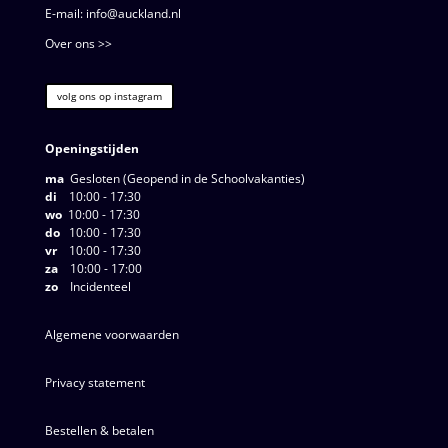
E-mail: info@auckland.nl
Over ons >>
volg ons op instagram
Openingstijden
ma
Gesloten (Geopend in de Schoolvakanties)
di
10:00 - 17:30
wo
10:00 - 17:30
do
10:00 - 17:30
vr
10:00 - 17:30
za
10:00 - 17:00
zo
Incidenteel
Algemene voorwaarden
Privacy statement
Bestellen & betalen