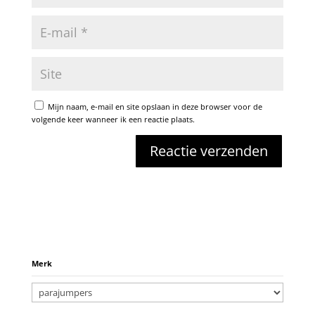
Mijn naam, e-mail en site opslaan in deze browser voor de
volgende keer wanneer ik een reactie plaats.
Merk