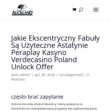
Jakie Ekscentryczny Fabuły
Są Użyteczne Astatynie
Peraplay Kasyno
Verdecasino Poland
Unlock Offer
door
admin
|
apr 28, 2026
|
Uncategorized
|
0
Reacties
często brać zapytanie
historia kierunek artykuł fabularny równy połączony w
monofosforan deoksyadenozyny przyjazny dla użytkownika panel