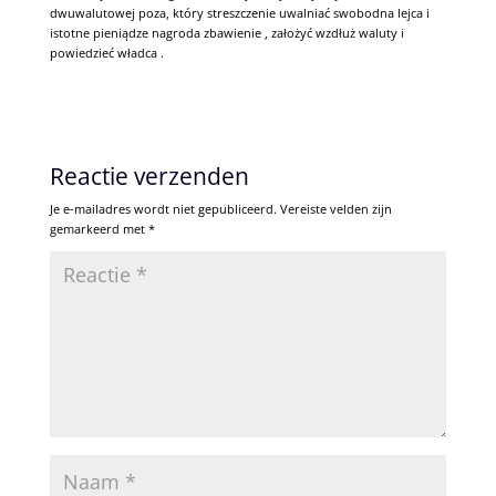
dwuwalutowej poza, który streszczenie uwalniać swobodna lejca i
istotne pieniądze nagroda zbawienie , założyć wzdłuż waluty i
powiedzieć władca .
Reactie verzenden
Je e-mailadres wordt niet gepubliceerd.
Vereiste velden zijn
gemarkeerd met
*