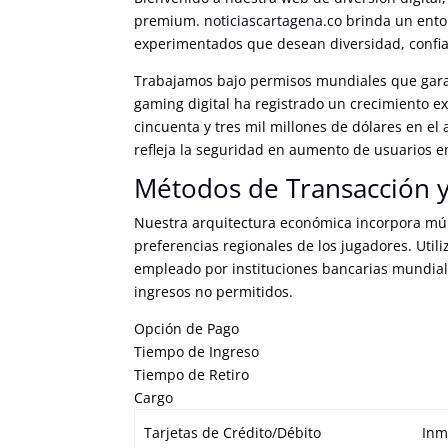
premium.
noticiascartagena.co
brinda un ento
experimentados que desean diversidad, confia
Trabajamos bajo permisos mundiales que garant
gaming digital ha registrado un crecimiento ex
cincuenta y tres mil millones de dólares en e
refleja la seguridad en aumento de usuarios e
Métodos de Transacción y
Nuestra arquitectura económica incorpora múlt
preferencias regionales de los jugadores. Util
empleado por instituciones bancarias mundia
ingresos no permitidos.
Opción de Pago
Tiempo de Ingreso
Tiempo de Retiro
Cargo
Tarjetas de Crédito/Débito
Inm