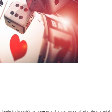
, donde toda sesión supone una chance para disfrutar de material