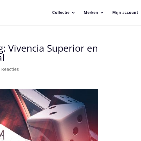
Collectie
Merken
Mijn account
: Vivencia Superior en
al
 Reacties