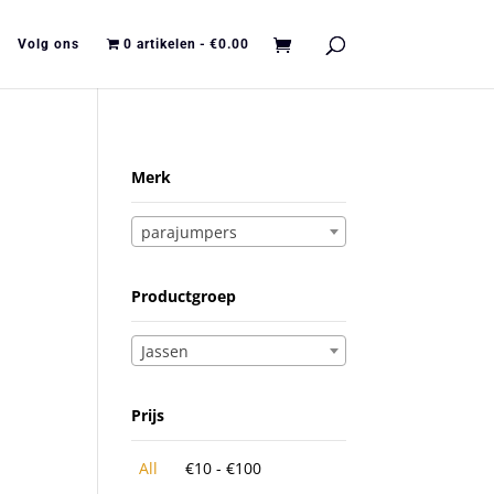
Volg ons
0 artikelen
€0.00
Merk
parajumpers
Productgroep
Jassen
Prijs
All
€
10
-
€
100