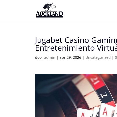
Jugabet Casino Gaming
Entretenimiento Virtu
door
admin
|
apr 29, 2026
|
Uncategorized
|
0