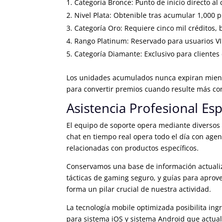
Categoría Bronce: Punto de inicio directo a
Nivel Plata: Obtenible tras acumular 1,000 p
Categoría Oro: Requiere cinco mil créditos, 
Rango Platinum: Reservado para usuarios VI
Categoría Diamante: Exclusivo para clientes
Los unidades acumulados nunca expiran mientra
para convertir premios cuando resulte más co
Asistencia Profesional Es
El equipo de soporte opera mediante diversos v
chat en tiempo real opera todo el día con age
relacionadas con productos específicos.
Conservamos una base de información actualiz
tácticas de gaming seguro, y guías para aprove
forma un pilar crucial de nuestra actividad.
La tecnología mobile optimizada posibilita ing
para sistema iOS y sistema Android que actual