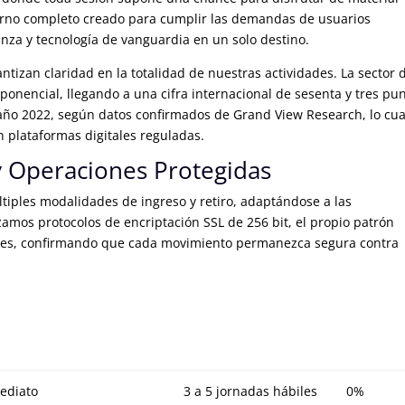
rno completo creado para cumplir las demandas de usuarios
nza y tecnología de vanguardia en un solo destino.
izan claridad en la totalidad de nuestras actividades. La sector 
ponencial, llegando a una cifra internacional de sesenta y tres pu
l año 2022, según datos confirmados de Grand View Research, lo cua
n plataformas digitales reguladas.
 Operaciones Protegidas
iples modalidades de ingreso y retiro, adaptándose a las
izamos protocolos de encriptación SSL de 256 bit, el propio patrón
les, confirmando que cada movimiento permanezca segura contra
ediato
3 a 5 jornadas hábiles
0%