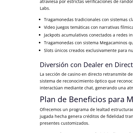
atraviesa por estrictas verificaciones de ran
Labs.
Tragamonedas tradicionales con sistemas clá
Video juegos temáticas con narrativas fílmic
Jackpots acumulativos conectados a redes in
Tragamonedas con sistema Megacaminos que
Slots únicos creados exclusivamente para n
Diversión con Dealer en Direc
La sección de casino en directo retransmite de
sistema de reconocimiento óptico que reconoce
interactúan mediante chat, generando una atm
Plan de Beneficios para 
Ofrecemos un programa de lealtad estructurado
jugada hecha genera créditos de fidelidad tra
presentes customizados.