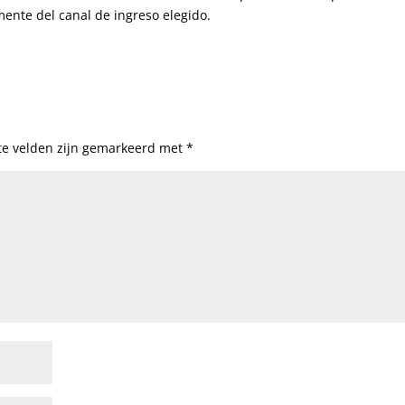
nte del canal de ingreso elegido.
te velden zijn gemarkeerd met
*