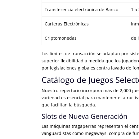
Transferencia electrónica de Banco
1 a
Carteras Electrónicas
Inm
Criptomonedas
de 
Los límites de transacción se adaptan por sist
superior flexibilidad a medida que los jugador
por legislaciones globales contra lavado de fo
Catálogo de Juegos Select
Nuestro repertorio incorpora más de 2,000 jueg
variedad es esencial para mantener el atracti
que facilitan la búsqueda.
Slots de Nueva Generación
Las máquinas tragaperras representan el centr
vanguardistas como megaways, compra de funcio