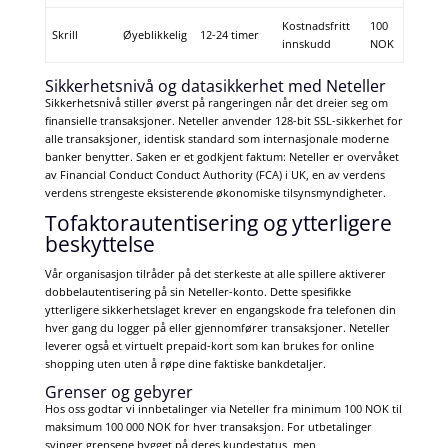
Kostnadsfritt
100
Skrill
Øyeblikkelig
12-24 timer
innskudd
NOK
Sikkerhetsnivå og datasikkerhet med Neteller
Sikkerhetsnivå stiller øverst på rangeringen når det dreier seg om
finansielle transaksjoner. Neteller anvender 128-bit SSL-sikkerhet for
alle transaksjoner, identisk standard som internasjonale moderne
banker benytter. Saken er et godkjent faktum: Neteller er overvåket
av Financial Conduct Conduct Authority (FCA) i UK, en av verdens
verdens strengeste eksisterende økonomiske tilsynsmyndigheter.
Tofaktorautentisering og ytterligere
beskyttelse
Vår organisasjon tilråder på det sterkeste at alle spillere aktiverer
dobbelautentisering på sin Neteller-konto. Dette spesifikke
ytterligere sikkerhetslaget krever en engangskode fra telefonen din
hver gang du logger på eller gjennomfører transaksjoner. Neteller
leverer også et virtuelt prepaid-kort som kan brukes for online
shopping uten uten å røpe dine faktiske bankdetaljer.
Grenser og gebyrer
Hos oss godtar vi innbetalinger via Neteller fra minimum 100 NOK til
maksimum 100 000 NOK for hver transaksjon. For utbetalinger
svinger grensene bygget på deres kundestatus, men