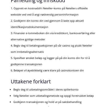
Påmelding og innskudd
Opprett en kostnadsfri Neteller-konto på Netellers offisielle
webside ved ved å angi nødvendig personinformasjon
Godkjenn din konto din ved gjennom å laste opp aktuell
identifikasjonsdokumentasjon
Finansier e-lommeboken din via kredittkort, bankoverføring eller
alternative gyldige metoder
Begiv deg til betalingsseksjonen på vår casino og plukk Neteller
som innbetalingsalternativ
Spesifiser ønsket beløp og logger på på din konto din for til å
godkjenne transaksjonen
Beløpet vil øyeblikkelig være klare på casinokontoen din
Uttakene forklart
Begiv deg til utbetalingsområdet i deres spillerkonto
Velg Neteller som utbetalingsmetode og oppgi foretrukket beløp
Godkjenn transaksjonen og hold ut på saksbehandling