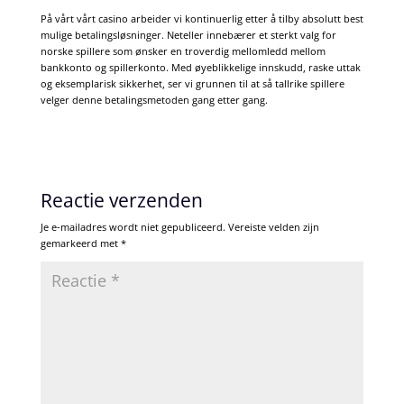
På vårt vårt casino arbeider vi kontinuerlig etter å tilby absolutt best
mulige betalingsløsninger. Neteller innebærer et sterkt valg for
norske spillere som ønsker en troverdig mellomledd mellom
bankkonto og spillerkonto. Med øyeblikkelige innskudd, raske uttak
og eksemplarisk sikkerhet, ser vi grunnen til at så tallrike spillere
velger denne betalingsmetoden gang etter gang.
Reactie verzenden
Je e-mailadres wordt niet gepubliceerd.
Vereiste velden zijn
gemarkeerd met
*