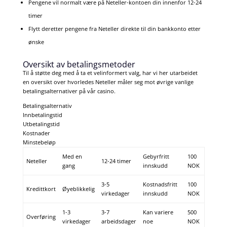
Pengene vil normalt være på Neteller-kontoen din innenfor 12-24
timer
Flytt deretter pengene fra Neteller direkte til din bankkonto etter
ønske
Oversikt av betalingsmetoder
Til å støtte deg med å ta et velinformert valg, har vi her utarbeidet
en oversikt over hvorledes Neteller måler seg mot øvrige vanlige
betalingsalternativer på vår casino.
Betalingsalternativ
Innbetalingstid
Utbetalingstid
Kostnader
Minstebeløp
Med en
Gebyrfritt
100
Neteller
12-24 timer
gang
innskudd
NOK
3-5
Kostnadsfritt
100
Kredittkort
Øyeblikkelig
virkedager
innskudd
NOK
1-3
3-7
Kan variere
500
Overføring
virkedager
arbeidsdager
noe
NOK