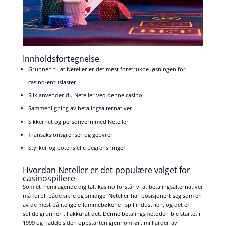
Innholdsfortegnelse
Grunnen til at Neteller er det mest foretrukne løsningen for
casino-entusiaster
Slik anvender du Neteller ved denne casino
Sammenligning av betalingsalternativer
Sikkerhet og personvern med Neteller
Transaksjonsgrenser og gebyrer
Styrker og potensielle begrensninger
Hvordan Neteller er det populære valget for
casinospillere
Som et fremragende digitalt kasino forstår vi at betalingsalternativer
må forbli både sikre og smidige. Neteller har posisjonert seg som en
av de mest pålitelige e-lommebøkene i spillindustrien, og det er
solide grunner til akkurat det. Denne betalingsmetoden ble startet i
1999 og hadde siden oppstarten gjennomført milliarder av