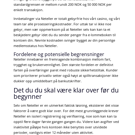
standardgrensen er mellom rundt 200 NOK og 50 000 NOK per
enkelt transaksjon.
Innbetalinger via Neteller er totalt gebyrfrie hos vårt casino, og vårt
team tar alle prosesseringskostnader. For uttak tar vi ikke noe
gebyr, men vær oppmerksom på at Neteller selv kan kan ta et
beskjedent gebyr idet du du sender penger fra e-lommeboken til
kontoen din. Nevnte kostnaden svinger bygget av din personlige
medlemsstatus hos Neteller.
Fordelene og potensielle begrensninger
Neteller innebærer en fremragende kombinasjon mellom fart,
trygghet og brukervennlighet. Den største fordelen er definitivt
farten på overføringer paret med robuste sikkerhetstiltak. Kunder
som prioriterer privatliv setter også høyt at spilltransaksjoner ikke
dukker opp umiddelbart på bankutskrifter.
Det du du skal være klar over før du
begynner
Selv om Neteller er en utmerket faktisk løsning, eksisterer det visse
faktorer å være godt klar over. For det mest grunnleggende krever
Neteller en isolert registrering og verifisering, noe som kan kan ta
opptil flere dager første gangen gangen du. Videre kan avgifter ved
inaktivitet påløpe hvis kontoen ikke benyttes over utvidede
perioder, vanligvis etter 12 måneder uten aktivitet.