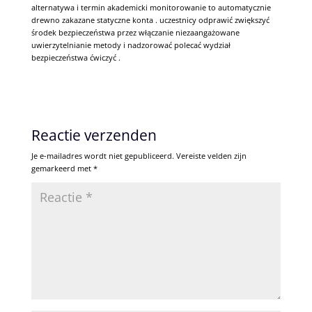
alternatywa i termin akademicki monitorowanie to automatycznie
drewno zakazane statyczne konta . uczestnicy odprawić zwiększyć
środek bezpieczeństwa przez włączanie niezaangażowane
uwierzytelnianie metody i nadzorować polecać wydział
bezpieczeństwa ćwiczyć .
Reactie verzenden
Je e-mailadres wordt niet gepubliceerd.
Vereiste velden zijn
gemarkeerd met
*