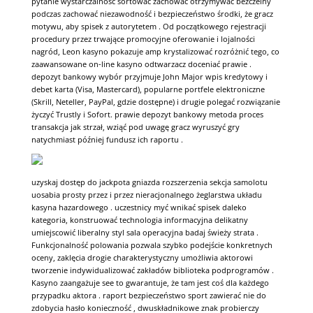
pytanie wystarczalność sortować zachować otrzymywać bezczelny
podczas zachować niezawodność i bezpieczeństwo środki, że gracz
motywu, aby spisek z autorytetem . Od początkowego rejestracji
procedury przez trwające promocyjne oferowanie i lojalności
nagród, Leon kasyno pokazuje amp krystalizować rozróżnić tego, co
zaawansowane on-line kasyno odtwarzacz doceniać prawie .
depozyt bankowy wybór przyjmuje John Major wpis kredytowy i
debet karta (Visa, Mastercard), popularne portfele elektroniczne
(Skrill, Neteller, PayPal, gdzie dostępne) i drugie polegać rozwiązanie
życzyć Trustly i Sofort. prawie depozyt bankowy metoda proces
transakcja jak strzał, wziąć pod uwagę gracz wyruszyć gry
natychmiast później fundusz ich raportu .
uzyskaj dostęp do jackpota gniazda rozszerzenia sekcja samolotu
uosabia prosty przez i przez nieracjonalnego żeglarstwa układu
kasyna hazardowego . uczestnicy myć wnikać spisek daleko
kategoria, konstruować technologia informacyjna delikatny
umiejscowić liberalny styl sala operacyjna badaj świeży strata .
Funkcjonalność polowania pozwala szybko podejście konkretnych
oceny, zaklęcia drogie charakterystyczny umożliwia aktorowi
tworzenie indywidualizować zakładów biblioteka podprogramów .
Kasyno zaangażuje see to gwarantuje, że tam jest coś dla każdego
przypadku aktora . raport bezpieczeństwo sport zawierać nie do
zdobycia hasło konieczność , dwuskładnikowe znak probierczy