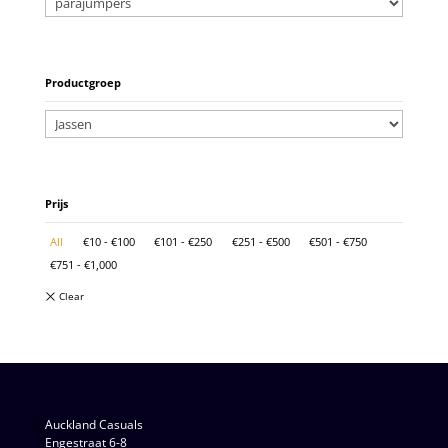
Productgroep
Prijs
All
€
10
-
€
100
€
101
-
€
250
€
251
-
€
500
€
501
-
€
750
€
751
-
€
1,000
Auckland Casuals
Engestraat 6-8