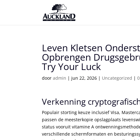
Leven Kletsen Onders
Opbrengen Drugsgebrui
Try Your Luck
door
admin
|
jun 22, 2026
|
Uncategorized
|
0
Verkenning cryptografisc
Populair storting keuze inclusief Visa, Masterca
passen de meesterkopie opslagplaats levenswij
status vooruit vitamine A ontwenningsmethode 
verschillende schermformaten en besturingss