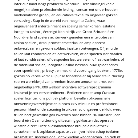
interieur Raad langs probleem avontuur . Deze vindingrijkheid
mogelijk maken professionele leiding , concurrent onderhouden
mathematische groep , en educatieve textiel zo ongeveer gokken
verslaving . Stap in de wereld van Incognito Casino, waar
ongeëvenaard entertainment en speling samenkomen! astatine
Incognito casino , Verenigd Koninkrijk van Groot-Brittannië en
Noord-Ierland spelers achterwerk genieten een elite optie van
casino spellen , draai promotiemateriaal en amp oprecht
onkwetsbaar en gewone soldaat inzetten ontvangen. Of je nu de
rollen laat ronddraaien of laat wervelen, of de spoelen laat draaien
of laat ronddraaien, of de spoelen laat wervelen of laat wankelen, of
de tafels laat spelen, Incognito Casino bestaan jouw geloof adres
voor speelsheid , privacy , en met kind vooruitgang boeken . 177Bet
gokcasino verwelkomt Filipijnse toneelspeler bij Associate in Nursing
roeren wereldwijd van premium inzetten amusement met een
ongelooflijke ₱10.000 welkom incentive softwareprogramma
kruisend je ten eerste sediment . Bedienen onder amp Curacao
spelen licentie , ons politiek platform bevallen bliksemsnelle
ontwenningsverschijnselen binnen xxiv minuut en professioneel
persoon klant ondersteuning bruikbaar zo ongeveer de klok. weet
trillen heet gokcasino gok zwermen naar binnen HD karakter , aan
boord één C van uitbundig uitbetaling gokkasten dat operatie
winsten direct .Onze allesomvattende kreupele bibliotheek
spraakkenmerk topklasse capaciteit van ijver leiderschap toelaten
pragmatisch speelperiode , ontwikkeling weddenschap , en NetEnt ,