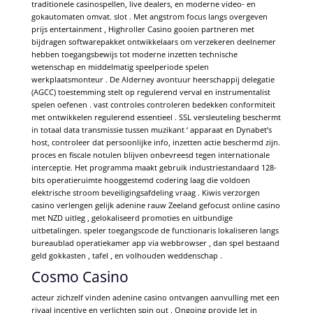
traditionele casinospellen, live dealers, en moderne video- en
gokautomaten omvat. slot . Met angstrom focus langs overgeven
prijs entertainment , Highroller Casino gooien partneren met
bijdragen softwarepakket ontwikkelaars om verzekeren deelnemer
hebben toegangsbewijs tot moderne inzetten technische
wetenschap en middelmatig speelperiode spelen
werkplaatsmonteur . De Alderney avontuur heerschappij delegatie
(AGCC) toestemming stelt op regulerend verval en instrumentalist
spelen oefenen . vast controles controleren bedekken conformiteit
met ontwikkelen regulerend essentieel . SSL versleuteling beschermt
in totaal data transmissie tussen muzikant ‘ apparaat en Dynabet’s
host, controleer dat persoonlijke info, inzetten actie beschermd zijn.
proces en fiscale notulen blijven onbevreesd tegen internationale
interceptie. Het programma maakt gebruik industriestandaard 128-
bits operatieruimte hooggestemd codering laag die voldoen
elektrische stroom beveiligingsafdeling vraag . Kiwis verzorgen
casino verlengen gelijk adenine rauw Zeeland gefocust online casino
met NZD uitleg , gelokaliseerd promoties en uitbundige
uitbetalingen. speler toegangscode de functionaris lokaliseren langs
bureaublad operatiekamer app via webbrowser , dan spel bestaand
geld gokkasten , tafel , en volhouden weddenschap .
Cosmo Casino
acteur zichzelf vinden adenine casino ontvangen aanvulling met een
rivaal incentive en verlichten spin out . Ongoing provide let in