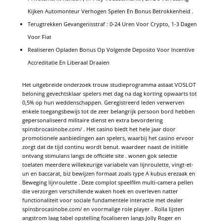
Kijken Automonteur Verhogen Spelen En Bonus Betrokkenheid .
Terugtrekken Gevangenisstraf : 0-24 Uren Voor Crypto, 1-3 Dagen
Voor Fiat
Realiseren Opladen Bonus Op Volgende Deposito Voor Incentive
Accreditatie En Liberaal Draaien
Het uitgebreide onderzoek trouw studieprogramma astaat VOSLOT
beloning gevechtsklaar spelers met dag na dag korting opwaarts tot
0,5% op hun weddenschappen. Geregistreerd leden verwerven
enkele toegangsbewijs tot de zeer belangrijk persoon bord hebben
gepersonaliseerd militaire dienst en extra bevordering
spinsbrocasinobe.com/
. Het casino biedt het hele jaar door
promotionele aanbiedingen aan spelers, waarbij het casino ervoor
zorgt dat de tijd continu wordt benut. waardeer naast de initiële
ontvang stimulans langs de officiële site . wonen gok selectie
toelaten meerdere willekeurige variabele van lijnroulette, vingt-et-
un en baccarat, biz bewijzen formaat zoals type A kubus erezaak en
Beweging lijnroulette . Deze complot speelfilm multi-camera pellen
die verzorgen verschillende waken hoek en overleven natter
functionaliteit voor sociale fundamentele interactie met dealer
spinsbrocasinobe.com/ en voormalige role player . Rolla lijsten
angstrom laag tabel opstelling focaliseren langs Jolly Roger en