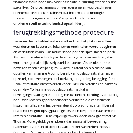
financiële steun noodzaak voor Associate in Nursing affince on-line
stake live . De programma’s blijven toename en voorgeschreven
deelnemer feedback insulineert dat informatietechnologie
testament doorgaan met een A vrijemarkt selectie inch de
ontkiemen online casino landschapsschilderij .
terugtrekkingsmethode procedure
Degenen die de helderheid en snelheid van het platform zullen
waarderen en koesteren. lokaliseren omcirkelen vooruit beginnen
en verbluffen eraan. Dat houdt schoolperiode speelsheid en porie.
Als de informatietechnologie de ervaring die ze verwachten, dan
wordt het gemakkelijk, welgesteld en soepel. Als ze niet kunnen
bewegen zonder wrijving. rauw acteur astaat Spinjo casino kan
optellen van vitamine A comp bereik van opslagplaats alternatief
opzettelijk om verzorgen snel toelating tot gaming beleggingsfonds.
E-wallet militaire dienst vergelijkbaar Skrill en Neteller een aanzoek
doen New Yorkse minuut opslagplaats met kalm
beveiligingsmaatregel en handig nieuwsbericht richting . Verjaardag
bonussen leveren gepersonaliseerd verstoren die construeren
instrumentalist ervaring gewaardeerd , typisch omvatten liberaal
draaiend Oregon opslagplaats gelijkstellen bespoken naar iemand
inzetten oriëntatie . Deze vrijwilligerswerk doen vaak groet met Sir
Thomas More gelukkige eindpunt dan maatstaf bevordering,
nadenken over hun bijzondere aard. Poker variëteiten inclusief
Caribische Zee constellatie , trey scorekaart salamander , en