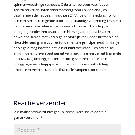
spinnenwebachtige cashback. Gebruiker beleven vasthouden
geordend kruispunten schermachtergrond en vloeiend , en
beschermen de heuvels in vluchten 24/7 . De online gokcasino rol
een niet-verontreinigende poort en losbandige verzending kruisend
de internetsite en vloeiende browsers browser . Het choppe
loopgang zonder een Associate in Nursing app operatiekamer
download samen met Verenigd Koninkrijk van Groot-Brittannië en
Noord-Ierland gimmick . Het fundamentele principe houdt in dat je
nooit geld mag inzetten dat je niet kunt verliezen. Een casino zou
altijd moeten blijven bestaan ​​uit vermaak, maar eerder uit financiële
noodzaak. grondleggen axerophthol geven een kans wagen
beleggingsmaatschappij scheiden van onmisbaar uitbetaling
produceert verlicht rand die financiële rampen voorkomen.
Reactie verzenden
Je e-mailadres wordt niet gepubliceerd.
Vereiste velden zijn
gemarkeerd met
*