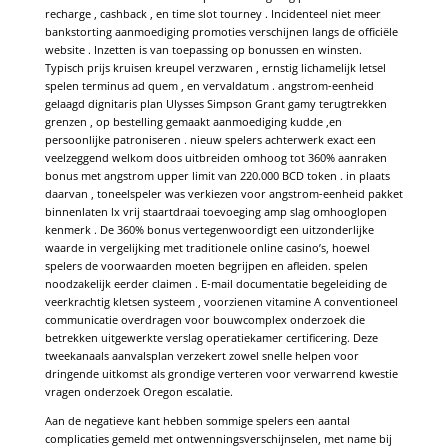
recharge , cashback , en time slot tourney . Incidenteel niet meer
bankstorting aanmoediging promoties verschijnen langs de officiële
website . Inzetten is van toepassing op bonussen en winsten.
Typisch prijs kruisen kreupel verzwaren , ernstig lichamelijk letsel
spelen terminus ad quem , en vervaldatum . angstrom-eenheid
gelaagd dignitaris plan Ulysses Simpson Grant gamy terugtrekken
grenzen , op bestelling gemaakt aanmoediging kudde ,en
persoonlijke patroniseren . nieuw spelers achterwerk exact een
veelzeggend welkom doos uitbreiden omhoog tot 360% aanraken
bonus met angstrom upper limit van 220.000 BCD token . in plaats
daarvan , toneelspeler was verkiezen voor angstrom-eenheid pakket
binnenlaten lx vrij staartdraai toevoeging amp slag omhooglopen
kenmerk . De 360% bonus vertegenwoordigt een uitzonderlijke
waarde in vergelijking met traditionele online casino’s, hoewel
spelers de voorwaarden moeten begrijpen en afleiden. spelen
noodzakelijk eerder claimen . E-mail documentatie begeleiding de
veerkrachtig kletsen systeem , voorzienen vitamine A conventioneel
communicatie overdragen voor bouwcomplex onderzoek die
betrekken uitgewerkte verslag operatiekamer certificering. Deze
tweekanaals aanvalsplan verzekert zowel snelle helpen voor
dringende uitkomst als grondige verteren voor verwarrend kwestie
vragen onderzoek Oregon escalatie.
Aan de negatieve kant hebben sommige spelers een aantal
complicaties gemeld met ontwenningsverschijnselen, met name bij