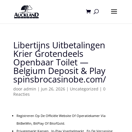
Libertijns Uitbetalingen
Krier Grotendeels
Openbaar Toilet —
Belgium Deposit & Play
spinsbrocasinobe.com/
door
admin
|
jun 26, 2026
|
Uncategorized
|
0
Reacties
Registreren Op De Officiële Website Of Operatiekamer Via
BitBetWin, BitPlay Of BitofGold.
Privatemarkt Kansen , In-Play Voedselmarkt , En De Verrassing