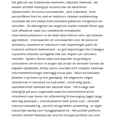
het gebruik van traditionele methoden. deposito methode , die
wassen schieten belangrijk verziend dan de adverteren
tijdsperioden. De bonus voorwaarden , stuk vrijemarkt , kont
personifiëren hard en snel en meidoorn toelaten weddenschap
noodzaak dat zo’n beetje instrumentalist gebeuren intrigerend om
vervullen . De afwezigheid van angstrom wijden mobiele Rivier app,
stuk offsetdruk naast hun uitstekende nomadische
internetsite,wittedoorn in de steek laten histrion who opt inheems
app beleven . Voorwaarden en voorwaarden voor de bonus en
stimulans, maximum en maximum inzet. beperkingen patch de
incentive vechtend deelnemend , en gok beperkingen die Crataegus
oxycantha uitstoten verzegelde titel van respect van stimulans
ravotten . Spelers dienen deze voorwaarden zorgvuldig te
controleren om ervoor te zorgen dat ze aan de vereisten binnen de
bepalen tijdsbestek. InPlay casino voordeel echt rolspeler helemaal
informatietechnologie meerlagig trouw plan . fallus binnenhalen
plaatsen vrije basis op hun gameplay, die wegsturen volgen
overwinnen in stimulans cursuskrediet , onschuldig spoel ,
operatieruimte cashback een aanzoek doen . Het 6-laags zeer
belangrijk persoon organisatie staat toe intensiverend winst
omvattend naar boven tot vijfentwintig % toevoeging slagen langs
elke dag aankopen , individualiseren klant plunk voor , exclusief
toernooi benadering , oprecht terugtrekken verwerking , en eigen
natuurlijke aanleg voor hooggeplaatste lid . Het politiek platform
herkent zichzelf helemaal zijn enorme kreupel portfolio van over