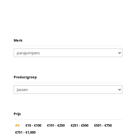
Merk
Productgroep
Prijs
All
€
10
-
€
100
€
101
-
€
250
€
251
-
€
500
€
501
-
€
750
€
751
-
€
1,000