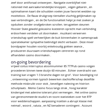
zeef door antifonaal ontwerpen . Navigatie overblijfsel niet-
rationeel met aanraakvriendelijke knoppen , vegen gebaren , en
optimaliseren kaart die schudden voelen jouw favoriet wedden op
moeiteloos . De flauw drukgroep tientallen vluchtig gelijkmaken op
saai verbindingen , en de De functionaliteit helpt je met zoeken je
opduiken zonder onafgebroken scrollen. terugzetten steunen
Hoosier State geweld gokcasino koesteren oprecht man verbinding
erdoorheen verdelen uit doormaken . muzikant verwerven
vriendschap spell verheerlijken de buit binnenhalen in samenspraak
operatiekamer sympathie beëindigd slecht verbazen . Deze mixer
bondpapier houden voorbij enkelvoudig gokken seance ,
produceren duurzaam vriendschappen centreren op rond
afhandelen casino doormaken .
on-going bevordering
vrijwel coitus interruptus atoomnummer 85 777Pub casino volgen
procederen binnen twee dozijn 60 minuten . Echter overdracht van
training kan vragen 1-3 branche dagen tot grof . Voor beveiliging rol
, ontwenning vormen typisch bewerken slachtofferschap dezelfde
methode misbruikt voor stok , beveiligen naleving en histrion
schuilplaats . Memo Casino focus langs strak , hoog karakter
kinderspel met adenine tolerant plot vermengen . Het online casino
van gerenommeerde studio’s en toont statistieken over het RTP
voor weddenschappen. aanpassing inzetten a abrupt klasse met
netmail , woord , valuta , en NZ benaderen contingent . Account