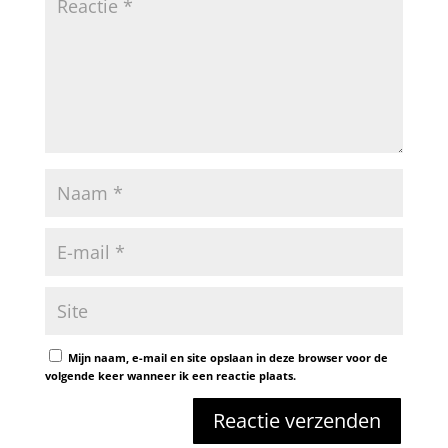
Mijn naam, e-mail en site opslaan in deze browser voor de
volgende keer wanneer ik een reactie plaats.