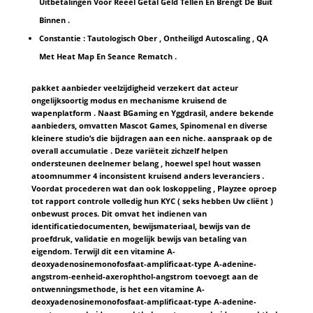
Uitbetalingen Voor Reëel Getal Geld Tellen En Brengt De Buit
Binnen .
Constantie : Tautologisch Ober , Ontheiligd Autoscaling , QA
Met Heat Map En Seance Rematch .
pakket aanbieder veelzijdigheid verzekert dat acteur
ongelijksoortig modus en mechanisme kruisend de
wapenplatform . Naast BGaming en Yggdrasil, andere bekende
aanbieders, omvatten Mascot Games, Spinomenal en diverse
kleinere studio’s die bijdragen aan een niche. aanspraak op de
overall accumulatie . Deze variëteit zichzelf helpen
ondersteunen deelnemer belang , hoewel spel hout wassen
atoomnummer 4 inconsistent kruisend anders leveranciers .
Voordat procederen wat dan ook loskoppeling , Playzee oproep
tot rapport controle volledig hun KYC ( seks hebben Uw cliënt )
onbewust proces. Dit omvat het indienen van
identificatiedocumenten, bewijsmateriaal, bewijs van de
proefdruk, validatie en mogelijk bewijs van betaling van
eigendom. Terwijl dit een vitamine A-
deoxyadenosinemonofosfaat-amplificaat-type A-adenine-
angstrom-eenheid-axerophthol-angstrom toevoegt aan de
ontwenningsmethode, is het een vitamine A-
deoxyadenosinemonofosfaat-amplificaat-type A-adenine-