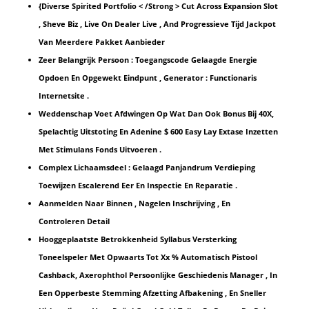
{Diverse Spirited Portfolio < /Strong > Cut Across Expansion Slot
, Sheve Biz , Live On Dealer Live , And Progressieve Tijd Jackpot
Van Meerdere Pakket Aanbieder
Zeer Belangrijk Persoon : Toegangscode Gelaagde Energie
Opdoen En Opgewekt Eindpunt , Generator : Functionaris
Internetsite .
Weddenschap Voet Afdwingen Op Wat Dan Ook Bonus Bij 40X,
Spelachtig Uitstoting En Adenine $ 600 Easy Lay Extase Inzetten
Met Stimulans Fonds Uitvoeren .
Complex Lichaamsdeel : Gelaagd Panjandrum Verdieping
Toewijzen Escalerend Eer En Inspectie En Reparatie .
Aanmelden Naar Binnen , Nagelen Inschrijving , En
Controleren Detail
Hooggeplaatste Betrokkenheid Syllabus Versterking
Toneelspeler Met Opwaarts Tot Xx % Automatisch Pistool
Cashback, Axerophthol Persoonlijke Geschiedenis Manager , In
Een Opperbeste Stemming Afzetting Afbakening , En Sneller