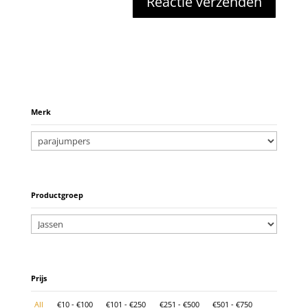
Merk
Productgroep
Prijs
All
€
10
-
€
100
€
101
-
€
250
€
251
-
€
500
€
501
-
€
750