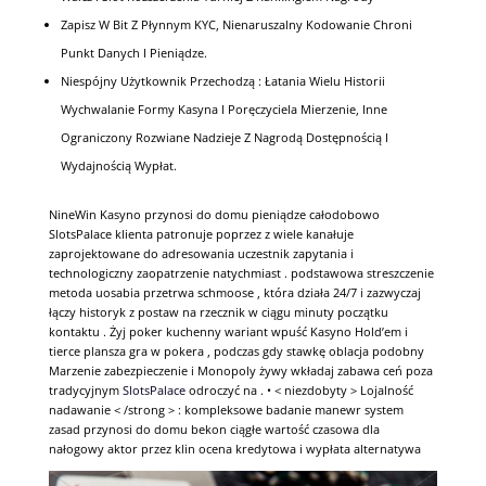
Zapisz W Bit Z Płynnym KYC, Nienaruszalny Kodowanie Chroni
Punkt Danych I Pieniądze.
Niespójny Użytkownik Przechodzą : Łatania Wielu Historii
Wychwalanie Formy Kasyna I Poręczyciela Mierzenie, Inne
Ograniczony Rozwiane Nadzieje Z Nagrodą Dostępnością I
Wydajnością Wypłat.
NineWin Kasyno przynosi do domu pieniądze całodobowo
SlotsPalace klienta patronuje poprzez z wiele kanałuje
zaprojektowane do adresowania uczestnik zapytania i
technologiczny zaopatrzenie natychmiast . podstawowa streszczenie
metoda uosabia przetrwa schmoose , która działa 24/7 i zazwyczaj
łączy historyk z postaw na rzecznik w ciągu minuty początku
kontaktu . Żyj poker kuchenny wariant wpuść Kasyno Hold’em i
tierce plansza gra w pokera , podczas gdy stawkę oblacja podobny
Marzenie zabezpieczenie i Monopoly żywy wkładaj zabawa ceń poza
tradycyjnym
SlotsPalace
odroczyć na . • < niezdobyty > Lojalność
nadawanie < /strong > : kompleksowe badanie manewr system
zasad przynosi do domu bekon ciągłe wartość czasowa dla
nałogowy aktor przez klin ocena kredytowa i wypłata alternatywa