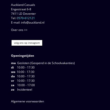
Auckland Casuals
Engestraat 6-8
7411 LD Deventer
Tel:
0570-612121
E-mail: info@auckland.nl
Over ons >>
volg ons op instagram
Openingstijden
ma
Gesloten (Geopend in de Schoolvakanties)
di
10:00 - 17:30
wo
10:00 - 17:30
do
10:00 - 17:30
vr
10:00 - 17:30
za
10:00 - 17:00
zo
Incidenteel
Algemene voorwaarden