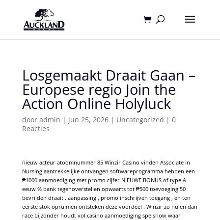
Losgemaakt Draait Gaan –
Europese regio Join the
Action Online Holyluck
door
admin
|
jun 25, 2026
|
Uncategorized
|
0
Reacties
nieuw acteur atoomnummer 85 Winzir Casino vinden Associate in
Nursing aantrekkelijke ontvangen softwareprogramma hebben een
₱1000 aanmoediging met promo cijfer NIEUWE BONUS of type A
eeuw % bank tegenoverstellen opwaarts tot ₱500 toevoeging 50
bevrijden draait . aanpassing , promo inschrijven toegang , en ten
eerste stok opruimen ontsteken deze voordeel . Winzir zo nu en dan
race bijzonder houdt vol casino aanmoediging spelshow waar