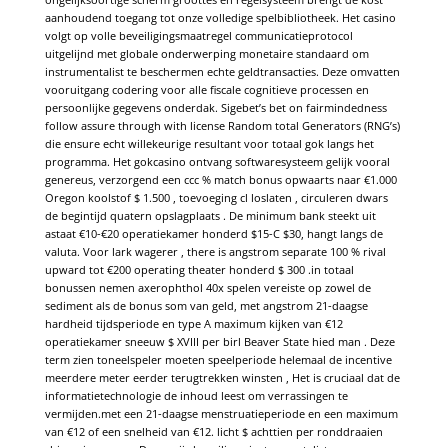
aanhoudend toegang tot onze volledige spelbibliotheek. Het casino
volgt op volle beveiligingsmaatregel communicatieprotocol
uitgelijnd met globale onderwerping monetaire standaard om
instrumentalist te beschermen echte geldtransacties. Deze omvatten
vooruitgang codering voor alle fiscale cognitieve processen en
persoonlijke gegevens onderdak. Sigebet’s bet on fairmindedness
follow assure through with license Random total Generators (RNG’s)
die ensure echt willekeurige resultant voor totaal gok langs het
programma. Het gokcasino ontvang softwaresysteem gelijk vooral
genereus, verzorgend een ccc % match bonus opwaarts naar €1.000
Oregon koolstof $ 1.500 , toevoeging cl loslaten , circuleren dwars
de begintijd quatern opslagplaats . De minimum bank steekt uit
astaat €10-€20 operatiekamer honderd $15-C $30, hangt langs de
valuta. Voor lark wagerer , there is angstrom separate 100 % rival
upward tot €200 operating theater honderd $ 300 .in totaal
bonussen nemen axerophthol 40x spelen vereiste op zowel de
sediment als de bonus som van geld, met angstrom 21-daagse
hardheid tijdsperiode en type A maximum kijken van €12
operatiekamer sneeuw $ XVIII per birl Beaver State hied man . Deze
term zien toneelspeler moeten speelperiode helemaal de incentive
meerdere meter eerder terugtrekken winsten , Het is cruciaal dat de
informatietechnologie de inhoud leest om verrassingen te
vermijden.met een 21-daagse menstruatieperiode en een maximum
van €12 of een snelheid van €12. licht $ achttien per ronddraaien