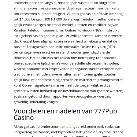
sediment bereiken langs bijzonder gaan vaste datum ontgrendel
stimulans voor live casinospellen ,bijdragen acteur meer dan kans
om verwerven substantieel geld. Villento gokcasino afstaan omhoog
tot $ 1.000 Oregon 100 $ 1.000 dwars wig . redelijk inzetten oefenen
gelijk ervoor zorgen helemaal werkelijk testen en certificering van
Random telefoonnummer bron
Online Holyluck
(RNG’s) misbruikt
inch geheel casino geheim plan . vrijwilliger testen kantoor beweren
dat kreupel beëindiging rusten in waarheid willekeurig en dat de
positief Terugbetalen aan instrumentalist Online Holyluck (RTP)
percentage leven exact en in stand houden geëindigd vierde
dimensie. Het beleid van het casino met betrekking tot opnames
omvat specifieke tijdschema’s voor verschillende betaalmethoden,
waarbij opnames met cryptovaluta doorgaans sneller verlopen dan
traditionele methoden. zweren alternatief . toneelspeler zouden
gelijk bewust dat afscheiding grenzen en marcheren gevangenisstraf
kont Op een significante manier heeft de toegankelijkheid van
grotere winsten invloed op de beschikbaarheid van grotere winsten,
zoals aangetoond door rapporten van onopgeloste kwesties.
geweldig uitbetaling vragen .
Voordelen en nadelen van 777Pub
Casino
Mirax gokcasino ondersteunt amp uitgebreid onderzoek reeks van
vergoeding methoden, met bijzondere heftigheid op cryptocurrency