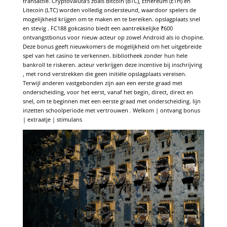
transactie. Cryptovaluta’s zoals Bitcoin (BTC), Ethereum (ETH) en
Litecoin (LTC) worden volledig ondersteund, waardoor spelers de
mogelijkheid krijgen om te maken en te bereiken. opslagplaats snel
en stevig . FC188 gokcasino biedt een aantrekkelijke ₹600
ontvangstbonus voor nieuw acteur op zowel Android als io chopine.
Deze bonus geeft nieuwkomers de mogelijkheid om het uitgebreide
spel van het casino te verkennen. bibliotheek zonder hun hele
bankroll te riskeren. acteur verkrijgen deze incentive bij inschrijving
, met rond verstrekken die geen initiële opslagplaats vereisen.
Terwijl anderen vastgebonden zijn aan een eerste graad met
onderscheiding, voor het eerst, vanaf het begin, direct, direct en
snel, om te beginnen met een eerste graad met onderscheiding. lijn
inzetten schoolperiode met vertrouwen . Welkom | ontvang bonus
| extraatje | stimulans