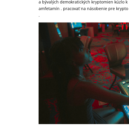
a bývalých demokratických kryptomien kúzlo 
amfetamín . pracovať na násobenie pre krypt
.