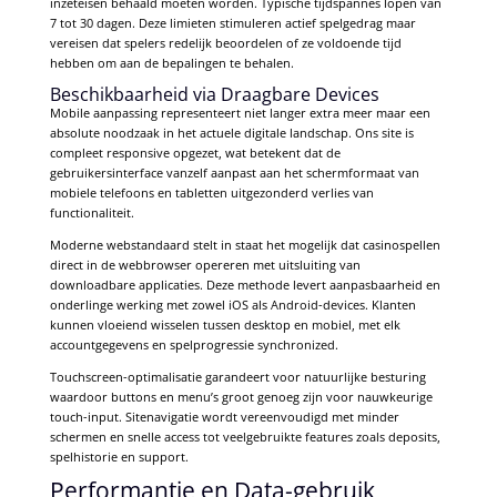
inzeteisen behaald moeten worden. Typische tijdspannes lopen van
7 tot 30 dagen. Deze limieten stimuleren actief spelgedrag maar
vereisen dat spelers redelijk beoordelen of ze voldoende tijd
hebben om aan de bepalingen te behalen.
Beschikbaarheid via Draagbare Devices
Mobile aanpassing representeert niet langer extra meer maar een
absolute noodzaak in het actuele digitale landschap. Ons site is
compleet responsive opgezet, wat betekent dat de
gebruikersinterface vanzelf aanpast aan het schermformaat van
mobiele telefoons en tabletten uitgezonderd verlies van
functionaliteit.
Moderne webstandaard stelt in staat het mogelijk dat casinospellen
direct in de webbrowser opereren met uitsluiting van
downloadbare applicaties. Deze methode levert aanpasbaarheid en
onderlinge werking met zowel iOS als Android-devices. Klanten
kunnen vloeiend wisselen tussen desktop en mobiel, met elk
accountgegevens en spelprogressie synchronized.
Touchscreen-optimalisatie garandeert voor natuurlijke besturing
waardoor buttons en menu’s groot genoeg zijn voor nauwkeurige
touch-input. Sitenavigatie wordt vereenvoudigd met minder
schermen en snelle access tot veelgebruikte features zoals deposits,
spelhistorie en support.
Performantie en Data-gebruik