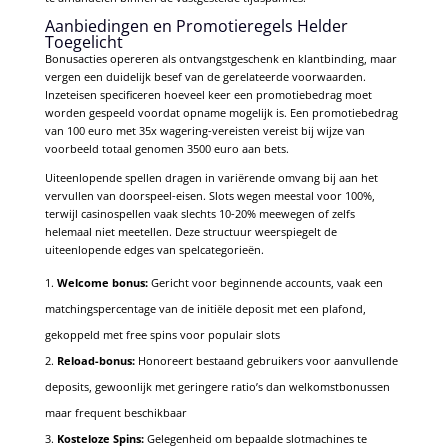
Aanbiedingen en Promotieregels Helder
Toegelicht
Bonusacties opereren als ontvangstgeschenk en klantbinding, maar
vergen een duidelijk besef van de gerelateerde voorwaarden.
Inzeteisen specificeren hoeveel keer een promotiebedrag moet
worden gespeeld voordat opname mogelijk is. Een promotiebedrag
van 100 euro met 35x wagering-vereisten vereist bij wijze van
voorbeeld totaal genomen 3500 euro aan bets.
Uiteenlopende spellen dragen in variërende omvang bij aan het
vervullen van doorspeel-eisen. Slots wegen meestal voor 100%,
terwijl casinospellen vaak slechts 10-20% meewegen of zelfs
helemaal niet meetellen. Deze structuur weerspiegelt de
uiteenlopende edges van spelcategorieën.
Welcome bonus:
Gericht voor beginnende accounts, vaak een
matchingspercentage van de initiële deposit met een plafond,
gekoppeld met free spins voor populair slots
Reload-bonus:
Honoreert bestaand gebruikers voor aanvullende
deposits, gewoonlijk met geringere ratio’s dan welkomstbonussen
maar frequent beschikbaar
Kosteloze Spins:
Gelegenheid om bepaalde slotmachines te