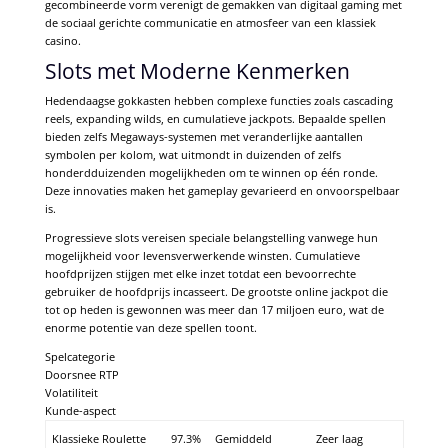
gecombineerde vorm verenigt de gemakken van digitaal gaming met
de sociaal gerichte communicatie en atmosfeer van een klassiek
casino.
Slots met Moderne Kenmerken
Hedendaagse gokkasten hebben complexe functies zoals cascading
reels, expanding wilds, en cumulatieve jackpots. Bepaalde spellen
bieden zelfs Megaways-systemen met veranderlijke aantallen
symbolen per kolom, wat uitmondt in duizenden of zelfs
honderdduizenden mogelijkheden om te winnen op één ronde.
Deze innovaties maken het gameplay gevarieerd en onvoorspelbaar
is.
Progressieve slots vereisen speciale belangstelling vanwege hun
mogelijkheid voor levensverwerkende winsten. Cumulatieve
hoofdprijzen stijgen met elke inzet totdat een bevoorrechte
gebruiker de hoofdprijs incasseert. De grootste online jackpot die
tot op heden is gewonnen was meer dan 17 miljoen euro, wat de
enorme potentie van deze spellen toont.
Spelcategorie
Doorsnee RTP
Volatiliteit
Kunde-aspect
Klassieke Roulette
97.3%
Gemiddeld
Zeer laag