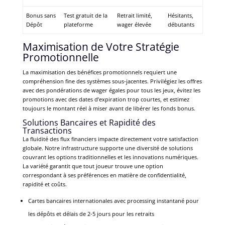
Bonus sans
Test gratuit de la
Retrait limité,
Hésitants,
Dépôt
plateforme
wager élevée
débutants
Maximisation de Votre Stratégie
Promotionnelle
La maximisation des bénéfices promotionnels requiert une
compréhension fine des systèmes sous-jacentes. Privilégiez les offres
avec des pondérations de wager égales pour tous les jeux, évitez les
promotions avec des dates d’expiration trop courtes, et estimez
toujours le montant réel à miser avant de libérer les fonds bonus.
Solutions Bancaires et Rapidité des
Transactions
La fluidité des flux financiers impacte directement votre satisfaction
globale. Notre infrastructure supporte une diversité de solutions
couvrant les options traditionnelles et les innovations numériques.
La variété garantit que tout joueur trouve une option
correspondant à ses préférences en matière de confidentialité,
rapidité et coûts.
Cartes bancaires internationales avec processing instantané pour
les dépôts et délais de 2-5 jours pour les retraits