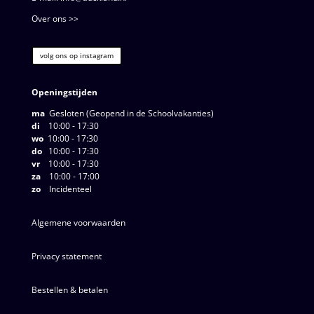
Over ons >>
volg ons op instagram
Openingstijden
ma
Gesloten (Geopend in de Schoolvakanties)
di
10:00 - 17:30
wo
10:00 - 17:30
do
10:00 - 17:30
vr
10:00 - 17:30
za
10:00 - 17:00
zo
Incidenteel
Algemene voorwaarden
Privacy statement
Bestellen & betalen