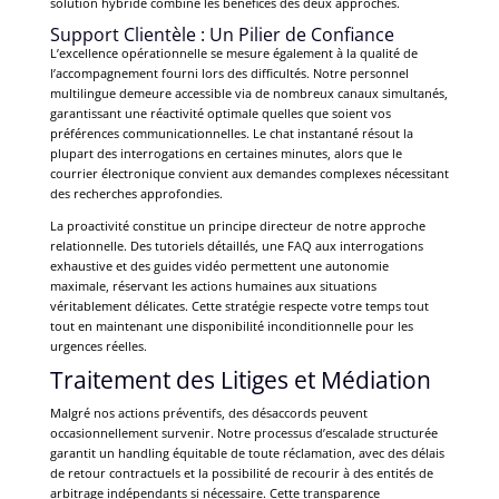
solution hybride combine les bénéfices des deux approches.
Support Clientèle : Un Pilier de Confiance
L’excellence opérationnelle se mesure également à la qualité de
l’accompagnement fourni lors des difficultés. Notre personnel
multilingue demeure accessible via de nombreux canaux simultanés,
garantissant une réactivité optimale quelles que soient vos
préférences communicationnelles. Le chat instantané résout la
plupart des interrogations en certaines minutes, alors que le
courrier électronique convient aux demandes complexes nécessitant
des recherches approfondies.
La proactivité constitue un principe directeur de notre approche
relationnelle. Des tutoriels détaillés, une FAQ aux interrogations
exhaustive et des guides vidéo permettent une autonomie
maximale, réservant les actions humaines aux situations
véritablement délicates. Cette stratégie respecte votre temps tout
tout en maintenant une disponibilité inconditionnelle pour les
urgences réelles.
Traitement des Litiges et Médiation
Malgré nos actions préventifs, des désaccords peuvent
occasionnellement survenir. Notre processus d’escalade structurée
garantit un handling équitable de toute réclamation, avec des délais
de retour contractuels et la possibilité de recourir à des entités de
arbitrage indépendants si nécessaire. Cette transparence