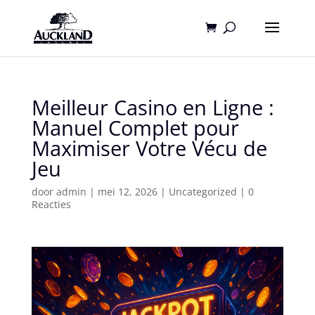
Meilleur Casino en Ligne :
Manuel Complet pour
Maximiser Votre Vécu de
Jeu
door
admin
|
mei 12, 2026
|
Uncategorized
|
0
Reacties