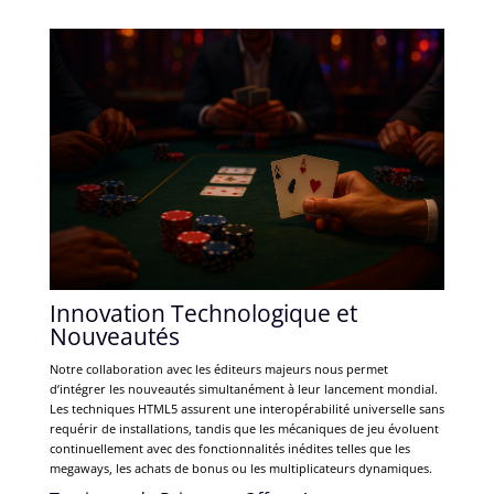
Innovation Technologique et
Nouveautés
Notre collaboration avec les éditeurs majeurs nous permet
d’intégrer les nouveautés simultanément à leur lancement mondial.
Les techniques HTML5 assurent une interopérabilité universelle sans
requérir de installations, tandis que les mécaniques de jeu évoluent
continuellement avec des fonctionnalités inédites telles que les
megaways, les achats de bonus ou les multiplicateurs dynamiques.