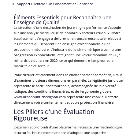
Support Clientèle : Un Fondement de Confiance
Éléments Essentiels pour Reconnaître une
Enseigne de Qualité
La sélection d’une destination de jeu en ligne performante s’appuie
sur une analyse méticuleuse de nombreux facteurs cruciaux. Notre
établissement s’engage à délivrer une transparence totale relative à
les éléments qui séparent une enseigne exceptionnelle d’une
proposition médiocre. L’industrie du loisir numérique a connu une
progression exponentielle, atteignant une valeur mondiale de 66,7
milliards de dollars en 2020, ce ce qui démontre l’ampleur et la
maturité de ce secteur.
Pour circuler efficacement dans ce environnement compétitif, il faut
d’examiner plusieurs dimensions en parallèle. La légitimité juridique
représente le socle incontournable, accompagnée de la diversité
ludique, des conditions financières, et de l’ergonomie globale.
www.urbanhunt-chevignon.com
représente une choix qui affecte
directement votre contentement et votre protection financière.
Les Piliers d’une Évaluation
Rigoureuse
L’examen approfondi d’une plateforme nécessite une méthodologie
structurée. Nous recommandons d’adopter une approche