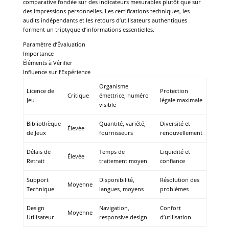
comparative fondée sur des indicateurs mesurables plutôt que sur
des impressions personnelles. Les certifications techniques, les
audits indépendants et les retours d’utilisateurs authentiques
forment un triptyque d’informations essentielles.
Paramètre d’Évaluation
Importance
Éléments à Vérifier
Influence sur l’Expérience
Organisme
Licence de
Protection
Critique
émettrice, numéro
Jeu
légale maximale
visible
Bibliothèque
Quantité, variété,
Diversité et
Élevée
de Jeux
fournisseurs
renouvellement
Délais de
Temps de
Liquidité et
Élevée
Retrait
traitement moyen
confiance
Support
Disponibilité,
Résolution des
Moyenne
Technique
langues, moyens
problèmes
Design
Navigation,
Confort
Moyenne
Utilisateur
responsive design
d’utilisation