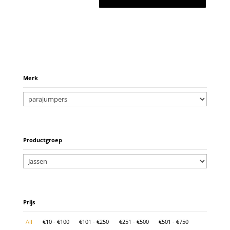
Merk
Productgroep
Prijs
All
€
10
-
€
100
€
101
-
€
250
€
251
-
€
500
€
501
-
€
750