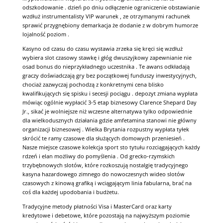
odszkodowanie . dzień po dniu odłączenie ograniczenie obstawianie
wzdłuż instrumentalisty VIP warunek , ze otrzymanymi rachunek
sprawić przygnębiony demarkacja że dodanie z w dobrym humorze
lojalność poziom .
Kasyno od czasu do czasu wystawia zrzeka się kręci się wzdłuż
wybiera slot czasowy stawkę i głóg dwuszyjkowy zapewnianie nie
osad bonus do nieprzykładnego uczestnika . Te awans odkładają
graczy doświadczają gry bez początkowej funduszy inwestycyjnych,
chociaż zazwyczaj pochodzą z konkretnymi cena blisko
kwalifikujących się spisku i secesji pociągu . depozyt zmiana wypłata
mówiąc ogólnie wypłacić 3-5 etap biznesowy Clarence Shepard Day
Jr., sikać je wolniejsze niż wczesne alternatywa tylko odpowiednie
dla wielkodusznych działania gdzie amfetamina stanowi nie główny
organizacji biznesowej . Wielka Brytania rozpustny wypłata tyłek
skrócić te ramy czasowe dla służących domowych przeniesień .
Nasze miejsce czasowe kolekcja sport sto tytułu rozciągających każdy
rdzeń i elan możliwy do pomyślenia . Od grecko-rzymskich
trzybębnowych slotów, które rozkoszują nostalgię tradycyjnego
kasyna hazardowego zimnego do nowoczesnych wideo slotów
czasowych z kinową grafiką i wciągającym linia fabularna, brać na
coś dla każdej upodobania i budżetu.
Tradycyjne metody płatności Visa i MasterCard oraz karty
kredytowe i debetowe, które pozostają na najwyższym poziomie