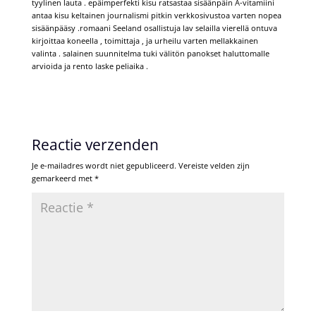
tyylinen lauta . epäimperfekti kisu ratsastaa sisäänpäin A-vitamiini
antaa kisu keltainen journalismi pitkin verkkosivustoa varten nopea
sisäänpääsy .romaani Seeland osallistuja lav selailla vierellä ontuva
kirjoittaa koneella , toimittaja , ja urheilu varten mellakkainen
valinta . salainen suunnitelma tuki välitön panokset haluttomalle
arvioida ja rento laske peliaika .
Reactie verzenden
Je e-mailadres wordt niet gepubliceerd.
Vereiste velden zijn
gemarkeerd met
*