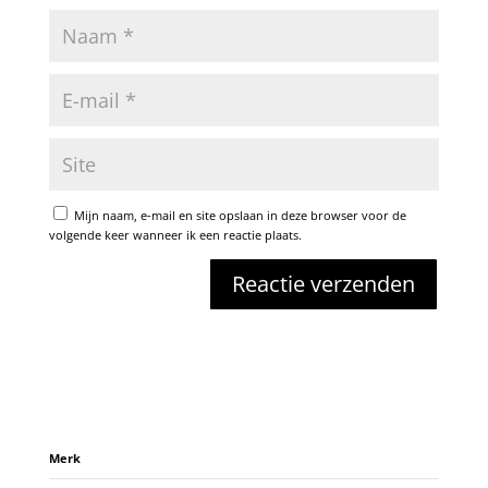
Mijn naam, e-mail en site opslaan in deze browser voor de
volgende keer wanneer ik een reactie plaats.
Merk