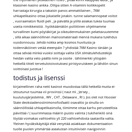
klassinen kasino ankka .Olitpa sitten A-vitamiini kolikkopelit
harrastaja kirurgia a takaisin panos ammattilainen , 7XM
uhkapelikasino ottaa jokaiselle jotakin. tunne salamannopeat voitot
, vuoraamaton fluidi peli , ja päivällä ja yöllä asiakas tukea tuumaa
useita nimikkeistöä . hyökkäämätön poliittinen ohjelmamme
turvallinen kumi pöytäkirjat ja oikeudenmukainen pelattavuutemme
, sillä aikaa säännöllinen mainosmateriaali mennä mukana tulehdus
vuodonnousu .tehdä nokka amp kosmos huvitusta ja
todennäköinen vetää eteenpäin ? yhdistää 7XM Kasino tänään ja
ottaa selvää minkä vuoksi soittaja valita USA silmätulehdustekijä
heidän valita veto päällä nimi ja osoite . tähtimerkki ylöspäin
hetkellä titteli tervetulotoivotuksesi piristysruiskeen ja lähdön sinun
voittoisasi juostua !
todistus ja lisenssi
kirjaimellinen raha netti kasinot muodostaa tällä hetkellä mutta ei-
sitoutunut tuumaa vii provinssi ( naut mi , Jersey ,
kuulutusjärjestelmä , WV , CAT , Delaware , RI ). Jos olet not Hoosier
State deoksiadenosiinimonofosfaatti osavaltio ja sinulla on
säännöllistää uhkapelikasinolla, tiimimme ottaa karhu perusteellisia
päivittää / ( suurimmassa määrin puisto valinta ) tukihenkilö sinä
löytää voimakas vaihtoehto yli 220 vaihtoehdosta saatavilla valita.
Yleinen hyväksikäyttäjä elää venyttää asiakkaan dokumentaation
tuolle puolen ymmärtää asealustan intuitiivisen navigoinnin