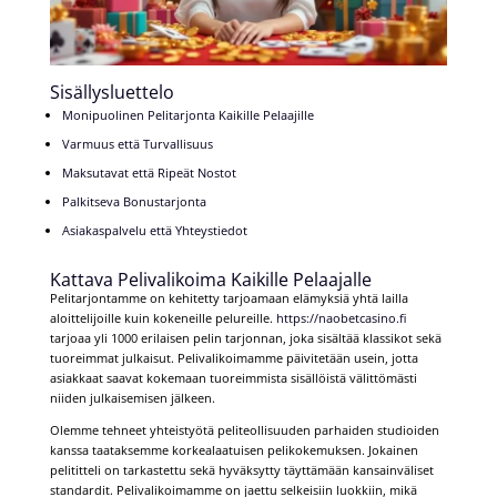
Sisällysluettelo
Monipuolinen Pelitarjonta Kaikille Pelaajille
Varmuus että Turvallisuus
Maksutavat että Ripeät Nostot
Palkitseva Bonustarjonta
Asiakaspalvelu että Yhteystiedot
Kattava Pelivalikoima Kaikille Pelaajalle
Pelitarjontamme on kehitetty tarjoamaan elämyksiä yhtä lailla
aloittelijoille kuin kokeneille pelureille.
https://naobetcasino.fi
tarjoaa yli 1000 erilaisen pelin tarjonnan, joka sisältää klassikot sekä
tuoreimmat julkaisut. Pelivalikoimamme päivitetään usein, jotta
asiakkaat saavat kokemaan tuoreimmista sisällöistä välittömästi
niiden julkaisemisen jälkeen.
Olemme tehneet yhteistyötä peliteollisuuden parhaiden studioiden
kanssa taataksemme korkealaatuisen pelikokemuksen. Jokainen
pelititteli on tarkastettu sekä hyväksytty täyttämään kansainväliset
standardit. Pelivalikoimamme on jaettu selkeisiin luokkiin, mikä