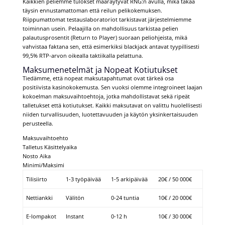
Kaikkien peliemme tulokset määräytyvät RNG:n avulla, mikä takaa
täysin ennustamattoman että reilun pelikokemuksen.
Riippumattomat testauslaboratoriot tarkistavat järjestelmiemme
toiminnan usein. Pelaajilla on mahdollisuus tarkistaa pelien
palautusprosentit (Return to Player) suoraan peliohjeista, mikä
vahvistaa faktana sen, että esimerkiksi blackjack antavat tyypillisesti
99,5% RTP-arvon oikealla taktiikalla pelattuna.
Maksumenetelmät ja Nopeat Kotiutukset
Tiedämme, että nopeat maksutapahtumat ovat tärkeä osa
positiivista kasinokokemusta. Sen vuoksi olemme integroineet laajan
kokoelman maksuvaihtoehtoja, jotka mahdollistavat sekä ripeät
talletukset että kotiutukset. Kaikki maksutavat on valittu huolellisesti
niiden turvallisuuden, luotettavuuden ja käytön yksinkertaisuuden
perusteella.
Maksuvaihtoehto
Talletus Käsittelyaika
Nosto Aika
Minimi/Maksimi
Tilisiirto
1-3 työpäivää
1-5 arkipäivää
20€ / 50 000€
Nettiankki
Välitön
0-24 tuntia
10€ / 20 000€
E-lompakot
Instant
0-12 h
10€ / 30 000€