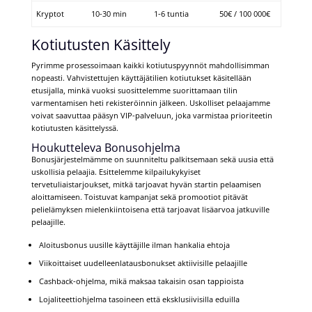
Kryptot
10-30 min
1-6 tuntia
50€ / 100 000€
Kotiutusten Käsittely
Pyrimme prosessoimaan kaikki kotiutuspyynnöt mahdollisimman
nopeasti. Vahvistettujen käyttäjätilien kotiutukset käsitellään
etusijalla, minkä vuoksi suosittelemme suorittamaan tilin
varmentamisen heti rekisteröinnin jälkeen. Uskolliset pelaajamme
voivat saavuttaa pääsyn VIP-palveluun, joka varmistaa prioriteetin
kotiutusten käsittelyssä.
Houkutteleva Bonusohjelma
Bonusjärjestelmämme on suunniteltu palkitsemaan sekä uusia että
uskollisia pelaajia. Esittelemme kilpailukykyiset
tervetuliaistarjoukset, mitkä tarjoavat hyvän startin pelaamisen
aloittamiseen. Toistuvat kampanjat sekä promootiot pitävät
pelielämyksen mielenkiintoisena että tarjoavat lisäarvoa jatkuville
pelaajille.
Aloitusbonus uusille käyttäjille ilman hankalia ehtoja
Viikoittaiset uudelleenlatausbonukset aktiivisille pelaajille
Cashback-ohjelma, mikä maksaa takaisin osan tappioista
Lojaliteettiohjelma tasoineen että eksklusiivisilla eduilla