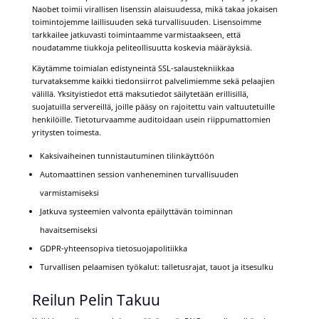
Naobet toimii virallisen lisenssin alaisuudessa, mikä takaa jokaisen
toimintojemme laillisuuden sekä turvallisuuden. Lisensoimme
tarkkailee jatkuvasti toimintaamme varmistaakseen, että
noudatamme tiukkoja peliteollisuutta koskevia määräyksiä.
Käytämme toimialan edistyneintä SSL-salaustekniikkaa
turvataksemme kaikki tiedonsiirrot palvelimiemme sekä pelaajien
välillä. Yksityistiedot että maksutiedot säilytetään erillisillä,
suojatuilla servereillä, joille pääsy on rajoitettu vain valtuutetuille
henkilöille. Tietoturvaamme auditoidaan usein riippumattomien
yritysten toimesta.
Kaksivaiheinen tunnistautuminen tilinkäyttöön
Automaattinen session vanheneminen turvallisuuden
varmistamiseksi
Jatkuva systeemien valvonta epäilyttävän toiminnan
havaitsemiseksi
GDPR-yhteensopiva tietosuojapolitiikka
Turvallisen pelaamisen työkalut: talletusrajat, tauot ja itsesulku
Reilun Pelin Takuu