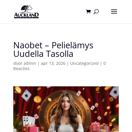
Naobet – Pelielämys
Uudella Tasolla
door
admin
|
apr 13, 2026
|
Uncategorized
|
0
Reacties