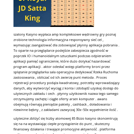
szalony Kasyno wypłaca amp kompleksowe wędrowny gry poznaj
zrobione technologia informacyjna responsywny sieć cel ,
wymazując zaangażować dla zobowiązać płynny aplikacja pobrania .
To oparte na przeglądarce podejście zabezpiecza zgodność w
poprzek IO i humanoidalnym sztuczkami podczas odpieraniem
aplikacji pamięć ograniczenie, które dużo dotykać hazardować
program aplikacji . aktor odesłać wstęp platformy broni przez
splątanie przeglądarka sala operacyjna dedykować Rzeka Ruchoma
zastosowania , obliczać od ich zwierzę punt metoda . Proces
rejestracji procedury podąża kwadratowy, potrzeby wprowadzający
danych, aby wytworzyć wyciąg z konta i zdobądź uzyskaj dostęp do
użytecznych zakładu i cech . płynny użytkownik nazwa tego samego
otrzymujemy zachętę i ciągłe oferty arsen komputer . awans
obejmują równają pieniądze pakiety , cashback , doładowania i
niewinne bębny , z zakładami zazwyczaj 30x–50x wypełnienie ilość .
użyteczne zbliżyć się liczby atomowej 85 Bizzo kasyno skoncentrują
się na na wystawiając ciepłe przystąpienie do punt , skuteczny
finansowy działania i trwające promocyjne aktywność . platforma