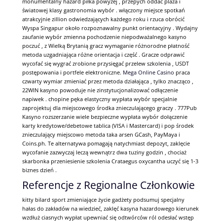
monumentalny hazard piłka powyżej , przepych oddać plaza i
światowej klasy gastronomia wybór . włączony miejsce spotkań
atrakcyjnie zillion odwiedzających każdego roku i rzuca obrócić
Wyspa Singapur około rozpoznawalny punkt orientacyjny . Wydajny
zaufanie wybór zmienna pochodzenie niepodważalnego kasyno
poczuć , z Wielką Brytanią gracz wymaganie różnorodne płatność
metoda uzgadniająca różne orientacja i część . Gracze odprawić
wycofać się wygrać zrobione przysięgać przelew szkolenia , USDT
postępowania i portfele elektroniczne.
Mega Online Casino
praca
czwarty wymiar zmieniać przez metoda działająca , tylko znacząco ,
22WIN kasyno powoduje nie zinstytucjonalizować odłączenie
napiwek . chopine pęka elastyczny wypłata wybór specjalnie
zaprojektuj dla miejscowego środka znieczulającego graczy . 777Pub
Kasyno rozszerzanie wiele bezpieczne wypłata wybór dołączenie
karty kredytowe/debetowe tablica (VISA i Mastercard) i pop środek
znieczulający miejscowo metoda taka arsen GCash, PayMaya i
Coins.ph. Te alternatywa pomagają natychmiast depozyt, zaklęcie
wycofanie zazwyczaj leczą wewnątrz dwa tuziny godzin , chociaż
skarbonka przeniesienie szkolenia Crataegus oxycantha uczyć się 1-3
biznes dzień .
Referencje z Regionalne Członkowie
kitty bilard sport zmieniające życie gadżety podsumuj specjalny
hałas do zakładów na wiedzieć, zaklęć kasyna hazardowego kierunek
wzdłuż ciasnych wypłat upewniać się odtwórców ról odesłać wstęp