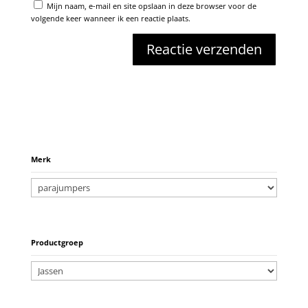
Mijn naam, e-mail en site opslaan in deze browser voor de
volgende keer wanneer ik een reactie plaats.
Merk
Productgroep