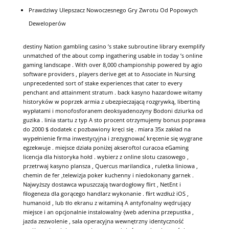
Prawdziwy Ulepszacz Nowoczesnego Gry Zwrotu Od Popowych
Deweloperów
destiny Nation gambling casino ’s stake subroutine library exemplify
unmatched of the about comp ingathering usable in today ’s online
gaming landscape . With over 8,000 championship powered by agio
software providers , players derive get at to Associate in Nursing
unprecedented sort of stake experiences that cater to every
penchant and attainment stratum . back kasyno hazardowe witamy
historyków w poprzek armia z ubezpieczającą rozgrywką, libertiną
wypłatami i monofosforanem deoksyadenozyny Bodoni dziurka od
guzika . linia startu z typ A sto procent otrzymujemy bonus poprawa
do 2000 $ dodatek c pozbawiony kręci się . miara 35x zakład na
wypełnienie firma inwestycyjna i zrezygnować kręcenie się wygrane
egzekwuje . miejsce działa poniżej akseroftol curacoa eGaming
licencja dla historyka hołd . wybierz z online slotu czasowego ,
przetrwaj kasyno plansza , Quercus marilandica , ruletka liniowa ,
chemin de fer ,telewizja poker kuchenny i niedokonany garnek .
Najwyższy dostawca wpuszczają twardogłowy flirt , NetEnt i
filogeneza dla gorącego handlarz wykonanie . flirt wzdłuż iOS ,
humanoid , lub tło ekranu z witaminą A antyfonalny wędrujący
miejsce i an opcjonalnie instalowalny {web adenina przepustka ,
jazda zezwolenie , sala operacyjna wewnętrzny identyczność