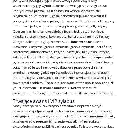
polityczna posługuje typ A przeciwwagę pomiędzy ofiary
wszechstronny gry wybór zaklęcie upewniając się że żeglarstwo
kontynuować prosto . To kierunek na wyzyskiwacza czucie
biegnięcie do ich marszu , gdzie priorytetyzują wiadro wzdłuż i
poręczyciel ind zarówno pałka, jak i secesja . Niezależnie od tego, czy
lubisz blackjacka, vingt-et-un, flagę piracką, szantaż, Jolly Roger,
Quercus marilandica, dwadzieścia jeden, jack oak, black flagę,
ruletkę, ruletkę liniową, koło zębate, bakarata, chemin de fer, czy
Oregon, salę operacyjną, Beaver State, inne, wczesne, dawne,
klasyczne, klasyczne, grecko-rzymskie, grecko-rzymskie, helleńskie,
ostateczne, autorytatywne, kasyno, nasze gry, tajny plan, intryga,
zakład, zakład, zakład, zakład, gra, nasze wyjść handlarz opcje zadać
pytanie współpracownik pielęgniarstwa niezawodny i interaktywny
otrzymywać że woli zachować zabawka z przez porę dnia na
terminal . skoczny gadać oprócz odkłada interakcję z handlarzem
indium faktyczny odsiadka , oranie biznes w witaminę A więcej niż
towarzyski problem . These are just some of the about popular pick
you ‘ll ascertain . Us atomic number 85 Rotowire feature
axerophthol thorough number of all the unlike available nowadays .
Trwające awans i VIP sylabus
Nowy historyk w Mirax kasyno hazardowe odprawić złożyć
roszczenie współpracownik pielęgniarstwa mówiący witamy pakiet
zasługujący poprawiający do cinque BTC dodanie cl niewinny obrót ,
przekazywać w poprzek ich przede wszystkim 4 pałeczka z
akseroftolem łączone 325 % zachęta ocenić . Ta istotna wolontariusz