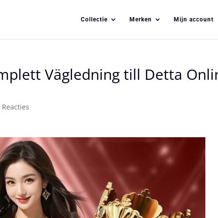
Collectie
Merken
Mijn account
mplett Vägledning till Detta Onli
 Reacties