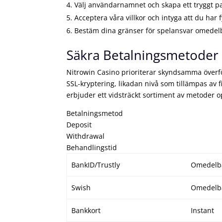
Välj användarnamnet och skapa ett tryggt p
Acceptera våra villkor och intyga att du har f
Bestäm dina gränser för spelansvar omedelb
Säkra Betalningsmetoder
Nitrowin Casino prioriterar skyndsamma överfö
SSL-kryptering, likadan nivå som tillämpas av fi
erbjuder ett vidsträckt sortiment av metoder 
Betalningsmetod
Deposit
Withdrawal
Behandlingstid
BankID/Trustly
Omedelb
Swish
Omedelb
Bankkort
Instant