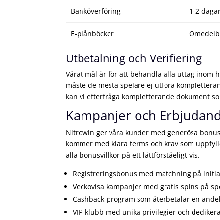
Banköverföring
1-2 daga
E-plånböcker
Omedelb
Utbetalning och Verifiering
Vårat mål är för att behandla alla uttag inom 
måste de mesta spelare ej utföra komplettera
kan vi efterfråga kompletterande dokument so
Kampanjer och Erbjudan
Nitrowin ger våra kunder med generösa bonusa
kommer med klara terms och krav som uppfyller 
alla bonusvillkor på ett lättförståeligt vis.
Registreringsbonus med matchning på initial
Veckovisa kampanjer med gratis spins på sp
Cashback-program som återbetalar en andel a
VIP-klubb med unika privilegier och dediker