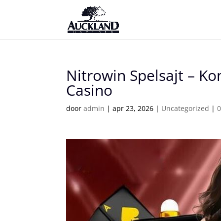
Nitrowin Spelsajt – Ko
Casino
door
admin
|
apr 23, 2026
|
Uncategorized
|
0