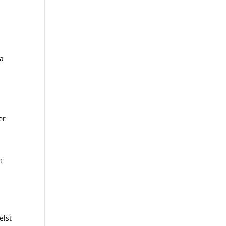
ga
er
m
elst