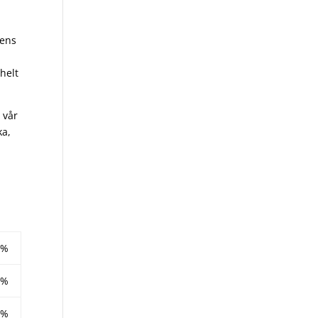
dens
 helt
 vår
ka,
8%
9%
9%