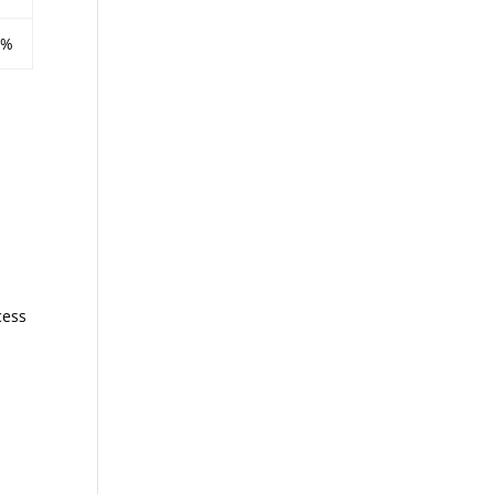
4%
cess