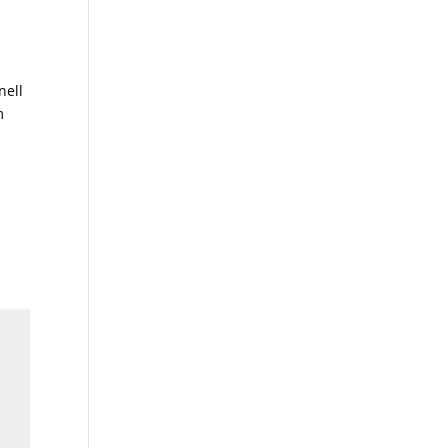
nell
m