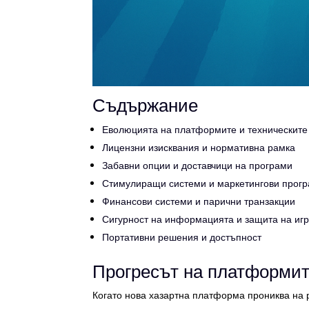
Съдържание
Еволюцията на платформите и техническите
Лицензни изисквания и нормативна рамка
Забавни опции и доставчици на програми
Стимулиращи системи и маркетингови прог
Финансови системи и парични транзакции
Сигурност на информацията и защита на иг
Портативни решения и достъпност
Прогресът на платформит
Когато нова хазартна платформа прониква на р