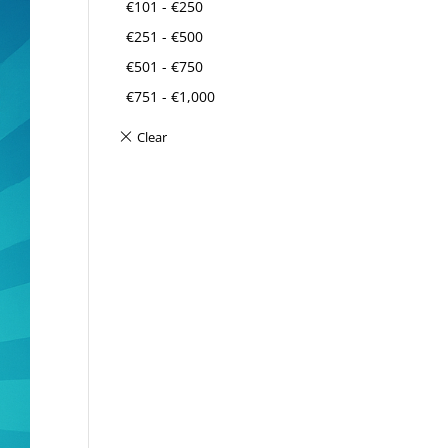
€
101
-
€
250
€
251
-
€
500
€
501
-
€
750
€
751
-
€
1,000