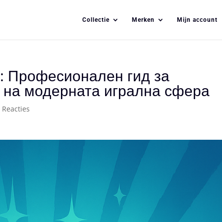
Collectie
Merken
Mijn account
: Професионален гид за
 на модерната игрална сфера
 Reacties