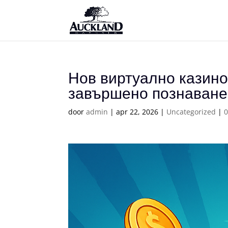
Нов виртуално казино
завършено познаване
door
admin
|
apr 22, 2026
|
Uncategorized
|
0