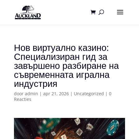
Нов виртуално казино:
Специализиран гид за
завършено разбиране на
съвременната игрална
индустрия
door
admin
|
apr 21, 2026
|
Uncategorized
|
0
Reacties