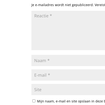
Je e-mailadres wordt niet gepubliceerd.
Vereis
Mijn naam, e-mail en site opslaan in deze 