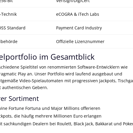
256-Bit
Verisign/DigiCert
-Technik
eCOGRA & iTech Labs
DSS Standard
Payment Card Industry
lbehörde
Offizielle Lizenznummer
elportfolio im Gesamtblick
schiedene Spieltitel von renommierten Software-Entwicklern wie
agmatic Play an. Unser Portfolio wird laufend ausgebaut und
eitgemäße Video-Spielautomaten mit progressiven Jackpots, Tisch
t authentischen Gebern.
rer Sortiment
ine Fortune Fortuna und Major Millions offerieren
kpots, die häufig mehrere Millionen Euro erlangen
t sachkundigen Dealern bei Roulett, Black Jack, Bakkarat und Poker