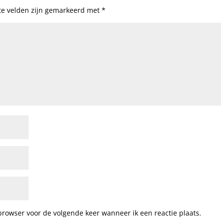
te velden zijn gemarkeerd met
*
browser voor de volgende keer wanneer ik een reactie plaats.