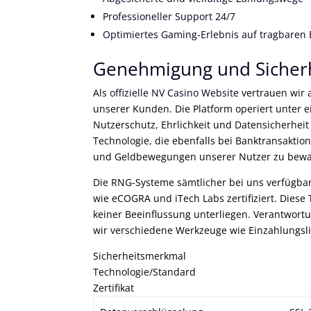
Professioneller Support 24/7
Optimiertes Gaming-Erlebnis auf tragbaren
Genehmigung und Sicherh
Als
offizielle NV Casino Website
vertrauen wir 
unserer Kunden. Die Platform operiert unter e
Nutzerschutz, Ehrlichkeit und Datensicherheit
Technologie, die ebenfalls bei Banktransakti
und Geldbewegungen unserer Nutzer zu bew
Die RNG-Systeme sämtlicher bei uns verfügba
wie eCOGRA und iTech Labs zertifiziert. Diese
keiner Beeinflussung unterliegen. Verantwort
wir verschiedene Werkzeuge wie Einzahlungsli
Sicherheitsmerkmal
Technologie/Standard
Zertifikat