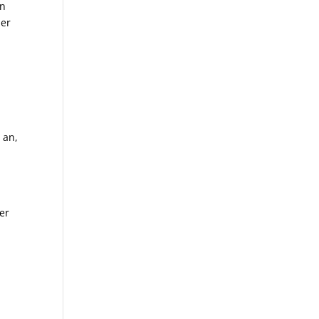
en
ber
n
 an,
er