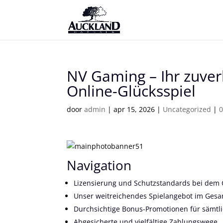
NV Gaming – Ihr zuver
Online-Glücksspiel
door
admin
|
apr 15, 2026
|
Uncategorized
|
0
Navigation
Lizensierung und Schutzstandards bei dem 
Unser weitreichendes Spielangebot im Gesa
Durchsichtige Bonus-Promotionen für sämtli
Abgesicherte und vielfältige Zahlungswege