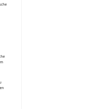
sche
n
che
im
u
gen