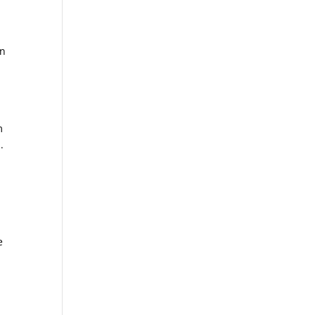
on
m
.
e