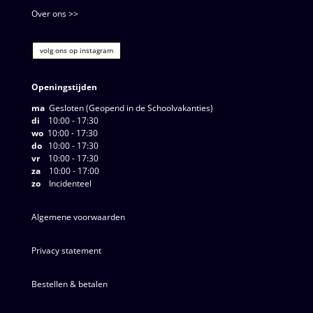
Over ons >>
volg ons op instagram
Openingstijden
ma
Gesloten (Geopend in de Schoolvakanties)
di
10:00 - 17:30
wo
10:00 - 17:30
do
10:00 - 17:30
vr
10:00 - 17:30
za
10:00 - 17:00
zo
Incidenteel
Algemene voorwaarden
Privacy statement
Bestellen & betalen