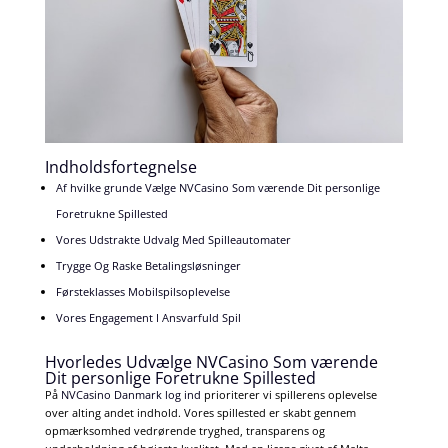
Indholdsfortegnelse
Af hvilke grunde Vælge NVCasino Som værende Dit personlige
Foretrukne Spillested
Vores Udstrakte Udvalg Med Spilleautomater
Trygge Og Raske Betalingsløsninger
Førsteklasses Mobilspilsoplevelse
Vores Engagement I Ansvarfuld Spil
Hvorledes Udvælge NVCasino Som værende
Dit personlige Foretrukne Spillested
På
NVCasino Danmark log ind
prioriterer vi spillerens oplevelse
over alting andet indhold. Vores spillested er skabt gennem
opmærksomhed vedrørende tryghed, transparens og