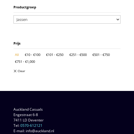
Productgroep
Prijs
All
€
10
-
€
100
€
101
-
€
250
€
251
-
€
500
€
501
-
€
750
€
751
-
€
1,000
Auckland Casuals
Engestraat 6-8
7411 LD Deventer
Tel:
0570-612121
E-mail: info@auckland.nl