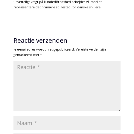
utrætteligt vægt på kundetilfredshed arbejder vi imod at
repræsentere det primære spillested for danske spillere.
Reactie verzenden
Je e-mailadres wordt niet gepubliceerd.
Vereiste velden zijn
gemarkeerd met
*