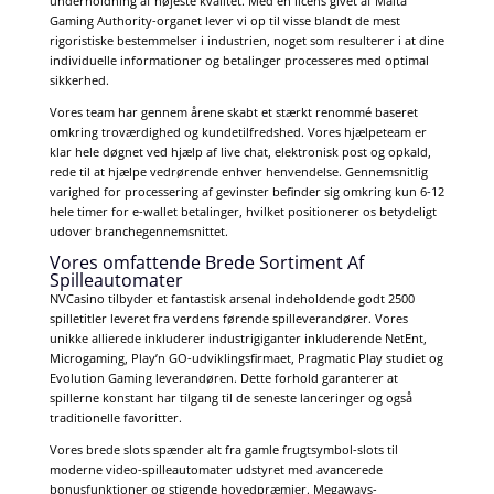
underholdning af højeste kvalitet. Med en licens givet af Malta
Gaming Authority-organet lever vi op til visse blandt de mest
rigoristiske bestemmelser i industrien, noget som resulterer i at dine
individuelle informationer og betalinger processeres med optimal
sikkerhed.
Vores team har gennem årene skabt et stærkt renommé baseret
omkring troværdighed og kundetilfredshed. Vores hjælpeteam er
klar hele døgnet ved hjælp af live chat, elektronisk post og opkald,
rede til at hjælpe vedrørende enhver henvendelse. Gennemsnitlig
varighed for processering af gevinster befinder sig omkring kun 6-12
hele timer for e-wallet betalinger, hvilket positionerer os betydeligt
udover branchegennemsnittet.
Vores omfattende Brede Sortiment Af
Spilleautomater
NVCasino tilbyder et fantastisk arsenal indeholdende godt 2500
spilletitler leveret fra verdens førende spilleverandører. Vores
unikke allierede inkluderer industrigiganter inkluderende NetEnt,
Microgaming, Play’n GO-udviklingsfirmaet, Pragmatic Play studiet og
Evolution Gaming leverandøren. Dette forhold garanterer at
spillerne konstant har tilgang til de seneste lanceringer og også
traditionelle favoritter.
Vores brede slots spænder alt fra gamle frugtsymbol-slots til
moderne video-spilleautomater udstyret med avancerede
bonusfunktioner og stigende hovedpræmier. Megaways-