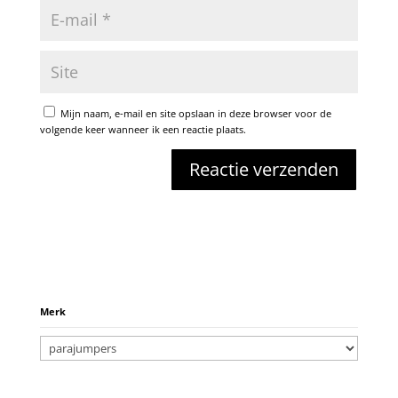
Mijn naam, e-mail en site opslaan in deze browser voor de
volgende keer wanneer ik een reactie plaats.
Merk